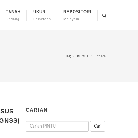
TANAH
UKUR
REPOSITORI
Undang
Pemetaan
Malaysia
Tag
Kursus
Senarai
CARIAN
RSUS
(GNSS)
Cari