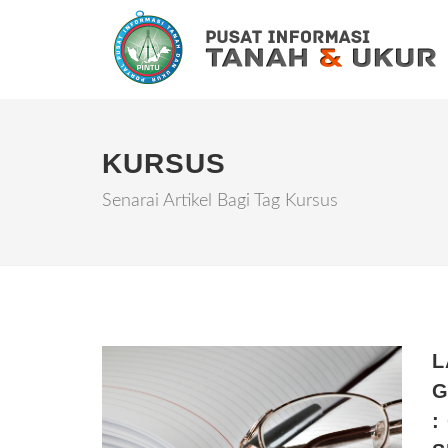
KURSUS
Senarai Artikel Bagi Tag Kursus
L
G
: