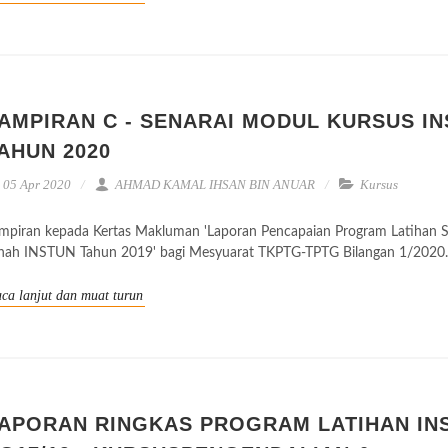
AMPIRAN C - SENARAI MODUL KURSUS I
AHUN 2020
05 Apr 2020
AHMAD KAMAL IHSAN BIN ANUAR
Kursus
mpiran kepada Kertas Makluman 'Laporan Pencapaian Program Latihan S
nah INSTUN Tahun 2019' bagi Mesyuarat TKPTG-TPTG Bilangan 1/2020.
ca lanjut dan muat turun
APORAN RINGKAS PROGRAM LATIHAN IN