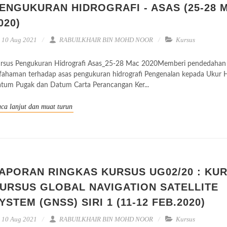
ENGUKURAN HIDROGRAFI - ASAS (25-28 
020)
10 Aug 2021
RABUILKHAIR BIN MOHD NOOR
Kursus
rsus Pengukuran Hidrografi Asas_25-28 Mac 2020Memberi pendedahan
fahaman terhadap asas pengukuran hidrografi Pengenalan kepada Ukur H
tum Pugak dan Datum Carta Perancangan Ker...
ca lanjut dan muat turun
APORAN RINGKAS KURSUS UG02/20 : KU
URSUS GLOBAL NAVIGATION SATELLITE
YSTEM (GNSS) SIRI 1 (11-12 FEB.2020)
10 Aug 2021
RABUILKHAIR BIN MOHD NOOR
Kursus