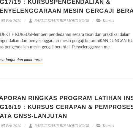
G17/19 : KURSUSPENGENDALIAN &
ENYELENGGARAAN MESIN GERGAJI BERA
05 Feb 2020
RABUILKHAIR BIN MOHD NOOR
Kursus
JEKTIF KURSUSMemberi pendedahan secara teori dan praktikal dalam
ngendalian dan penyelenggaraan mesin gergaji berantaiKANDUNGAN K
as pengendalian mesin gergaji berantai -Penyelenggaraan me...
ca lanjut dan muat turun
APORAN RINGKAS PROGRAM LATIHAN IN
G16/19 : KURSUS CERAPAN & PEMPROSE
ATA GNSS-LANJUTAN
05 Feb 2020
RABUILKHAIR BIN MOHD NOOR
Kursus