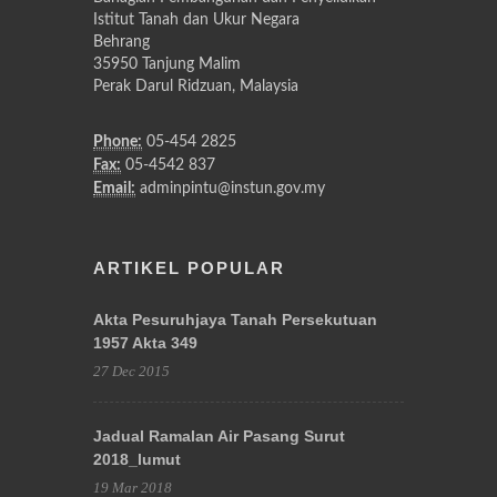
Istitut Tanah dan Ukur Negara
Behrang
35950 Tanjung Malim
Perak Darul Ridzuan, Malaysia
Phone:
05-454 2825
Fax:
05-4542 837
Email:
adminpintu@instun.gov.my
ARTIKEL POPULAR
Akta Pesuruhjaya Tanah Persekutuan
1957 Akta 349
27 Dec 2015
Jadual Ramalan Air Pasang Surut
2018_lumut
19 Mar 2018