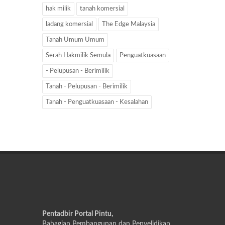
hak milik
tanah komersial
ladang komersial
The Edge Malaysia
Tanah Umum Umum
Serah Hakmilik Semula
Penguatkuasaan
- Pelupusan - Berimilik
Tanah - Pelupusan - Berimilik
Tanah - Penguatkuasaan - Kesalahan
Pentadbir Portal Pintu,
Bahagian Pembangunan dan Penyelidikan