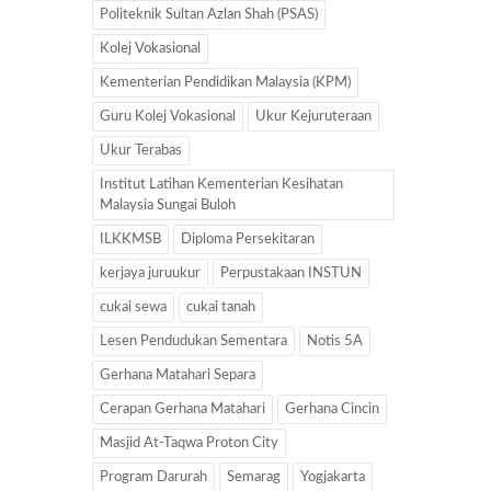
Politeknik Sultan Azlan Shah (PSAS)
Kolej Vokasional
Kementerian Pendidikan Malaysia (KPM)
Guru Kolej Vokasional
Ukur Kejuruteraan
Ukur Terabas
Institut Latihan Kementerian Kesihatan
Malaysia Sungai Buloh
ILKKMSB
Diploma Persekitaran
kerjaya juruukur
Perpustakaan INSTUN
cukai sewa
cukai tanah
Lesen Pendudukan Sementara
Notis 5A
Gerhana Matahari Separa
Cerapan Gerhana Matahari
Gerhana Cincin
Masjid At-Taqwa Proton City
Program Darurah
Semarag
Yogjakarta