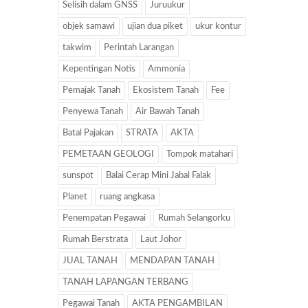
Selisih dalam GNSS
Juruukur
objek samawi
ujian dua piket
ukur kontur
takwim
Perintah Larangan
Kepentingan Notis
Ammonia
Pemajak Tanah
Ekosistem Tanah
Fee
Penyewa Tanah
Air Bawah Tanah
Batal Pajakan
STRATA
AKTA
PEMETAAN GEOLOGI
Tompok matahari
sunspot
Balai Cerap Mini Jabal Falak
Planet
ruang angkasa
Penempatan Pegawai
Rumah Selangorku
Rumah Berstrata
Laut Johor
JUAL TANAH
MENDAPAN TANAH
TANAH LAPANGAN TERBANG
Pegawai Tanah
AKTA PENGAMBILAN