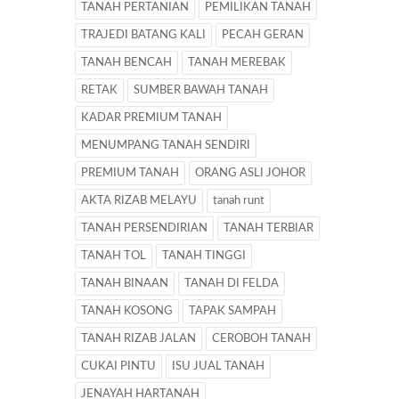
TANAH PERTANIAN
PEMILIKAN TANAH
TRAJEDI BATANG KALI
PECAH GERAN
TANAH BENCAH
TANAH MEREBAK
RETAK
SUMBER BAWAH TANAH
KADAR PREMIUM TANAH
MENUMPANG TANAH SENDIRI
PREMIUM TANAH
ORANG ASLI JOHOR
AKTA RIZAB MELAYU
tanah runt
TANAH PERSENDIRIAN
TANAH TERBIAR
TANAH TOL
TANAH TINGGI
TANAH BINAAN
TANAH DI FELDA
TANAH KOSONG
TAPAK SAMPAH
TANAH RIZAB JALAN
CEROBOH TANAH
CUKAI PINTU
ISU JUAL TANAH
JENAYAH HARTANAH