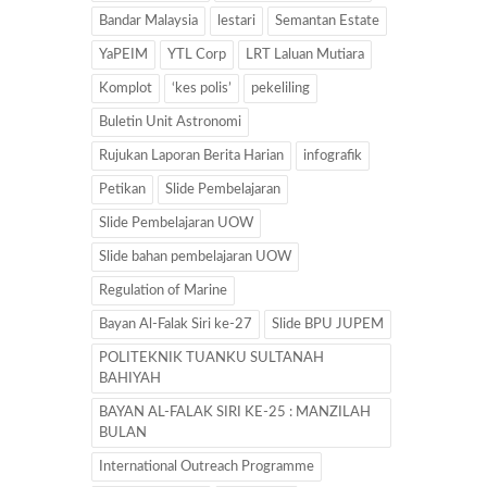
Bandar Malaysia
lestari
Semantan Estate
YaPEIM
YTL Corp
LRT Laluan Mutiara
Komplot
‘kes polis’
pekeliling
Buletin Unit Astronomi
Rujukan Laporan Berita Harian
infografik
Petikan
Slide Pembelajaran
Slide Pembelajaran UOW
Slide bahan pembelajaran UOW
Regulation of Marine
Bayan Al-Falak Siri ke-27
Slide BPU JUPEM
POLITEKNIK TUANKU SULTANAH
BAHIYAH
BAYAN AL-FALAK SIRI KE-25 : MANZILAH
BULAN
International Outreach Programme