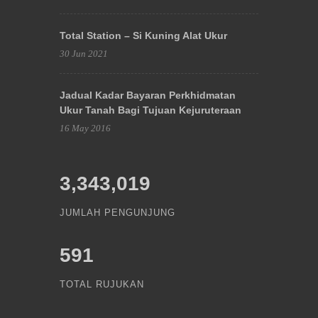
Total Station – Si Kuning Alat Ukur
30 Jun 2021
Jadual Kadar Bayaran Perkhidmatan
Ukur Tanah Bagi Tujuan Kejuruteraan
16 May 2016
3,343,019
JUMLAH PENGUNJUNG
591
TOTAL RUJUKAN