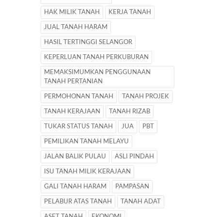
HAK MILIK TANAH
KERJA TANAH
JUAL TANAH HARAM
HASIL TERTINGGI SELANGOR
KEPERLUAN TANAH PERKUBURAN
MEMAKSIMUMKAN PENGGUNAAN
TANAH PERTANIAN
PERMOHONAN TANAH
TANAH PROJEK
TANAH KERAJAAN
TANAH RIZAB
TUKAR STATUS TANAH
JUA
PBT
PEMILIKAN TANAH MELAYU
JALAN BALIK PULAU
ASLI PINDAH
ISU TANAH MILIK KERAJAAN
GALI TANAH HARAM
PAMPASAN
PELABUR ATAS TANAH
TANAH ADAT
ASET TANAH
EKONOMI