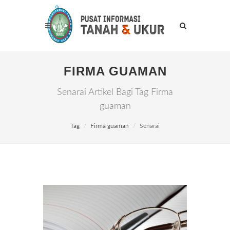
FIRMA GUAMAN
Senarai Artikel Bagi Tag Firma
guaman
Tag
Firma guaman
Senarai