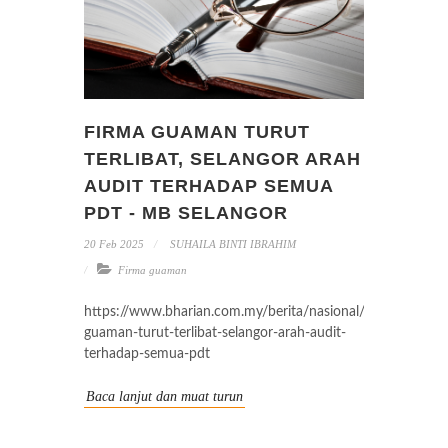
FIRMA GUAMAN TURUT
TERLIBAT, SELANGOR ARAH
AUDIT TERHADAP SEMUA
PDT - MB SELANGOR
20 Feb 2025
SUHAILA BINTI IBRAHIM
Firma guaman
https://www.bharian.com.my/berita/nasional/2025/02/13
guaman-turut-terlibat-selangor-arah-audit-
terhadap-semua-pdt
Baca lanjut dan muat turun