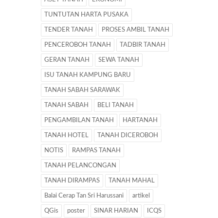
TUNTUTAN HARTA PUSAKA
TENDER TANAH
PROSES AMBIL TANAH
PENCEROBOH TANAH
TADBIR TANAH
GERAN TANAH
SEWA TANAH
ISU TANAH KAMPUNG BARU
TANAH SABAH SARAWAK
TANAH SABAH
BELI TANAH
PENGAMBILAN TANAH
HARTANAH
TANAH HOTEL
TANAH DICEROBOH
NOTIS
RAMPAS TANAH
TANAH PELANCONGAN
TANAH DIRAMPAS
TANAH MAHAL
Balai Cerap Tan Sri Harussani
artikel
QGis
poster
SINAR HARIAN
ICQS