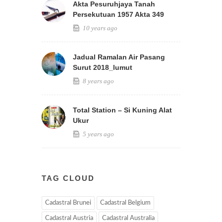
Akta Pesuruhjaya Tanah
Persekutuan 1957 Akta 349
10 years ago
Jadual Ramalan Air Pasang
Surut 2018_lumut
8 years ago
Total Station – Si Kuning Alat
Ukur
5 years ago
TAG CLOUD
Cadastral Brunei
Cadastral Belgium
Cadastral Austria
Cadastral Australia