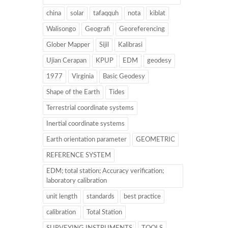
china
solar
tafaqquh
nota
kiblat
Walisongo
Geografi
Georeferencing
Glober Mapper
Sijil
Kalibrasi
Ujian Cerapan
KPUP
EDM
geodesy
1977
Virginia
Basic Geodesy
Shape of the Earth
Tides
Terrestrial coordinate systems
Inertial coordinate systems
Earth orientation parameter
GEOMETRIC
REFERENCE SYSTEM
EDM; total station; Accuracy verification;
laboratory calibration
unit length
standards
best practice
calibration
Total Station