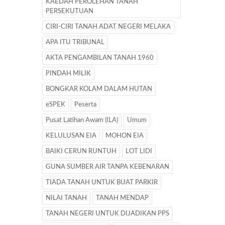
KAEDAH PEROLEHAN TANAH
PERSEKUTUAN
CIRI-CIRI TANAH ADAT NEGERI MELAKA
APA ITU TRIBUNAL
AKTA PENGAMBILAN TANAH 1960
PINDAH MILIK
BONGKAR KOLAM DALAM HUTAN
eSPEK
Peserta
Pusat Latihan Awam (ILA)
Umum
KELULUSAN EIA
MOHON EIA
BAIKI CERUN RUNTUH
LOT LIDI
GUNA SUMBER AIR TANPA KEBENARAN
TIADA TANAH UNTUK BUAT PARKIR
NILAI TANAH
TANAH MENDAP
TANAH NEGERI UNTUK DIJADIKAN PPS