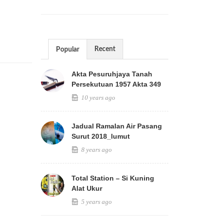
Recent
Popular
Akta Pesuruhjaya Tanah
Persekutuan 1957 Akta 349
10 years ago
Jadual Ramalan Air Pasang
Surut 2018_lumut
8 years ago
Total Station – Si Kuning
Alat Ukur
5 years ago