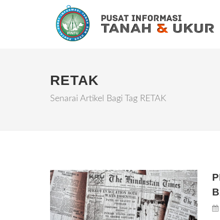
RETAK
Senarai Artikel Bagi Tag RETAK
P
B