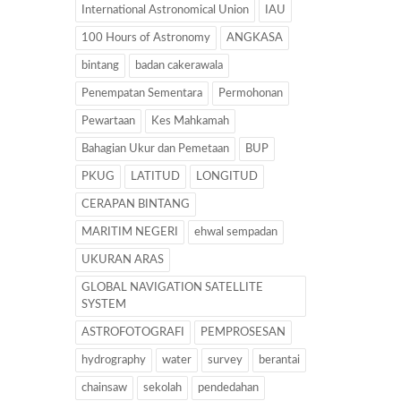
International Astronomical Union
IAU
100 Hours of Astronomy
ANGKASA
bintang
badan cakerawala
Penempatan Sementara
Permohonan
Pewartaan
Kes Mahkamah
Bahagian Ukur dan Pemetaan
BUP
PKUG
LATITUD
LONGITUD
CERAPAN BINTANG
MARITIM NEGERI
ehwal sempadan
UKURAN ARAS
GLOBAL NAVIGATION SATELLITE
SYSTEM
ASTROFOTOGRAFI
PEMPROSESAN
hydrography
water
survey
berantai
chainsaw
sekolah
pendedahan