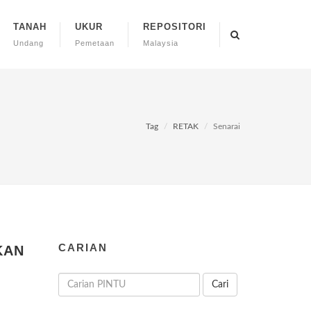
TANAH
UKUR
REPOSITORI
Undang
Pemetaan
Malaysia
Tag
RETAK
Senarai
CARIAN
KAN
Cari