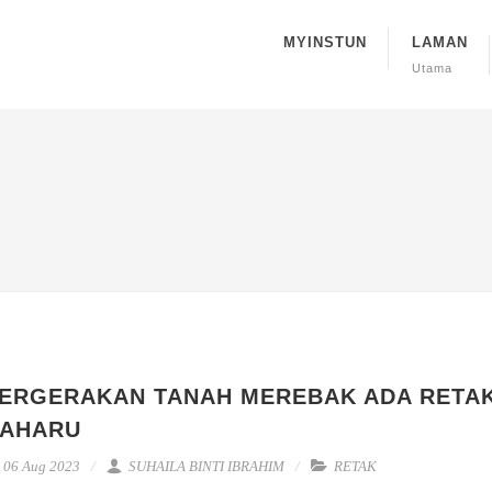
MYINSTUN
LAMAN
Utama
ERGERAKAN TANAH MEREBAK ADA RETA
AHARU
06 Aug 2023
SUHAILA BINTI IBRAHIM
RETAK