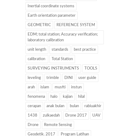
Inertial coordinate systems
Earth orientation parameter
GEOMETRIC
REFERENCE SYSTEM
EDM; total station; Accuracy verification;
laboratory calibration
unit length
standards
best practice
calibration
Total Station
SURVEYING INSTRUMENTS
TOOLS
leveling
trimble
DINI
user guide
arah
islam
musfti
instun
fenomena
halo
kajian
hilal
cerapan
anak bulan
bulan
rabiuakhir
1438
zulkaedah
Drone 2017
UAV
Drone
Remote Sensing
Geodetik. 2017
Program Latihan