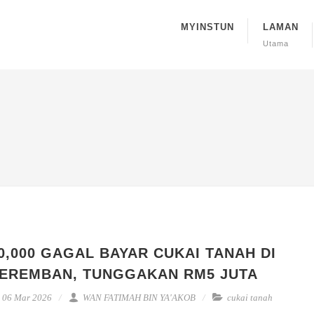
MYINSTUN
LAMAN
Utama
0,000 GAGAL BAYAR CUKAI TANAH DI
EREMBAN, TUNGGAKAN RM5 JUTA
06 Mar 2026
WAN FATIMAH BIN YA'AKOB
cukai tanah