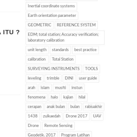
Inertial coordinate systems
Earth orientation parameter
GEOMETRIC
REFERENCE SYSTEM
 ITU ?
EDM; total station; Accuracy verification;
laboratory calibration
unit length
standards
best practice
calibration
Total Station
SURVEYING INSTRUMENTS
TOOLS
leveling
trimble
DINI
user guide
arah
islam
musfti
instun
fenomena
halo
kajian
hilal
cerapan
anak bulan
bulan
rabiuakhir
1438
zulkaedah
Drone 2017
UAV
Drone
Remote Sensing
Geodetik. 2017
Program Latihan