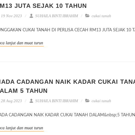
M13 JUTA SEJAK 10 TAHUN
19 Nov 2023
SUHAILA BINTI IBRAHIM
cukai tanah
NGGAKAN CUKAI TANAH DI PERLISA CECAH RM13 JUTA SEJAK 10 
ca lanjut dan muat turun
IADA CADANGAN NAIK KADAR CUKAI TAN
ALAM 5 TAHUN
28 Aug 2023
SUHAILA BINTI IBRAHIM
cukai tanah
IADA CADANGAN NAIK KADAR CUKAI TANAH DALAM&nbsp;5 TAHU
ca lanjut dan muat turun