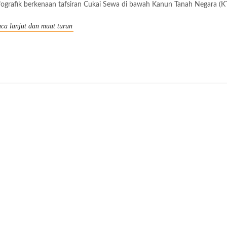
fografik berkenaan tafsiran Cukai Sewa di bawah Kanun Tanah Negara (
ca lanjut dan muat turun