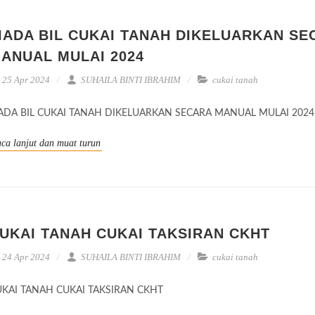
IADA BIL CUKAI TANAH DIKELUARKAN SE
ANUAL MULAI 2024
25 Apr 2024
SUHAILA BINTI IBRAHIM
cukai tanah
ADA BIL CUKAI TANAH DIKELUARKAN SECARA MANUAL MULAI 2024
ca lanjut dan muat turun
UKAI TANAH CUKAI TAKSIRAN CKHT
24 Apr 2024
SUHAILA BINTI IBRAHIM
cukai tanah
KAI TANAH CUKAI TAKSIRAN CKHT