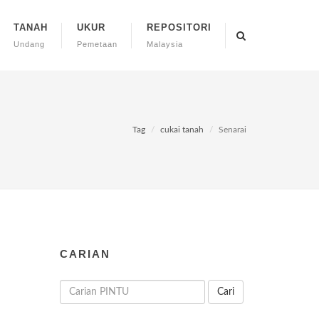
TANAH
UKUR
REPOSITORI
Undang
Pemetaan
Malaysia
Tag
cukai tanah
Senarai
CARIAN
Cari