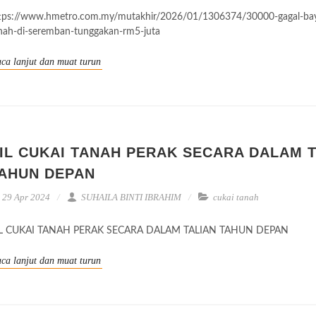
tps://www.hmetro.com.my/mutakhir/2026/01/1306374/30000-gagal-bay
nah-di-seremban-tunggakan-rm5-juta
ca lanjut dan muat turun
IL CUKAI TANAH PERAK SECARA DALAM 
AHUN DEPAN
29 Apr 2024
SUHAILA BINTI IBRAHIM
cukai tanah
IL CUKAI TANAH PERAK SECARA DALAM TALIAN TAHUN DEPAN
ca lanjut dan muat turun