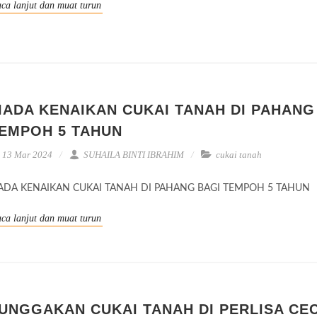
ca lanjut dan muat turun
IADA KENAIKAN CUKAI TANAH DI PAHANG
EMPOH 5 TAHUN
13 Mar 2024
SUHAILA BINTI IBRAHIM
cukai tanah
IADA KENAIKAN CUKAI TANAH DI PAHANG BAGI TEMPOH 5 TAHUN
ca lanjut dan muat turun
UNGGAKAN CUKAI TANAH DI PERLISA CE