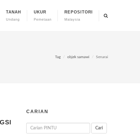
TANAH
UKUR
REPOSITORI
Undang
Pemetaan
Malaysia
Tag
objek samawi
Senarai
CARIAN
GSI
Cari