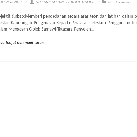
01 Nov 2021
SITI ARIFAH BINTI ABDUL KADER
objek samawi
jektif:&nbsp;Memberi pendedahan secara asas teori dan latihan dalam p
leskopKandungan-Pengenalan Kepada Peralatan Teleskop-Penggunaan Te
lam Mengesan Objek Samawi-Tatacara Penyelen...
ca lanjut dan muat turun