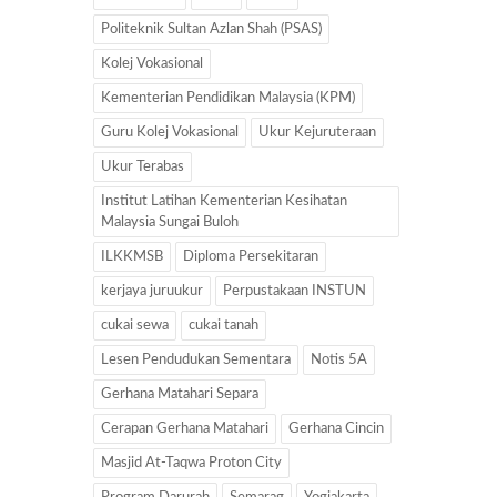
Politeknik Sultan Azlan Shah (PSAS)
Kolej Vokasional
Kementerian Pendidikan Malaysia (KPM)
Guru Kolej Vokasional
Ukur Kejuruteraan
Ukur Terabas
Institut Latihan Kementerian Kesihatan
Malaysia Sungai Buloh
ILKKMSB
Diploma Persekitaran
kerjaya juruukur
Perpustakaan INSTUN
cukai sewa
cukai tanah
Lesen Pendudukan Sementara
Notis 5A
Gerhana Matahari Separa
Cerapan Gerhana Matahari
Gerhana Cincin
Masjid At-Taqwa Proton City