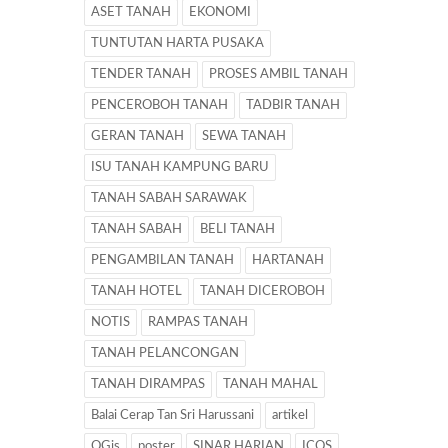
ASET TANAH
EKONOMI
TUNTUTAN HARTA PUSAKA
TENDER TANAH
PROSES AMBIL TANAH
PENCEROBOH TANAH
TADBIR TANAH
GERAN TANAH
SEWA TANAH
ISU TANAH KAMPUNG BARU
TANAH SABAH SARAWAK
TANAH SABAH
BELI TANAH
PENGAMBILAN TANAH
HARTANAH
TANAH HOTEL
TANAH DICEROBOH
NOTIS
RAMPAS TANAH
TANAH PELANCONGAN
TANAH DIRAMPAS
TANAH MAHAL
Balai Cerap Tan Sri Harussani
artikel
QGis
poster
SINAR HARIAN
ICQS