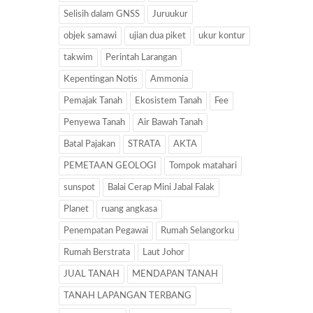
Selisih dalam GNSS
Juruukur
objek samawi
ujian dua piket
ukur kontur
takwim
Perintah Larangan
Kepentingan Notis
Ammonia
Pemajak Tanah
Ekosistem Tanah
Fee
Penyewa Tanah
Air Bawah Tanah
Batal Pajakan
STRATA
AKTA
PEMETAAN GEOLOGI
Tompok matahari
sunspot
Balai Cerap Mini Jabal Falak
Planet
ruang angkasa
Penempatan Pegawai
Rumah Selangorku
Rumah Berstrata
Laut Johor
JUAL TANAH
MENDAPAN TANAH
TANAH LAPANGAN TERBANG