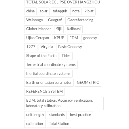
TOTAL SOLAR ECLIPSE OVER HANGZHOU
china
solar
tafaqquh
nota
kiblat
Walisongo
Geografi
Georeferencing
Glober Mapper
Sijil
Kalibrasi
Ujian Cerapan
KPUP
EDM
geodesy
1977
Virginia
Basic Geodesy
Shape of the Earth
Tides
Terrestrial coordinate systems
Inertial coordinate systems
Earth orientation parameter
GEOMETRIC
REFERENCE SYSTEM
EDM; total station; Accuracy verification;
laboratory calibration
unit length
standards
best practice
calibration
Total Station