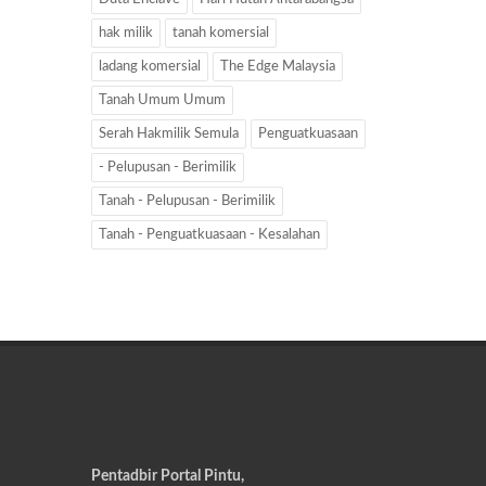
hak milik
tanah komersial
ladang komersial
The Edge Malaysia
Tanah Umum Umum
Serah Hakmilik Semula
Penguatkuasaan
- Pelupusan - Berimilik
Tanah - Pelupusan - Berimilik
Tanah - Penguatkuasaan - Kesalahan
Pentadbir Portal Pintu,