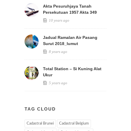
Akta Pesuruhjaya Tanah
Persekutuan 1957 Akta 349
10 years ago
Jadual Ramalan Air Pasang
Surut 2018_lumut
8 years ago
Total Station – Si Kuning Alat
Ukur
5 years ago
TAG CLOUD
Cadastral Brunei
Cadastral Belgium