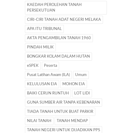
KAEDAH PEROLEHAN TANAH
PERSEKUTUAN
CIRI-CIRI TANAH ADAT NEGERI MELAKA
APA ITU TRIBUNAL
AKTA PENGAMBILAN TANAH 1960
PINDAH MILIK
BONGKAR KOLAM DALAM HUTAN
eSPEK
Peserta
Pusat Latihan Awam (ILA)
Umum
KELULUSAN EIA
MOHON EIA
BAIKI CERUN RUNTUH
LOT LIDI
GUNA SUMBER AIR TANPA KEBENARAN
TIADA TANAH UNTUK BUAT PARKIR
NILAI TANAH
TANAH MENDAP
TANAH NEGERI UNTUK DIJADIKAN PPS