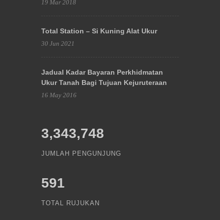
19 Mar 2018
Total Station – Si Kuning Alat Ukur
30 Jun 2021
Jadual Kadar Bayaran Perkhidmatan
Ukur Tanah Bagi Tujuan Kejuruteraan
16 May 2016
3,343,748
JUMLAH PENGUNJUNG
591
TOTAL RUJUKAN