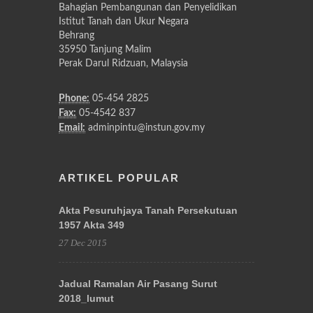
Bahagian Pembangunan dan Penyelidikan
Istitut Tanah dan Ukur Negara
Behrang
35950 Tanjung Malim
Perak Darul Ridzuan, Malaysia
Phone:
05-454 2825
Fax:
05-4542 837
Email:
adminpintu@instun.gov.my
ARTIKEL POPULAR
Akta Pesuruhjaya Tanah Persekutuan
1957 Akta 349
27 Dec 2015
Jadual Ramalan Air Pasang Surut
2018_lumut