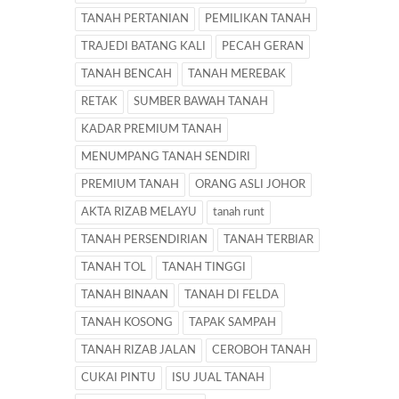
TANAH PERTANIAN
PEMILIKAN TANAH
TRAJEDI BATANG KALI
PECAH GERAN
TANAH BENCAH
TANAH MEREBAK
RETAK
SUMBER BAWAH TANAH
KADAR PREMIUM TANAH
MENUMPANG TANAH SENDIRI
PREMIUM TANAH
ORANG ASLI JOHOR
AKTA RIZAB MELAYU
tanah runt
TANAH PERSENDIRIAN
TANAH TERBIAR
TANAH TOL
TANAH TINGGI
TANAH BINAAN
TANAH DI FELDA
TANAH KOSONG
TAPAK SAMPAH
TANAH RIZAB JALAN
CEROBOH TANAH
CUKAI PINTU
ISU JUAL TANAH