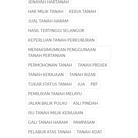
JENAYAH HARTANAH
HAK MILIK TANAH
KERJA TANAH
JUAL TANAH HARAM
HASIL TERTINGGI SELANGOR
KEPERLUAN TANAH PERKUBURAN
MEMAKSIMUMKAN PENGGUNAAN
TANAH PERTANIAN
PERMOHONAN TANAH
TANAH PROJEK
TANAH KERAJAAN
TANAH RIZAB
TUKAR STATUS TANAH
JUA
PBT
PEMILIKAN TANAH MELAYU
JALAN BALIK PULAU
ASLI PINDAH
ISU TANAH MILIK KERAJAAN
GALI TANAH HARAM
PAMPASAN
PELABUR ATAS TANAH
TANAH ADAT