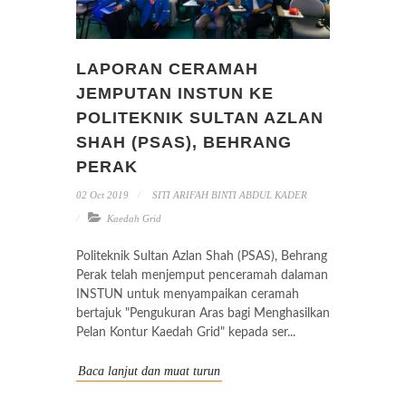
LAPORAN CERAMAH
JEMPUTAN INSTUN KE
POLITEKNIK SULTAN AZLAN
SHAH (PSAS), BEHRANG
PERAK
02 Oct 2019
SITI ARIFAH BINTI ABDUL KADER
Kaedah Grid
Politeknik Sultan Azlan Shah (PSAS), Behrang
Perak telah menjemput penceramah dalaman
INSTUN untuk menyampaikan ceramah
bertajuk "Pengukuran Aras bagi Menghasilkan
Pelan Kontur Kaedah Grid" kepada ser...
Baca lanjut dan muat turun