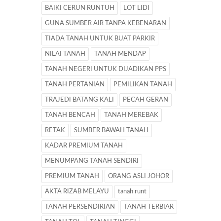
BAIKI CERUN RUNTUH
LOT LIDI
GUNA SUMBER AIR TANPA KEBENARAN
TIADA TANAH UNTUK BUAT PARKIR
NILAI TANAH
TANAH MENDAP
TANAH NEGERI UNTUK DIJADIKAN PPS
TANAH PERTANIAN
PEMILIKAN TANAH
TRAJEDI BATANG KALI
PECAH GERAN
TANAH BENCAH
TANAH MEREBAK
RETAK
SUMBER BAWAH TANAH
KADAR PREMIUM TANAH
MENUMPANG TANAH SENDIRI
PREMIUM TANAH
ORANG ASLI JOHOR
AKTA RIZAB MELAYU
tanah runt
TANAH PERSENDIRIAN
TANAH TERBIAR