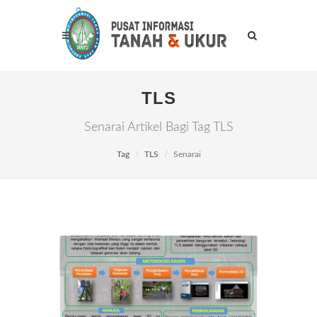
TLS
Senarai Artikel Bagi Tag TLS
Tag
TLS
Senarai