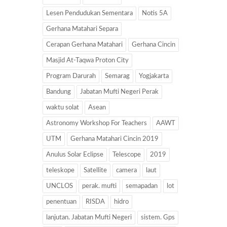
Lesen Pendudukan Sementara
Notis 5A
Gerhana Matahari Separa
Cerapan Gerhana Matahari
Gerhana Cincin
Masjid At-Taqwa Proton City
Program Darurah
Semarag
Yogjakarta
Bandung
Jabatan Mufti Negeri Perak
waktu solat
Asean
Astronomy Workshop For Teachers
AAWT
UTM
Gerhana Matahari Cincin 2019
Anulus Solar Eclipse
Telescope
2019
teleskope
Satellite
camera
laut
UNCLOS
perak. mufti
semapadan
lot
penentuan
RISDA
hidro
lanjutan. Jabatan Mufti Negeri
sistem. Gps