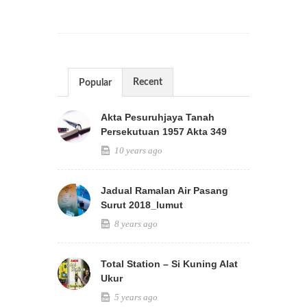
Recent
Popular
Akta Pesuruhjaya Tanah
Persekutuan 1957 Akta 349
10 years ago
Jadual Ramalan Air Pasang
Surut 2018_lumut
8 years ago
Total Station – Si Kuning Alat
Ukur
5 years ago