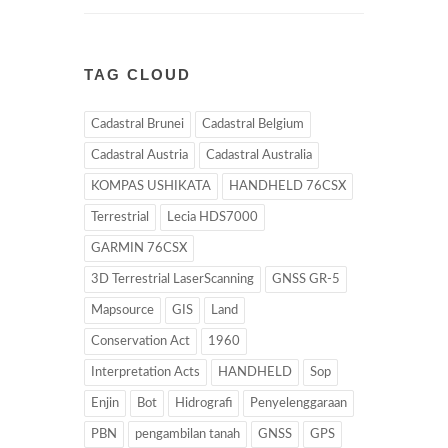
TAG CLOUD
Cadastral Brunei
Cadastral Belgium
Cadastral Austria
Cadastral Australia
KOMPAS USHIKATA
HANDHELD 76CSX
Terrestrial
Lecia HDS7000
GARMIN 76CSX
3D Terrestrial LaserScanning
GNSS GR-5
Mapsource
GIS
Land
Conservation Act
1960
Interpretation Acts
HANDHELD
Sop
Enjin
Bot
Hidrografi
Penyelenggaraan
PBN
pengambilan tanah
GNSS
GPS