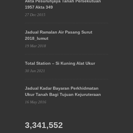
Akta Pesuruhjaya Tanah Persekutuan
1957 Akta 349
27 Dec 2015
Jadual Ramalan Air Pasang Surut
2018_lumut
19 Mar 2018
Total Station – Si Kuning Alat Ukur
30 Jun 2021
Jadual Kadar Bayaran Perkhidmatan
Ukur Tanah Bagi Tujuan Kejuruteraan
16 May 2016
3,341,552