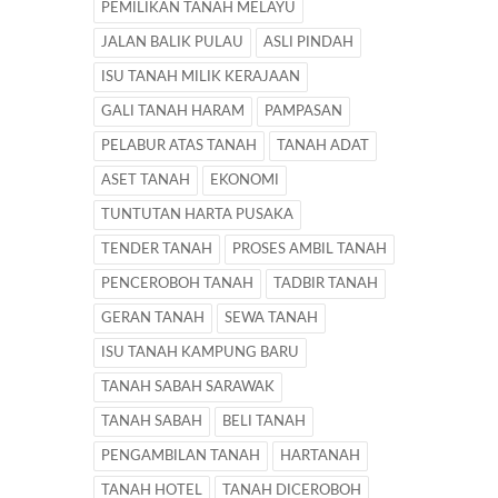
PEMILIKAN TANAH MELAYU
JALAN BALIK PULAU
ASLI PINDAH
ISU TANAH MILIK KERAJAAN
GALI TANAH HARAM
PAMPASAN
PELABUR ATAS TANAH
TANAH ADAT
ASET TANAH
EKONOMI
TUNTUTAN HARTA PUSAKA
TENDER TANAH
PROSES AMBIL TANAH
PENCEROBOH TANAH
TADBIR TANAH
GERAN TANAH
SEWA TANAH
ISU TANAH KAMPUNG BARU
TANAH SABAH SARAWAK
TANAH SABAH
BELI TANAH
PENGAMBILAN TANAH
HARTANAH
TANAH HOTEL
TANAH DICEROBOH