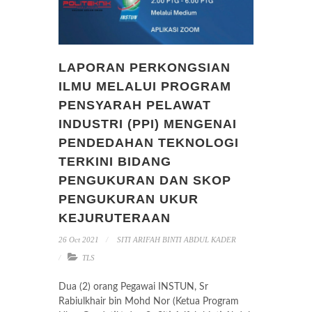
LAPORAN PERKONGSIAN
ILMU MELALUI PROGRAM
PENSYARAH PELAWAT
INDUSTRI (PPI) MENGENAI
PENDEDAHAN TEKNOLOGI
TERKINI BIDANG
PENGUKURAN DAN SKOP
PENGUKURAN UKUR
KEJURUTERAAN
26 Oct 2021
SITI ARIFAH BINTI ABDUL KADER
TLS
Dua (2) orang Pegawai INSTUN, Sr
Rabiulkhair bin Mohd Nor (Ketua Program