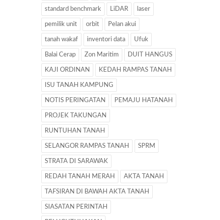
standard benchmark
LiDAR
laser
pemilik unit
orbit
Pelan akui
tanah wakaf
inventori data
Ufuk
Balai Cerap
Zon Maritim
DUIT HANGUS
KAJI ORDINAN
KEDAH RAMPAS TANAH
ISU TANAH KAMPUNG
NOTIS PERINGATAN
PEMAJU HATANAH
PROJEK TAKUNGAN
RUNTUHAN TANAH
SELANGOR RAMPAS TANAH
SPRM
STRATA DI SARAWAK
REDAH TANAH MERAH
AKTA TANAH
TAFSIRAN DI BAWAH AKTA TANAH
SIASATAN PERINTAH