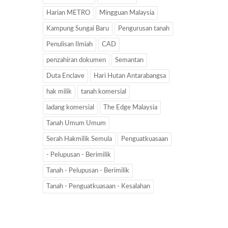
Harian METRO
Mingguan Malaysia
Kampung Sungai Baru
Pengurusan tanah
Penulisan Ilmiah
CAD
penzahiran dokumen
Semantan
Duta Enclave
Hari Hutan Antarabangsa
hak milik
tanah komersial
ladang komersial
The Edge Malaysia
Tanah Umum Umum
Serah Hakmilik Semula
Penguatkuasaan
- Pelupusan - Berimilik
Tanah - Pelupusan - Berimilik
Tanah - Penguatkuasaan - Kesalahan