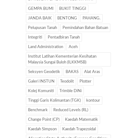
GEMPA BUMI
BUKIT TINGGI
JANDA BAIK
BENTONG
PAHANG.
Pelupusan Tanah
Pemindahan Bahan Batuan
Integriti
Pentadbiran Tanah
Land Administration
Aceh
Institut Latihan Kementerian Kesihatan
Malaysia Sungai Buloh (ILKKMSB)
Seksyen Geodetik
BAKAS
Alat Aras
Galeri INSTUN
Teodolit
Plotter
Kolej Komuniti
Trimble DiNi
Tinggi Garis Kolimantan (TGK)
kontour
Benchmark
Reduced Levels (RL)
Change Point (CP)
Kaedah Matematik
Kaedah Simpson
Kaedah Trapezoidal