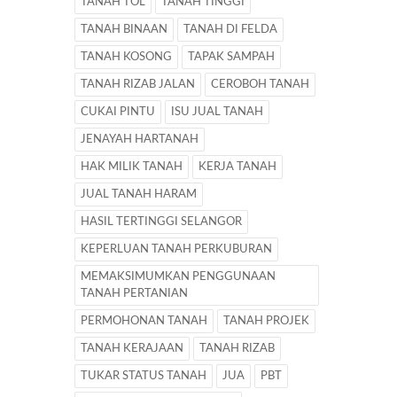
TANAH TOL
TANAH TINGGI
TANAH BINAAN
TANAH DI FELDA
TANAH KOSONG
TAPAK SAMPAH
TANAH RIZAB JALAN
CEROBOH TANAH
CUKAI PINTU
ISU JUAL TANAH
JENAYAH HARTANAH
HAK MILIK TANAH
KERJA TANAH
JUAL TANAH HARAM
HASIL TERTINGGI SELANGOR
KEPERLUAN TANAH PERKUBURAN
MEMAKSIMUMKAN PENGGUNAAN
TANAH PERTANIAN
PERMOHONAN TANAH
TANAH PROJEK
TANAH KERAJAAN
TANAH RIZAB
TUKAR STATUS TANAH
JUA
PBT