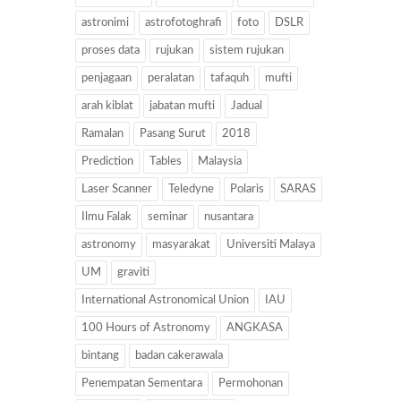
astronimi
astrofotoghrafi
foto
DSLR
proses data
rujukan
sistem rujukan
penjagaan
peralatan
tafaquh
mufti
arah kiblat
jabatan mufti
Jadual
Ramalan
Pasang Surut
2018
Prediction
Tables
Malaysia
Laser Scanner
Teledyne
Polaris
SARAS
Ilmu Falak
seminar
nusantara
astronomy
masyarakat
Universiti Malaya
UM
graviti
International Astronomical Union
IAU
100 Hours of Astronomy
ANGKASA
bintang
badan cakerawala
Penempatan Sementara
Permohonan