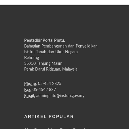
Pentadbir Portal Pintu,
Bahagian Pembangunan dan Penyelidikan
Istitut Tanah dan Ukur Negara
Behrang
35950 Tanjung Malim
Perak Darul Ridzuan, Malaysia
Phone:
05-454 2825
Fax:
05-4542 837
Email:
adminpintu@instun.gov.my
ARTIKEL POPULAR