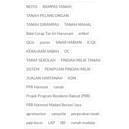
NOTIS
RAMPAS TANAH
TANAH PELANCONGAN
TANAH DIRAMPAS
TANAH MAHAL
Balai Cerap Tan Sri Harussani
artikel
QGis
poster
SINAR HARIAN
ICQS
KERAJAAN SABAH
OC
TARAF SEKOLAH
PINDAH MILIK TANAH
SISTEM
PENIPUAN PINDAH MILIK
JUALAN HARTANAH
KDN
PPR Harmoni
rumah
Projek Program Residensi Rakyat (PRR)
PRR Harmoni Madani Bestari Jaya
agrotourism
campsite
pergerakan tanah
paip bocor
LAP
IBS
rumah modular