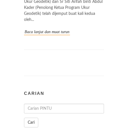
Ukur Geodetik) dan Sr Siti Arifah binti Abdul
Kader (Penolong Ketua Program Ukur
Geodetik) telah dijemput buat kali kedua
oleh...
Baca lanjut dan muat turun
CARIAN
Cari