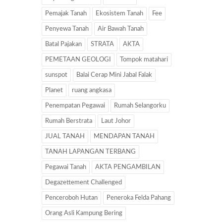
Pemajak Tanah
Ekosistem Tanah
Fee
Penyewa Tanah
Air Bawah Tanah
Batal Pajakan
STRATA
AKTA
PEMETAAN GEOLOGI
Tompok matahari
sunspot
Balai Cerap Mini Jabal Falak
Planet
ruang angkasa
Penempatan Pegawai
Rumah Selangorku
Rumah Berstrata
Laut Johor
JUAL TANAH
MENDAPAN TANAH
TANAH LAPANGAN TERBANG
Pegawai Tanah
AKTA PENGAMBILAN
Degazettement Challenged
Penceroboh Hutan
Peneroka Felda Pahang
Orang Asli Kampung Bering