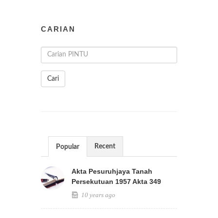
CARIAN
Cari
Recent
Popular
Akta Pesuruhjaya Tanah
Persekutuan 1957 Akta 349
10 years ago