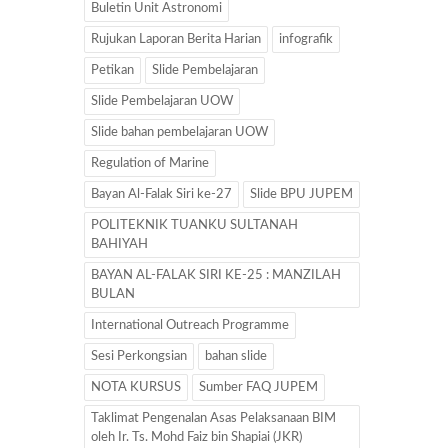
Buletin Unit Astronomi
Rujukan Laporan Berita Harian
infografik
Petikan
Slide Pembelajaran
Slide Pembelajaran UOW
Slide bahan pembelajaran UOW
Regulation of Marine
Bayan Al-Falak Siri ke-27
Slide BPU JUPEM
POLITEKNIK TUANKU SULTANAH
BAHIYAH
BAYAN AL-FALAK SIRI KE-25 : MANZILAH
BULAN
International Outreach Programme
Sesi Perkongsian
bahan slide
NOTA KURSUS
Sumber FAQ JUPEM
Taklimat Pengenalan Asas Pelaksanaan BIM
oleh Ir. Ts. Mohd Faiz bin Shapiai (JKR)