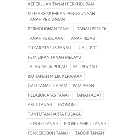
KEPERLUAN TANAH PERKUBURAN
MEMAKSIMUMKAN PENGGUNAAN
TANAH PERTANIAN
PERMOHONAN TANAH
TANAH PROJEK
TANAH KERAJAAN
TANAH RIZAB
TUKAR STATUS TANAH
JUA
PBT
PEMILIKAN TANAH MELAYU
JALAN BALIK PULAU
ASLI PINDAH
ISU TANAH MILIK KERAJAAN
GALI TANAH HARAM
PAMPASAN
PELABUR ATAS TANAH
TANAH ADAT
ASET TANAH
EKONOMI
TUNTUTAN HARTA PUSAKA
TENDER TANAH
PROSES AMBIL TANAH
PENCEROBOH TANAH
TADBIR TANAH