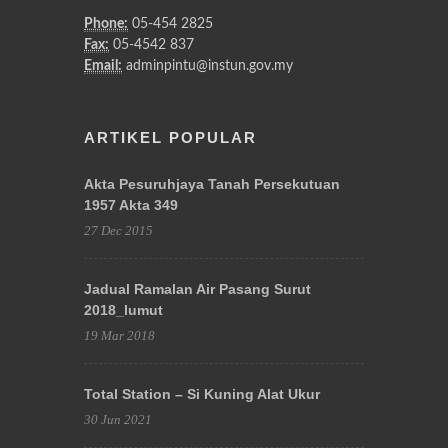
Phone:
05-454 2825
Fax:
05-4542 837
Email:
adminpintu@instun.gov.my
ARTIKEL POPULAR
Akta Pesuruhjaya Tanah Persekutuan
1957 Akta 349
27 Dec 2015
Jadual Ramalan Air Pasang Surut
2018_lumut
19 Mar 2018
Total Station – Si Kuning Alat Ukur
30 Jun 2021