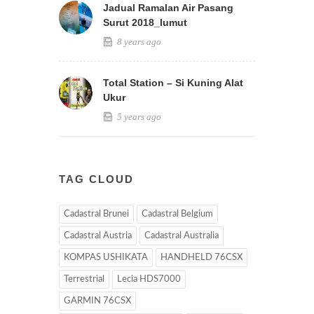
Jadual Ramalan Air Pasang
Surut 2018_lumut
8 years ago
Total Station – Si Kuning Alat
Ukur
5 years ago
TAG CLOUD
Cadastral Brunei
Cadastral Belgium
Cadastral Austria
Cadastral Australia
KOMPAS USHIKATA
HANDHELD 76CSX
Terrestrial
Lecia HDS7000
GARMIN 76CSX