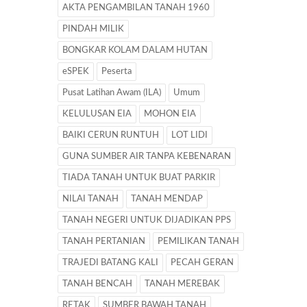
AKTA PENGAMBILAN TANAH 1960
PINDAH MILIK
BONGKAR KOLAM DALAM HUTAN
eSPEK
Peserta
Pusat Latihan Awam (ILA)
Umum
KELULUSAN EIA
MOHON EIA
BAIKI CERUN RUNTUH
LOT LIDI
GUNA SUMBER AIR TANPA KEBENARAN
TIADA TANAH UNTUK BUAT PARKIR
NILAI TANAH
TANAH MENDAP
TANAH NEGERI UNTUK DIJADIKAN PPS
TANAH PERTANIAN
PEMILIKAN TANAH
TRAJEDI BATANG KALI
PECAH GERAN
TANAH BENCAH
TANAH MEREBAK
RETAK
SUMBER BAWAH TANAH