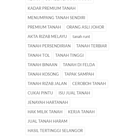
KADAR PREMIUM TANAH
MENUMPANG TANAH SENDIRI
PREMIUM TANAH
ORANG ASLI JOHOR
AKTA RIZAB MELAYU
tanah runt
TANAH PERSENDIRIAN
TANAH TERBIAR
TANAH TOL
TANAH TINGGI
TANAH BINAAN
TANAH DI FELDA
TANAH KOSONG
TAPAK SAMPAH
TANAH RIZAB JALAN
CEROBOH TANAH
CUKAI PINTU
ISU JUAL TANAH
JENAYAH HARTANAH
HAK MILIK TANAH
KERJA TANAH
JUAL TANAH HARAM
HASIL TERTINGGI SELANGOR