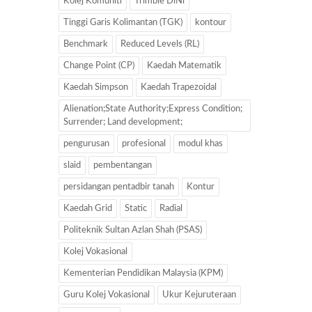
Kolej Komuniti
Trimble DiNi
Tinggi Garis Kolimantan (TGK)
kontour
Benchmark
Reduced Levels (RL)
Change Point (CP)
Kaedah Matematik
Kaedah Simpson
Kaedah Trapezoidal
Alienation;State Authority;Express Condition;
Surrender; Land development;
pengurusan
profesional
modul khas
slaid
pembentangan
persidangan pentadbir tanah
Kontur
Kaedah Grid
Static
Radial
Politeknik Sultan Azlan Shah (PSAS)
Kolej Vokasional
Kementerian Pendidikan Malaysia (KPM)
Guru Kolej Vokasional
Ukur Kejuruteraan