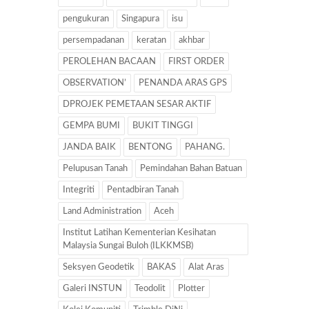
pengukuran
Singapura
isu
persempadanan
keratan
akhbar
PEROLEHAN BACAAN
FIRST ORDER
OBSERVATION’
PENANDA ARAS GPS
DPROJEK PEMETAAN SESAR AKTIF
GEMPA BUMI
BUKIT TINGGI
JANDA BAIK
BENTONG
PAHANG.
Pelupusan Tanah
Pemindahan Bahan Batuan
Integriti
Pentadbiran Tanah
Land Administration
Aceh
Institut Latihan Kementerian Kesihatan
Malaysia Sungai Buloh (ILKKMSB)
Seksyen Geodetik
BAKAS
Alat Aras
Galeri INSTUN
Teodolit
Plotter