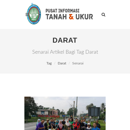
DARAT
Senarai Artikel Bagi Tag Darat
Tag
Darat
Senarai