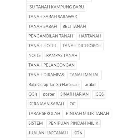
ISU TANAH KAMPUNG BARU
TANAH SABAH SARAWAK
TANAH SABAH
BELI TANAH
PENGAMBILAN TANAH
HARTANAH
TANAH HOTEL
TANAH DICEROBOH
NOTIS
RAMPAS TANAH
TANAH PELANCONGAN
TANAH DIRAMPAS
TANAH MAHAL
Balai Cerap Tan Sri Harussani
artikel
QGis
poster
SINAR HARIAN
ICQS
KERAJAAN SABAH
OC
TARAF SEKOLAH
PINDAH MILIK TANAH
SISTEM
PENIPUAN PINDAH MILIK
JUALAN HARTANAH
KDN