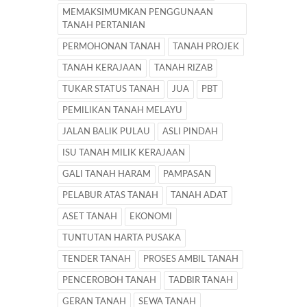
MEMAKSIMUMKAN PENGGUNAAN
TANAH PERTANIAN
PERMOHONAN TANAH
TANAH PROJEK
TANAH KERAJAAN
TANAH RIZAB
TUKAR STATUS TANAH
JUA
PBT
PEMILIKAN TANAH MELAYU
JALAN BALIK PULAU
ASLI PINDAH
ISU TANAH MILIK KERAJAAN
GALI TANAH HARAM
PAMPASAN
PELABUR ATAS TANAH
TANAH ADAT
ASET TANAH
EKONOMI
TUNTUTAN HARTA PUSAKA
TENDER TANAH
PROSES AMBIL TANAH
PENCEROBOH TANAH
TADBIR TANAH
GERAN TANAH
SEWA TANAH