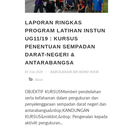
LAPORAN RINGKAS
PROGRAM LATIHAN INSTUN
UG11/19 : KURSUS
PENENTUAN SEMPADAN
DARAT-NEGERI &
ANTARABANGSA
05 Feb 2020
RABUILKHAIR BIN MOHD NOOR
Darat
OBJEKTIF KURSUSMemberi pendedahan
serta kefahaman dalam pengukuran dan
penyelenggaraan sempadan darat negeri dan
antarabangsa&nbsp;KANDUNGAN
KURSUS&middot;&nbsp; Pengenalan kepada
aktiviti pengukuran...