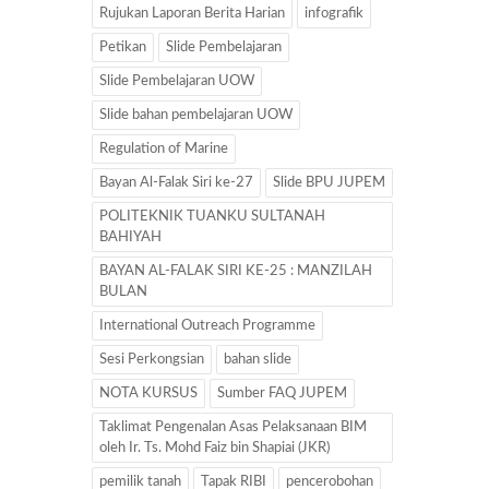
Rujukan Laporan Berita Harian
infografik
Petikan
Slide Pembelajaran
Slide Pembelajaran UOW
Slide bahan pembelajaran UOW
Regulation of Marine
Bayan Al-Falak Siri ke-27
Slide BPU JUPEM
POLITEKNIK TUANKU SULTANAH
BAHIYAH
BAYAN AL-FALAK SIRI KE-25 : MANZILAH
BULAN
International Outreach Programme
Sesi Perkongsian
bahan slide
NOTA KURSUS
Sumber FAQ JUPEM
Taklimat Pengenalan Asas Pelaksanaan BIM
oleh Ir. Ts. Mohd Faiz bin Shapiai (JKR)
pemilik tanah
Tapak RIBI
pencerobohan