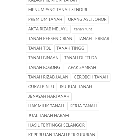
KADAR PREMIUM TANAH
MENUMPANG TANAH SENDIRI
PREMIUM TANAH
ORANG ASLI JOHOR
AKTA RIZAB MELAYU
tanah runt
TANAH PERSENDIRIAN
TANAH TERBIAR
TANAH TOL
TANAH TINGGI
TANAH BINAAN
TANAH DI FELDA
TANAH KOSONG
TAPAK SAMPAH
TANAH RIZAB JALAN
CEROBOH TANAH
CUKAI PINTU
ISU JUAL TANAH
JENAYAH HARTANAH
HAK MILIK TANAH
KERJA TANAH
JUAL TANAH HARAM
HASIL TERTINGGI SELANGOR
KEPERLUAN TANAH PERKUBURAN