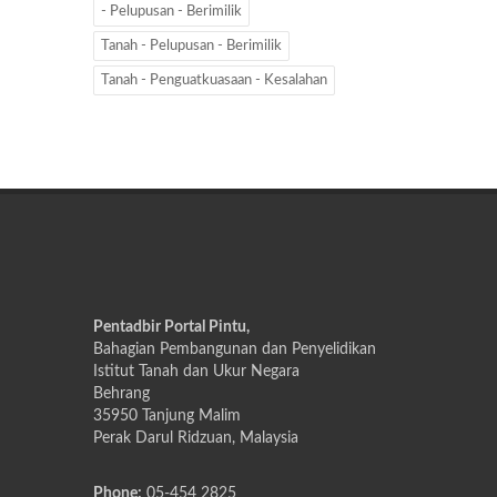
- Pelupusan - Berimilik
Tanah - Pelupusan - Berimilik
Tanah - Penguatkuasaan - Kesalahan
Pentadbir Portal Pintu,
Bahagian Pembangunan dan Penyelidikan
Istitut Tanah dan Ukur Negara
Behrang
35950 Tanjung Malim
Perak Darul Ridzuan, Malaysia
Phone:
05-454 2825