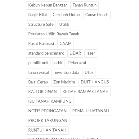
Kebun-kebun Bangsar
Tanah Runtuh
Banjir Kilat
Ceroboh Hutan
Cause Floods
Structure Safe
Utiliti
Peralatan Utiliti Bawah Tanah
Pusat Kalibrasi
CAAM
standard benchmark
LiDAR
laser
pemilik unit
orbit
Pelan akui
tanah wakaf
inventori data
Ufuk
Balai Cerap
Zon Maritim
DUIT HANGUS
KAJI ORDINAN
KEDAH RAMPAS TANAH
ISU TANAH KAMPUNG
NOTIS PERINGATAN
PEMAJU HATANAH
PROJEK TAKUNGAN
RUNTUHAN TANAH