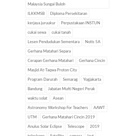
Malaysia Sungai Buloh
ILKKMSB
Diploma Persekitaran
kerjaya juruukur
Perpustakaan INSTUN
cukai sewa
cukai tanah
Lesen Pendudukan Sementara
Notis 5A
Gerhana Matahari Separa
Cerapan Gerhana Matahari
Gerhana Cincin
Masjid At-Taqwa Proton City
Program Darurah
Semarag
Yogjakarta
Bandung
Jabatan Mufti Negeri Perak
waktu solat
Asean
Astronomy Workshop For Teachers
AAWT
UTM
Gerhana Matahari Cincin 2019
Anulus Solar Eclipse
Telescope
2019