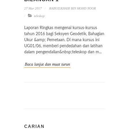
27 Mar 2017
RABUILKHAIR BIN MOHD NOOR
teleskop
Laporan Ringkas mengenai kursus-kursus
tahun 2016 bagi Seksyen Geodetik, Bahagian
Ukur &amp; Pemetaan. Di mana kursus ini
UG01/06, memberi pendedahan dan latihan
dalam pengendalian&nbsp;teleskop dan m...
Baca lanjut dan muat turun
CARIAN