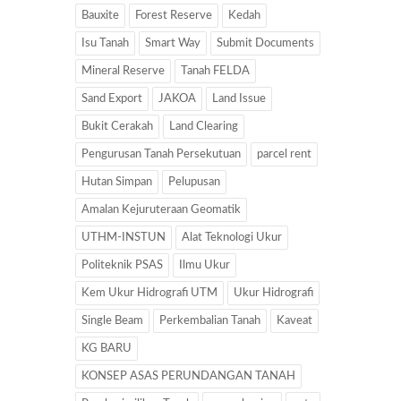
Bauxite
Forest Reserve
Kedah
Isu Tanah
Smart Way
Submit Documents
Mineral Reserve
Tanah FELDA
Sand Export
JAKOA
Land Issue
Bukit Cerakah
Land Clearing
Pengurusan Tanah Persekutuan
parcel rent
Hutan Simpan
Pelupusan
Amalan Kejuruteraan Geomatik
UTHM-INSTUN
Alat Teknologi Ukur
Politeknik PSAS
Ilmu Ukur
Kem Ukur Hidrografi UTM
Ukur Hidrografi
Single Beam
Perkembalian Tanah
Kaveat
KG BARU
KONSEP ASAS PERUNDANGAN TANAH