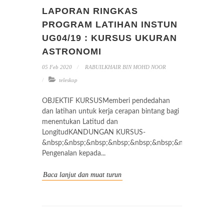
LAPORAN RINGKAS
PROGRAM LATIHAN INSTUN
UG04/19 : KURSUS UKURAN
ASTRONOMI
05 Feb 2020
RABUILKHAIR BIN MOHD NOOR
teleskop
OBJEKTIF KURSUSMemberi pendedahan
dan latihan untuk kerja cerapan bintang bagi
menentukan Latitud dan
LongitudKANDUNGAN KURSUS-
&nbsp;&nbsp;&nbsp;&nbsp;&nbsp;&nbsp;&nbsp;&nbsp;&
Pengenalan kepada...
Baca lanjut dan muat turun