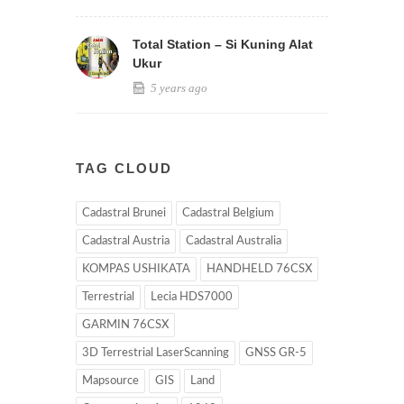
Total Station – Si Kuning Alat
Ukur
5 years ago
TAG CLOUD
Cadastral Brunei
Cadastral Belgium
Cadastral Austria
Cadastral Australia
KOMPAS USHIKATA
HANDHELD 76CSX
Terrestrial
Lecia HDS7000
GARMIN 76CSX
3D Terrestrial LaserScanning
GNSS GR-5
Mapsource
GIS
Land