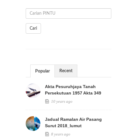
Cari
Recent
Popular
Akta Pesuruhjaya Tanah
Persekutuan 1957 Akta 349
10 years ago
Jadual Ramalan Air Pasang
Surut 2018_lumut
8 years ago