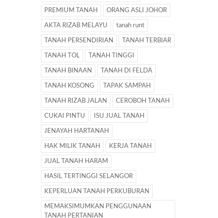
PREMIUM TANAH
ORANG ASLI JOHOR
AKTA RIZAB MELAYU
tanah runt
TANAH PERSENDIRIAN
TANAH TERBIAR
TANAH TOL
TANAH TINGGI
TANAH BINAAN
TANAH DI FELDA
TANAH KOSONG
TAPAK SAMPAH
TANAH RIZAB JALAN
CEROBOH TANAH
CUKAI PINTU
ISU JUAL TANAH
JENAYAH HARTANAH
HAK MILIK TANAH
KERJA TANAH
JUAL TANAH HARAM
HASIL TERTINGGI SELANGOR
KEPERLUAN TANAH PERKUBURAN
MEMAKSIMUMKAN PENGGUNAAN
TANAH PERTANIAN