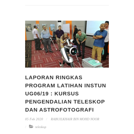
LAPORAN RINGKAS
PROGRAM LATIHAN INSTUN
UG06/19 : KURSUS
PENGENDALIAN TELESKOP
DAN ASTROFOTOGRAFI
05 Feb 2020
RABUILKHAIR BIN MOHD NOOR
teleskop