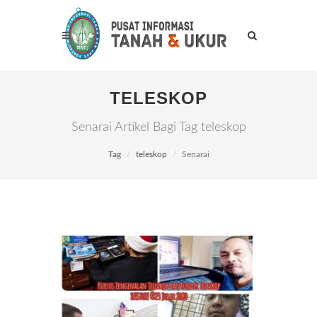
TELESKOP
Senarai Artikel Bagi Tag teleskop
Tag
teleskop
Senarai