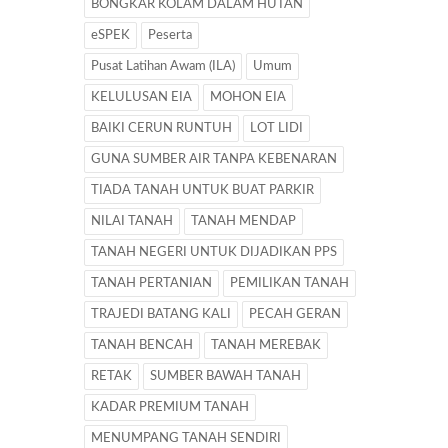
BONGKAR KOLAM DALAM HUTAN
eSPEK
Peserta
Pusat Latihan Awam (ILA)
Umum
KELULUSAN EIA
MOHON EIA
BAIKI CERUN RUNTUH
LOT LIDI
GUNA SUMBER AIR TANPA KEBENARAN
TIADA TANAH UNTUK BUAT PARKIR
NILAI TANAH
TANAH MENDAP
TANAH NEGERI UNTUK DIJADIKAN PPS
TANAH PERTANIAN
PEMILIKAN TANAH
TRAJEDI BATANG KALI
PECAH GERAN
TANAH BENCAH
TANAH MEREBAK
RETAK
SUMBER BAWAH TANAH
KADAR PREMIUM TANAH
MENUMPANG TANAH SENDIRI