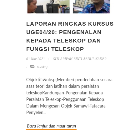
LAPORAN RINGKAS KURSUS
UGE04/20: PENGENALAN
KEPADA TELESKOP DAN
FUNGSI TELESKOP
01 Nov 2021
SITI ARIFAH BINTI ABDUL KADER
teleskop
Objektif:&nbsp;Memberi pendedahan secara
asas teori dan latihan dalam peralatan
teleskopKandungan-Pengenalan Kepada
Peralatan Teleskop-Penggunaan Teleskop
Dalam Mengesan Objek Samawi-Tatacara
Penyelen...
Baca lanjut dan muat turun