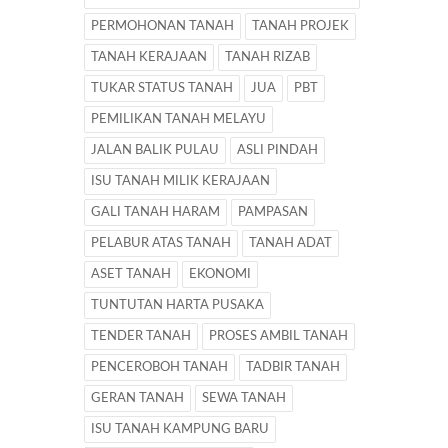
PERMOHONAN TANAH
TANAH PROJEK
TANAH KERAJAAN
TANAH RIZAB
TUKAR STATUS TANAH
JUA
PBT
PEMILIKAN TANAH MELAYU
JALAN BALIK PULAU
ASLI PINDAH
ISU TANAH MILIK KERAJAAN
GALI TANAH HARAM
PAMPASAN
PELABUR ATAS TANAH
TANAH ADAT
ASET TANAH
EKONOMI
TUNTUTAN HARTA PUSAKA
TENDER TANAH
PROSES AMBIL TANAH
PENCEROBOH TANAH
TADBIR TANAH
GERAN TANAH
SEWA TANAH
ISU TANAH KAMPUNG BARU