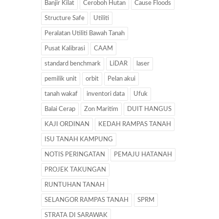
Banjir Kilat
Ceroboh Hutan
Cause Floods
Structure Safe
Utiliti
Peralatan Utiliti Bawah Tanah
Pusat Kalibrasi
CAAM
standard benchmark
LiDAR
laser
pemilik unit
orbit
Pelan akui
tanah wakaf
inventori data
Ufuk
Balai Cerap
Zon Maritim
DUIT HANGUS
KAJI ORDINAN
KEDAH RAMPAS TANAH
ISU TANAH KAMPUNG
NOTIS PERINGATAN
PEMAJU HATANAH
PROJEK TAKUNGAN
RUNTUHAN TANAH
SELANGOR RAMPAS TANAH
SPRM
STRATA DI SARAWAK