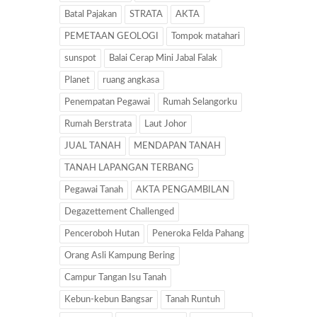
Batal Pajakan
STRATA
AKTA
PEMETAAN GEOLOGI
Tompok matahari
sunspot
Balai Cerap Mini Jabal Falak
Planet
ruang angkasa
Penempatan Pegawai
Rumah Selangorku
Rumah Berstrata
Laut Johor
JUAL TANAH
MENDAPAN TANAH
TANAH LAPANGAN TERBANG
Pegawai Tanah
AKTA PENGAMBILAN
Degazettement Challenged
Penceroboh Hutan
Peneroka Felda Pahang
Orang Asli Kampung Bering
Campur Tangan Isu Tanah
Kebun-kebun Bangsar
Tanah Runtuh