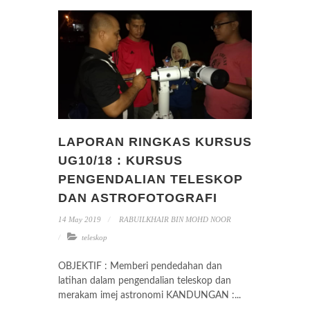
LAPORAN RINGKAS KURSUS
UG10/18 : KURSUS
PENGENDALIAN TELESKOP
DAN ASTROFOTOGRAFI
14 May 2019
RABUILKHAIR BIN MOHD NOOR
teleskop
OBJEKTIF : Memberi pendedahan dan
latihan dalam pengendalian teleskop dan
merakam imej astronomi KANDUNGAN :...