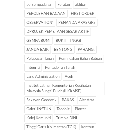
persempadanan
keratan
akhbar
PEROLEHAN BACAAN
FIRST ORDER
OBSERVATION’
PENANDA ARAS GPS
DPROJEK PEMETAAN SESAR AKTIF
GEMPA BUMI
BUKIT TINGGI
JANDA BAIK
BENTONG
PAHANG.
Pelupusan Tanah
Pemindahan Bahan Batuan
Integriti
Pentadbiran Tanah
Land Administration
Aceh
Institut Latihan Kementerian Kesihatan
Malaysia Sungai Buloh (ILKKMSB)
Seksyen Geodetik
BAKAS
Alat Aras
Galeri INSTUN
Teodolit
Plotter
Kolej Komuniti
Trimble DiNi
Tinggi Garis Kolimantan (TGK)
kontour