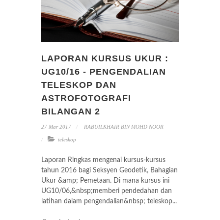
LAPORAN KURSUS UKUR :
UG10/16 - PENGENDALIAN
TELESKOP DAN
ASTROFOTOGRAFI
BILANGAN 2
27 Mar 2017
RABUILKHAIR BIN MOHD NOOR
teleskop
Laporan Ringkas mengenai kursus-kursus
tahun 2016 bagi Seksyen Geodetik, Bahagian
Ukur &amp; Pemetaan. Di mana kursus ini
UG10/06,&nbsp;memberi pendedahan dan
latihan dalam pengendalian&nbsp; teleskop...