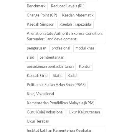
Benchmark
Reduced Levels (RL)
Change Point (CP)
Kaedah Matematik
Kaedah Simpson
Kaedah Trapezoidal
Alienation;State Authority;Express Condition;
Surrender; Land development;
pengurusan
profesional
modul khas
slaid
pembentangan
persidangan pentadbir tanah
Kontur
Kaedah Grid
Static
Radial
Politeknik Sultan Azlan Shah (PSAS)
Kolej Vokasional
Kementerian Pendidikan Malaysia (KPM)
Guru Kolej Vokasional
Ukur Kejuruteraan
Ukur Terabas
Institut Latihan Kementerian Kesihatan