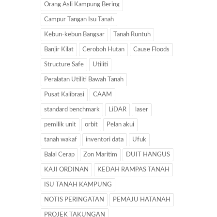
Orang Asli Kampung Bering
Campur Tangan Isu Tanah
Kebun-kebun Bangsar
Tanah Runtuh
Banjir Kilat
Ceroboh Hutan
Cause Floods
Structure Safe
Utiliti
Peralatan Utiliti Bawah Tanah
Pusat Kalibrasi
CAAM
standard benchmark
LiDAR
laser
pemilik unit
orbit
Pelan akui
tanah wakaf
inventori data
Ufuk
Balai Cerap
Zon Maritim
DUIT HANGUS
KAJI ORDINAN
KEDAH RAMPAS TANAH
ISU TANAH KAMPUNG
NOTIS PERINGATAN
PEMAJU HATANAH
PROJEK TAKUNGAN