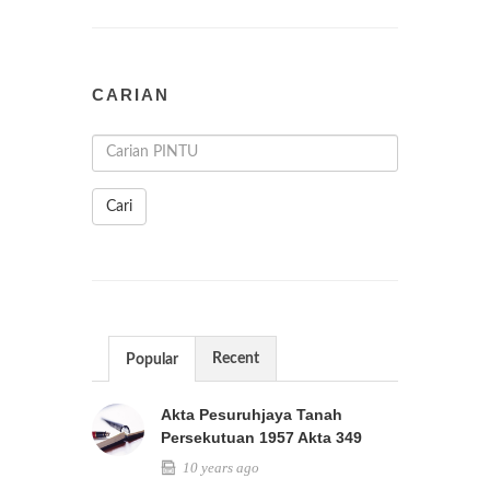
CARIAN
Cari
Recent
Popular
Akta Pesuruhjaya Tanah
Persekutuan 1957 Akta 349
10 years ago