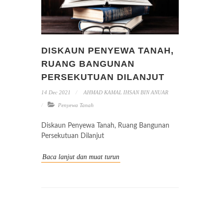
DISKAUN PENYEWA TANAH,
RUANG BANGUNAN
PERSEKUTUAN DILANJUT
14 Dec 2021
AHMAD KAMAL IHSAN BIN ANUAR
Penyewa Tanah
Diskaun Penyewa Tanah, Ruang Bangunan
Persekutuan Dilanjut
Baca lanjut dan muat turun