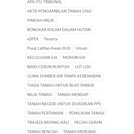
APA ITU TRIBUNAL
AKTA PENGAMBILAN TANAH 1960
PINDAH MILIK
BONGKAR KOLAM DALAM HUTAN
eSPEK
Peserta
Pusat Latihan Awam (ILA)
Umum
KELULUSAN EIA
MOHON EIA
BAIKI CERUN RUNTUH
LOT LIDI
GUNA SUMBER AIR TANPA KEBENARAN
TIADA TANAH UNTUK BUAT PARKIR
NILAI TANAH
TANAH MENDAP
TANAH NEGERI UNTUK DIJADIKAN PPS
TANAH PERTANIAN
PEMILIKAN TANAH
TRAJEDI BATANG KALI
PECAH GERAN
TANAH BENCAH
TANAH MEREBAK