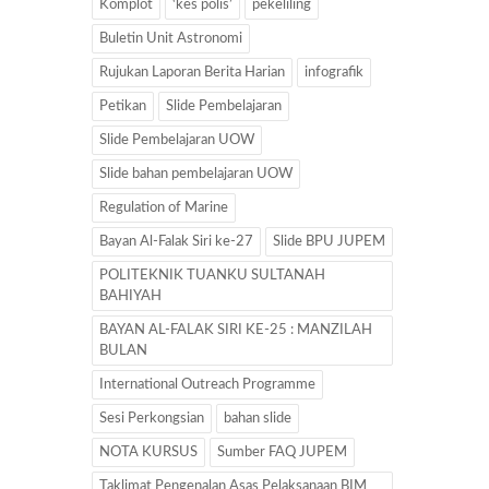
Komplot
‘kes polis’
pekeliling
Buletin Unit Astronomi
Rujukan Laporan Berita Harian
infografik
Petikan
Slide Pembelajaran
Slide Pembelajaran UOW
Slide bahan pembelajaran UOW
Regulation of Marine
Bayan Al-Falak Siri ke-27
Slide BPU JUPEM
POLITEKNIK TUANKU SULTANAH
BAHIYAH
BAYAN AL-FALAK SIRI KE-25 : MANZILAH
BULAN
International Outreach Programme
Sesi Perkongsian
bahan slide
NOTA KURSUS
Sumber FAQ JUPEM
Taklimat Pengenalan Asas Pelaksanaan BIM