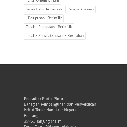
Tanah Umum Umum
Serah Hakmilik Semula
Penguatkuasaan
- Pelupusan - Berimilik
Tanah - Pelupusan - Berimilik
Tanah - Penguatkuasaan - Kesalahan
Pentadbir Portal Pintu,
Bahagian Pembangunan dan Penyelidikan
Istitut Tanah dan Ukur Negara
Behrang
35950 Tanjung Malim