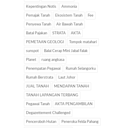
Kepentingan Notis
Ammonia
Pemajak Tanah
Ekosistem Tanah
Fee
Penyewa Tanah
Air Bawah Tanah
Batal Pajakan
STRATA
AKTA
PEMETAAN GEOLOGI
Tompok matahari
sunspot
Balai Cerap Mini Jabal Falak
Planet
ruang angkasa
Penempatan Pegawai
Rumah Selangorku
Rumah Berstrata
Laut Johor
JUAL TANAH
MENDAPAN TANAH
TANAH LAPANGAN TERBANG
Pegawai Tanah
AKTA PENGAMBILAN
Degazettement Challenged
Penceroboh Hutan
Peneroka Felda Pahang