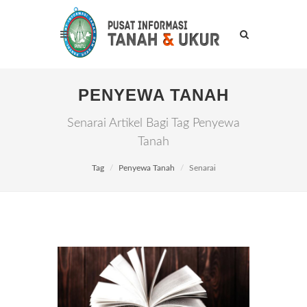
PENYEWA TANAH
Senarai Artikel Bagi Tag Penyewa
Tanah
Tag
Penyewa Tanah
Senarai