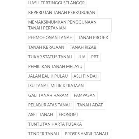
HASIL TERTINGGI SELANGOR
KEPERLUAN TANAH PERKUBURAN
MEMAKSIMUMKAN PENGGUNAAN
TANAH PERTANIAN
PERMOHONAN TANAH
TANAH PROJEK
TANAH KERAJAAN
TANAH RIZAB
TUKAR STATUS TANAH
JUA
PBT
PEMILIKAN TANAH MELAYU
JALAN BALIK PULAU
ASLI PINDAH
ISU TANAH MILIK KERAJAAN
GALI TANAH HARAM
PAMPASAN
PELABUR ATAS TANAH
TANAH ADAT
ASET TANAH
EKONOMI
TUNTUTAN HARTA PUSAKA
TENDER TANAH
PROSES AMBIL TANAH