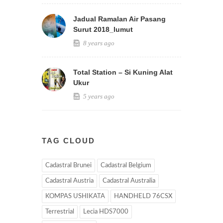
Jadual Ramalan Air Pasang
Surut 2018_lumut
8 years ago
Total Station – Si Kuning Alat
Ukur
5 years ago
TAG CLOUD
Cadastral Brunei
Cadastral Belgium
Cadastral Austria
Cadastral Australia
KOMPAS USHIKATA
HANDHELD 76CSX
Terrestrial
Lecia HDS7000