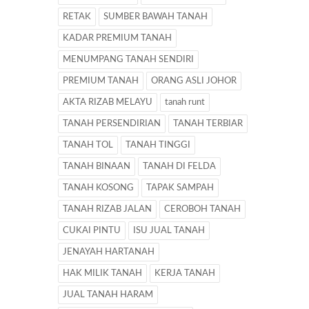
RETAK
SUMBER BAWAH TANAH
KADAR PREMIUM TANAH
MENUMPANG TANAH SENDIRI
PREMIUM TANAH
ORANG ASLI JOHOR
AKTA RIZAB MELAYU
tanah runt
TANAH PERSENDIRIAN
TANAH TERBIAR
TANAH TOL
TANAH TINGGI
TANAH BINAAN
TANAH DI FELDA
TANAH KOSONG
TAPAK SAMPAH
TANAH RIZAB JALAN
CEROBOH TANAH
CUKAI PINTU
ISU JUAL TANAH
JENAYAH HARTANAH
HAK MILIK TANAH
KERJA TANAH
JUAL TANAH HARAM