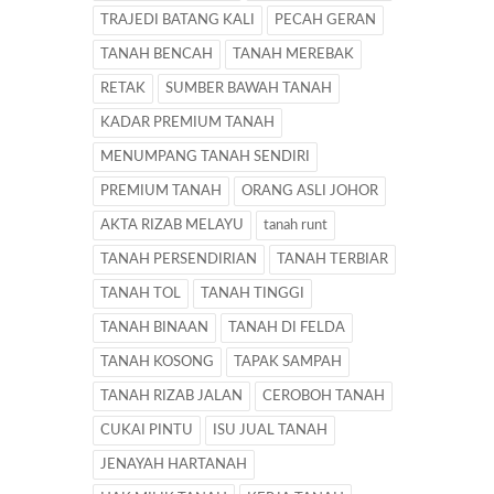
TRAJEDI BATANG KALI
PECAH GERAN
TANAH BENCAH
TANAH MEREBAK
RETAK
SUMBER BAWAH TANAH
KADAR PREMIUM TANAH
MENUMPANG TANAH SENDIRI
PREMIUM TANAH
ORANG ASLI JOHOR
AKTA RIZAB MELAYU
tanah runt
TANAH PERSENDIRIAN
TANAH TERBIAR
TANAH TOL
TANAH TINGGI
TANAH BINAAN
TANAH DI FELDA
TANAH KOSONG
TAPAK SAMPAH
TANAH RIZAB JALAN
CEROBOH TANAH
CUKAI PINTU
ISU JUAL TANAH
JENAYAH HARTANAH