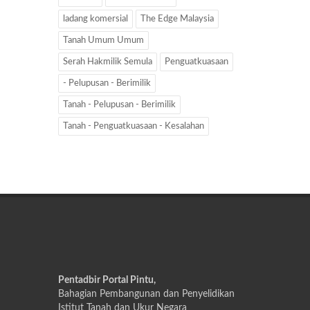
ladang komersial
The Edge Malaysia
Tanah Umum Umum
Serah Hakmilik Semula
Penguatkuasaan
- Pelupusan - Berimilik
Tanah - Pelupusan - Berimilik
Tanah - Penguatkuasaan - Kesalahan
Pentadbir Portal Pintu,
Bahagian Pembangunan dan Penyelidikan
Istitut Tanah dan Ukur Negara