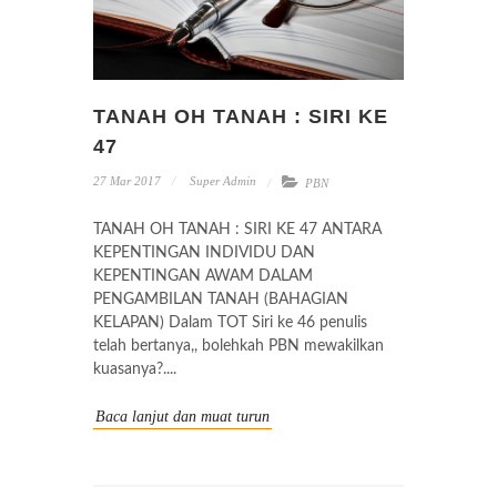
TANAH OH TANAH : SIRI KE
47
27 Mar 2017
Super Admin
PBN
TANAH OH TANAH : SIRI KE 47 ANTARA
KEPENTINGAN INDIVIDU DAN
KEPENTINGAN AWAM DALAM
PENGAMBILAN TANAH (BAHAGIAN
KELAPAN) Dalam TOT Siri ke 46 penulis
telah bertanya,, bolehkah PBN mewakilkan
kuasanya?....
Baca lanjut dan muat turun