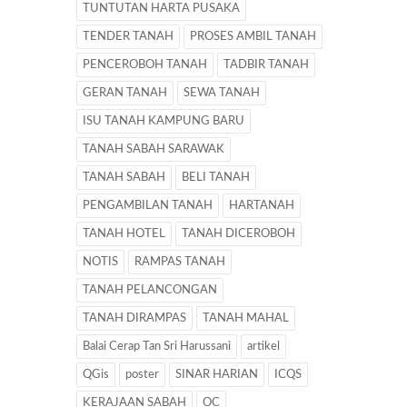
TUNTUTAN HARTA PUSAKA
TENDER TANAH
PROSES AMBIL TANAH
PENCEROBOH TANAH
TADBIR TANAH
GERAN TANAH
SEWA TANAH
ISU TANAH KAMPUNG BARU
TANAH SABAH SARAWAK
TANAH SABAH
BELI TANAH
PENGAMBILAN TANAH
HARTANAH
TANAH HOTEL
TANAH DICEROBOH
NOTIS
RAMPAS TANAH
TANAH PELANCONGAN
TANAH DIRAMPAS
TANAH MAHAL
Balai Cerap Tan Sri Harussani
artikel
QGis
poster
SINAR HARIAN
ICQS
KERAJAAN SABAH
OC