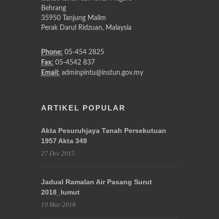
Behrang
35950 Tanjung Malim
Perak Darul Ridzuan, Malaysia
Phone:
05-454 2825
Fax:
05-4542 837
Email:
adminpintu@instun.gov.my
ARTIKEL POPULAR
Akta Pesuruhjaya Tanah Persekutuan
1957 Akta 349
27 Dec 2015
Jadual Ramalan Air Pasang Surut
2018_lumut
19 Mar 2018