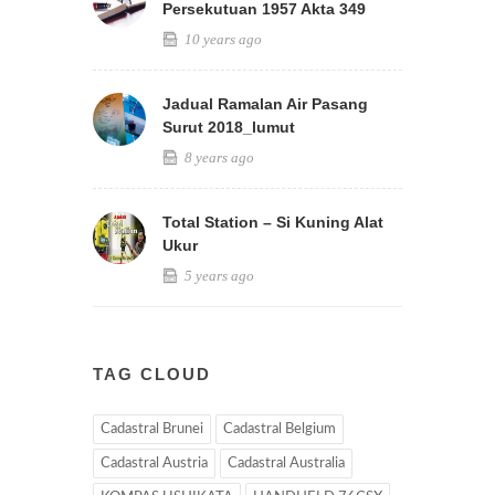
Persekutuan 1957 Akta 349
10 years ago
Jadual Ramalan Air Pasang
Surut 2018_lumut
8 years ago
Total Station – Si Kuning Alat
Ukur
5 years ago
TAG CLOUD
Cadastral Brunei
Cadastral Belgium
Cadastral Austria
Cadastral Australia