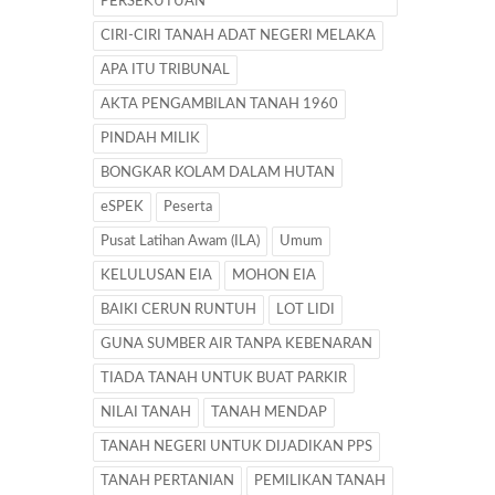
PERSEKUTUAN
CIRI-CIRI TANAH ADAT NEGERI MELAKA
APA ITU TRIBUNAL
AKTA PENGAMBILAN TANAH 1960
PINDAH MILIK
BONGKAR KOLAM DALAM HUTAN
eSPEK
Peserta
Pusat Latihan Awam (ILA)
Umum
KELULUSAN EIA
MOHON EIA
BAIKI CERUN RUNTUH
LOT LIDI
GUNA SUMBER AIR TANPA KEBENARAN
TIADA TANAH UNTUK BUAT PARKIR
NILAI TANAH
TANAH MENDAP
TANAH NEGERI UNTUK DIJADIKAN PPS
TANAH PERTANIAN
PEMILIKAN TANAH