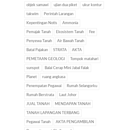
objek samawi
ujian dua piket
ukur kontur
takwim
Perintah Larangan
Kepentingan Notis
Ammonia
Pemajak Tanah
Ekosistem Tanah
Fee
Penyewa Tanah
Air Bawah Tanah
Batal Pajakan
STRATA
AKTA
PEMETAAN GEOLOGI
Tompok matahari
sunspot
Balai Cerap Mini Jabal Falak
Planet
ruang angkasa
Penempatan Pegawai
Rumah Selangorku
Rumah Berstrata
Laut Johor
JUAL TANAH
MENDAPAN TANAH
TANAH LAPANGAN TERBANG
Pegawai Tanah
AKTA PENGAMBILAN