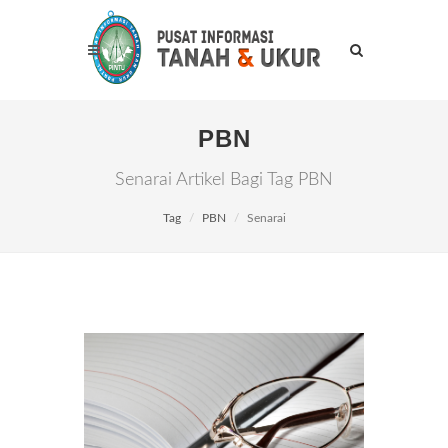
PBN
Senarai Artikel Bagi Tag PBN
Tag
PBN
Senarai