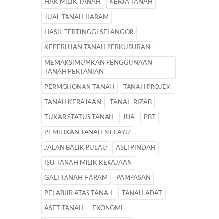
HAK MILIK TANAH
KERJA TANAH
JUAL TANAH HARAM
HASIL TERTINGGI SELANGOR
KEPERLUAN TANAH PERKUBURAN
MEMAKSIMUMKAN PENGGUNAAN
TANAH PERTANIAN
PERMOHONAN TANAH
TANAH PROJEK
TANAH KERAJAAN
TANAH RIZAB
TUKAR STATUS TANAH
JUA
PBT
PEMILIKAN TANAH MELAYU
JALAN BALIK PULAU
ASLI PINDAH
ISU TANAH MILIK KERAJAAN
GALI TANAH HARAM
PAMPASAN
PELABUR ATAS TANAH
TANAH ADAT
ASET TANAH
EKONOMI