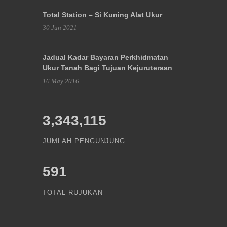
Total Station – Si Kuning Alat Ukur
30 Jun 2021
Jadual Kadar Bayaran Perkhidmatan
Ukur Tanah Bagi Tujuan Kejuruteraan
16 May 2016
3,343,115
JUMLAH PENGUNJUNG
591
TOTAL RUJUKAN