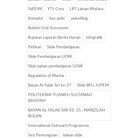
YaPEIM
YTL Corp
LRT Laluan Mutiara
Komplot
‘kes polis’
pekeliling
Buletin Unit Astronomi
Rujukan Laporan Berita Harian
infografik
Petikan
Slide Pembelajaran
Slide Pembelajaran UOW
Slide bahan pembelajaran UOW
Regulation of Marine
Bayan Al-Falak Siri ke-27
Slide BPU JUPEM
POLITEKNIK TUANKU SULTANAH
BAHIYAH
BAYAN AL-FALAK SIRI KE-25 : MANZILAH
BULAN
International Outreach Programme
Sesi Perkongsian
bahan slide