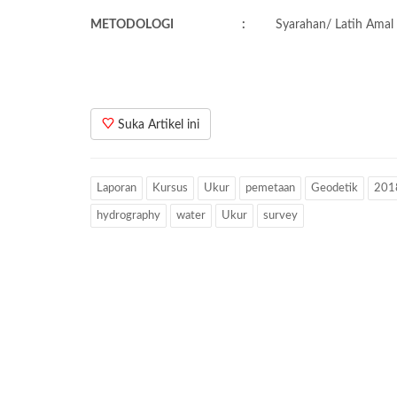
METODOLOGI
:
Syarahan/ Latih Amal
Suka Artikel ini
Laporan
Kursus
Ukur
pemetaan
Geodetik
201
hydrography
water
Ukur
survey