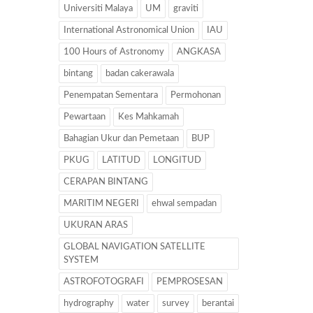
Universiti Malaya
UM
graviti
International Astronomical Union
IAU
100 Hours of Astronomy
ANGKASA
bintang
badan cakerawala
Penempatan Sementara
Permohonan
Pewartaan
Kes Mahkamah
Bahagian Ukur dan Pemetaan
BUP
PKUG
LATITUD
LONGITUD
CERAPAN BINTANG
MARITIM NEGERI
ehwal sempadan
UKURAN ARAS
GLOBAL NAVIGATION SATELLITE
SYSTEM
ASTROFOTOGRAFI
PEMPROSESAN
hydrography
water
survey
berantai