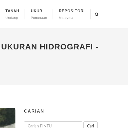
TANAH
UKUR
REPOSITORI
Undang
Pemetaan
Malaysia
GUKURAN HIDROGRAFI -
CARIAN
Cari