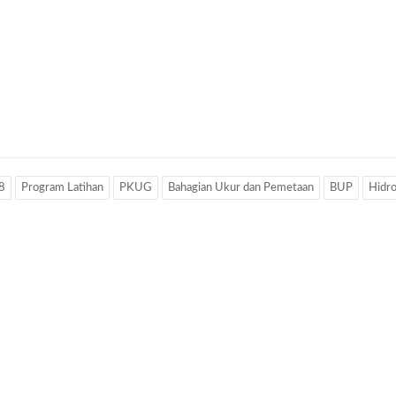
8
Program Latihan
PKUG
Bahagian Ukur dan Pemetaan
BUP
Hidro