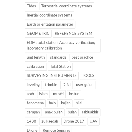
Tides
Terrestrial coordinate systems
Inertial coordinate systems
Earth orientation parameter
GEOMETRIC
REFERENCE SYSTEM
EDM; total station; Accuracy verification;
laboratory calibration
unit length
standards
best practice
calibration
Total Station
SURVEYING INSTRUMENTS
TOOLS
leveling
trimble
DINI
user guide
arah
islam
musfti
instun
fenomena
halo
kajian
hilal
cerapan
anak bulan
bulan
rabiuakhir
1438
zulkaedah
Drone 2017
UAV
Drone
Remote Sensing