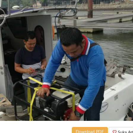
Download PDF
Suka Arti