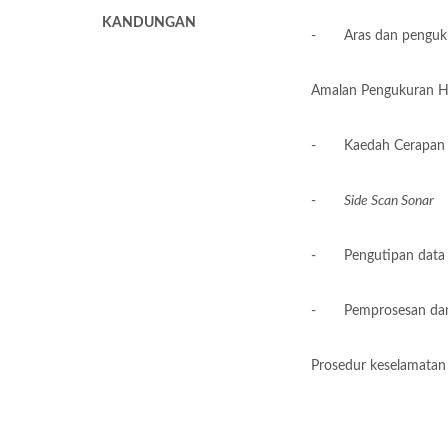
KANDUNGAN
- Aras dan penguku
Amalan Pengukuran Hi
- Kaedah Cerapa
-
Side Scan Sonar
- Pengutipan data 
- Pemprosesan dan 
Prosedur keselamatan