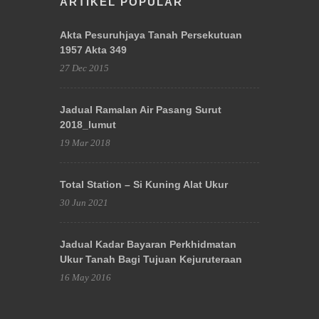
ARTIKEL POPULAR
Akta Pesuruhjaya Tanah Persekutuan
1957 Akta 349
27 Dec 2015
Jadual Ramalan Air Pasang Surut
2018_lumut
19 Mar 2018
Total Station – Si Kuning Alat Ukur
30 Jun 2021
Jadual Kadar Bayaran Perkhidmatan
Ukur Tanah Bagi Tujuan Kejuruteraan
16 May 2016