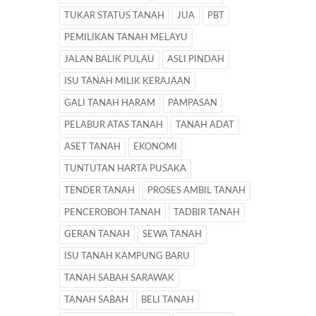
TUKAR STATUS TANAH
JUA
PBT
PEMILIKAN TANAH MELAYU
JALAN BALIK PULAU
ASLI PINDAH
ISU TANAH MILIK KERAJAAN
GALI TANAH HARAM
PAMPASAN
PELABUR ATAS TANAH
TANAH ADAT
ASET TANAH
EKONOMI
TUNTUTAN HARTA PUSAKA
TENDER TANAH
PROSES AMBIL TANAH
PENCEROBOH TANAH
TADBIR TANAH
GERAN TANAH
SEWA TANAH
ISU TANAH KAMPUNG BARU
TANAH SABAH SARAWAK
TANAH SABAH
BELI TANAH