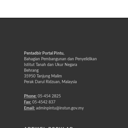
Pentadbir Portal Pintu,
Bahagian Pembangunan dan Penyelidikan
Istitut Tanah dan Ukur Negara
Behrang
35950 Tanjung Malim
Perak Darul Ridzuan, Malaysia
Phone:
05-454 2825
Fax:
05-4542 837
Email:
adminpintu@instun.gov.my