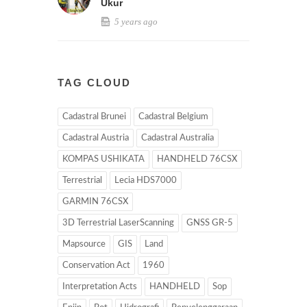
Ukur
5 years ago
TAG CLOUD
Cadastral Brunei
Cadastral Belgium
Cadastral Austria
Cadastral Australia
KOMPAS USHIKATA
HANDHELD 76CSX
Terrestrial
Lecia HDS7000
GARMIN 76CSX
3D Terrestrial LaserScanning
GNSS GR-5
Mapsource
GIS
Land
Conservation Act
1960
Interpretation Acts
HANDHELD
Sop