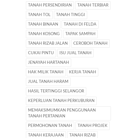
TANAH PERSENDIRIAN
TANAH TERBIAR
TANAH TOL
TANAH TINGGI
TANAH BINAAN
TANAH DI FELDA
TANAH KOSONG
TAPAK SAMPAH
TANAH RIZAB JALAN
CEROBOH TANAH
CUKAI PINTU
ISU JUAL TANAH
JENAYAH HARTANAH
HAK MILIK TANAH
KERJA TANAH
JUAL TANAH HARAM
HASIL TERTINGGI SELANGOR
KEPERLUAN TANAH PERKUBURAN
MEMAKSIMUMKAN PENGGUNAAN
TANAH PERTANIAN
PERMOHONAN TANAH
TANAH PROJEK
TANAH KERAJAAN
TANAH RIZAB