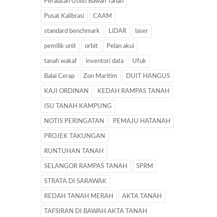
Peralatan Utiliti Bawah Tanah
Pusat Kalibrasi
CAAM
standard benchmark
LiDAR
laser
pemilik unit
orbit
Pelan akui
tanah wakaf
inventori data
Ufuk
Balai Cerap
Zon Maritim
DUIT HANGUS
KAJI ORDINAN
KEDAH RAMPAS TANAH
ISU TANAH KAMPUNG
NOTIS PERINGATAN
PEMAJU HATANAH
PROJEK TAKUNGAN
RUNTUHAN TANAH
SELANGOR RAMPAS TANAH
SPRM
STRATA DI SARAWAK
REDAH TANAH MERAH
AKTA TANAH
TAFSIRAN DI BAWAH AKTA TANAH