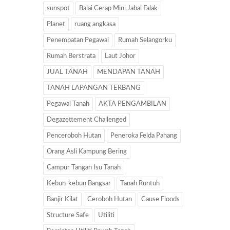
sunspot
Balai Cerap Mini Jabal Falak
Planet
ruang angkasa
Penempatan Pegawai
Rumah Selangorku
Rumah Berstrata
Laut Johor
JUAL TANAH
MENDAPAN TANAH
TANAH LAPANGAN TERBANG
Pegawai Tanah
AKTA PENGAMBILAN
Degazettement Challenged
Penceroboh Hutan
Peneroka Felda Pahang
Orang Asli Kampung Bering
Campur Tangan Isu Tanah
Kebun-kebun Bangsar
Tanah Runtuh
Banjir Kilat
Ceroboh Hutan
Cause Floods
Structure Safe
Utiliti