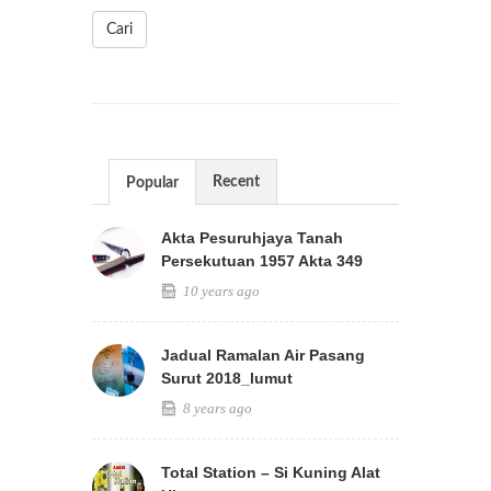
Cari
Recent
Popular
Akta Pesuruhjaya Tanah
Persekutuan 1957 Akta 349
10 years ago
Jadual Ramalan Air Pasang
Surut 2018_lumut
8 years ago
Total Station – Si Kuning Alat