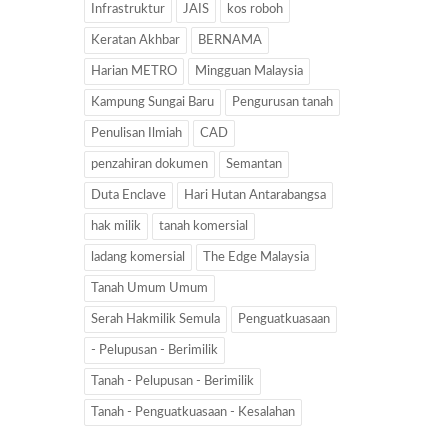
Infrastruktur
JAIS
kos roboh
Keratan Akhbar
BERNAMA
Harian METRO
Mingguan Malaysia
Kampung Sungai Baru
Pengurusan tanah
Penulisan Ilmiah
CAD
penzahiran dokumen
Semantan
Duta Enclave
Hari Hutan Antarabangsa
hak milik
tanah komersial
ladang komersial
The Edge Malaysia
Tanah Umum Umum
Serah Hakmilik Semula
Penguatkuasaan
- Pelupusan - Berimilik
Tanah - Pelupusan - Berimilik
Tanah - Penguatkuasaan - Kesalahan