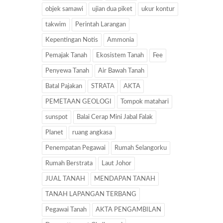
objek samawi
ujian dua piket
ukur kontur
takwim
Perintah Larangan
Kepentingan Notis
Ammonia
Pemajak Tanah
Ekosistem Tanah
Fee
Penyewa Tanah
Air Bawah Tanah
Batal Pajakan
STRATA
AKTA
PEMETAAN GEOLOGI
Tompok matahari
sunspot
Balai Cerap Mini Jabal Falak
Planet
ruang angkasa
Penempatan Pegawai
Rumah Selangorku
Rumah Berstrata
Laut Johor
JUAL TANAH
MENDAPAN TANAH
TANAH LAPANGAN TERBANG
Pegawai Tanah
AKTA PENGAMBILAN