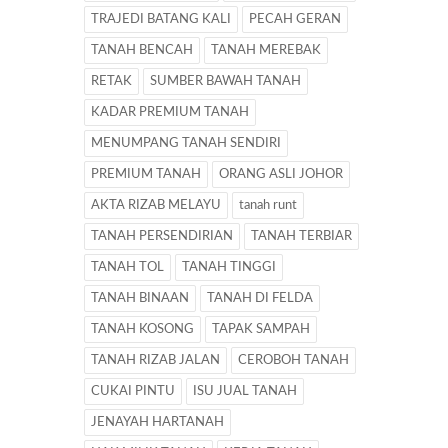
TRAJEDI BATANG KALI
PECAH GERAN
TANAH BENCAH
TANAH MEREBAK
RETAK
SUMBER BAWAH TANAH
KADAR PREMIUM TANAH
MENUMPANG TANAH SENDIRI
PREMIUM TANAH
ORANG ASLI JOHOR
AKTA RIZAB MELAYU
tanah runt
TANAH PERSENDIRIAN
TANAH TERBIAR
TANAH TOL
TANAH TINGGI
TANAH BINAAN
TANAH DI FELDA
TANAH KOSONG
TAPAK SAMPAH
TANAH RIZAB JALAN
CEROBOH TANAH
CUKAI PINTU
ISU JUAL TANAH
JENAYAH HARTANAH