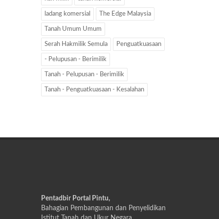
ladang komersial
The Edge Malaysia
Tanah Umum Umum
Serah Hakmilik Semula
Penguatkuasaan
- Pelupusan - Berimilik
Tanah - Pelupusan - Berimilik
Tanah - Penguatkuasaan - Kesalahan
Pentadbir Portal Pintu,
Bahagian Pembangunan dan Penyelidikan
Istitut Tanah dan Ukur Negara