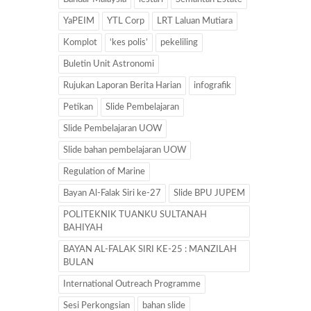
YaPEIM
YTL Corp
LRT Laluan Mutiara
Komplot
‘kes polis’
pekeliling
Buletin Unit Astronomi
Rujukan Laporan Berita Harian
infografik
Petikan
Slide Pembelajaran
Slide Pembelajaran UOW
Slide bahan pembelajaran UOW
Regulation of Marine
Bayan Al-Falak Siri ke-27
Slide BPU JUPEM
POLITEKNIK TUANKU SULTANAH
BAHIYAH
BAYAN AL-FALAK SIRI KE-25 : MANZILAH
BULAN
International Outreach Programme
Sesi Perkongsian
bahan slide