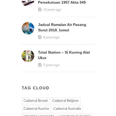
Persekutuan 1957 Akta 349
10 years ago
Jadual Ramalan Air Pasang
Surut 2018_lumut
8 years ago
Total Station – Si Kuning Alat
Ukur
5 years ago
TAG CLOUD
Cadastral Brunei
Cadastral Belgium
Cadastral Austria
Cadastral Australia