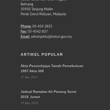
Behrang
35950 Tanjung Malim
Perak Darul Ridzuan, Malaysia
Phone:
05-454 2825
Fax:
05-4542 837
Email:
adminpintu@instun.gov.my
ARTIKEL POPULAR
Akta Pesuruhjaya Tanah Persekutuan
1957 Akta 349
27 Dec 2015
Jadual Ramalan Air Pasang Surut
2018_lumut
19 Mar 2018