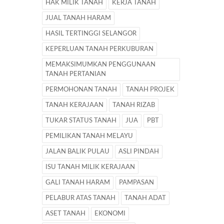
HAK MILIK TANAH
KERJA TANAH
JUAL TANAH HARAM
HASIL TERTINGGI SELANGOR
KEPERLUAN TANAH PERKUBURAN
MEMAKSIMUMKAN PENGGUNAAN
TANAH PERTANIAN
PERMOHONAN TANAH
TANAH PROJEK
TANAH KERAJAAN
TANAH RIZAB
TUKAR STATUS TANAH
JUA
PBT
PEMILIKAN TANAH MELAYU
JALAN BALIK PULAU
ASLI PINDAH
ISU TANAH MILIK KERAJAAN
GALI TANAH HARAM
PAMPASAN
PELABUR ATAS TANAH
TANAH ADAT
ASET TANAH
EKONOMI