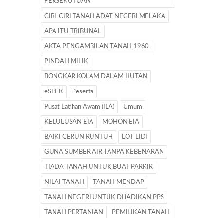
PERSEKUTUAN
CIRI-CIRI TANAH ADAT NEGERI MELAKA
APA ITU TRIBUNAL
AKTA PENGAMBILAN TANAH 1960
PINDAH MILIK
BONGKAR KOLAM DALAM HUTAN
eSPEK
Peserta
Pusat Latihan Awam (ILA)
Umum
KELULUSAN EIA
MOHON EIA
BAIKI CERUN RUNTUH
LOT LIDI
GUNA SUMBER AIR TANPA KEBENARAN
TIADA TANAH UNTUK BUAT PARKIR
NILAI TANAH
TANAH MENDAP
TANAH NEGERI UNTUK DIJADIKAN PPS
TANAH PERTANIAN
PEMILIKAN TANAH