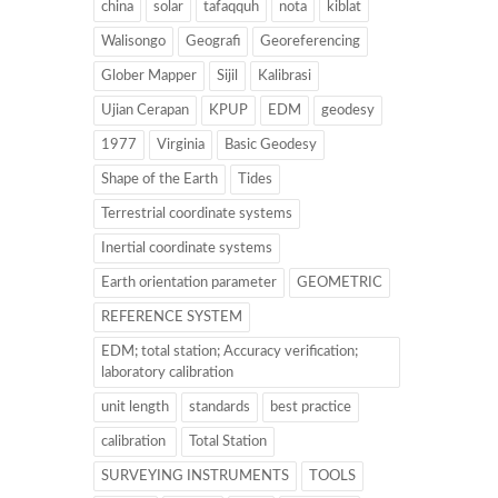
china
solar
tafaqquh
nota
kiblat
Walisongo
Geografi
Georeferencing
Glober Mapper
Sijil
Kalibrasi
Ujian Cerapan
KPUP
EDM
geodesy
1977
Virginia
Basic Geodesy
Shape of the Earth
Tides
Terrestrial coordinate systems
Inertial coordinate systems
Earth orientation parameter
GEOMETRIC
REFERENCE SYSTEM
EDM; total station; Accuracy verification;
laboratory calibration
unit length
standards
best practice
calibration
Total Station
SURVEYING INSTRUMENTS
TOOLS