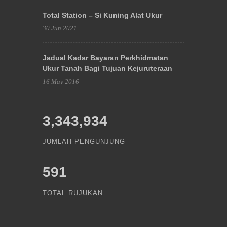
Total Station – Si Kuning Alat Ukur
30 Jun 2021
Jadual Kadar Bayaran Perkhidmatan
Ukur Tanah Bagi Tujuan Kejuruteraan
16 May 2016
3,343,934
JUMLAH PENGUNJUNG
591
TOTAL RUJUKAN