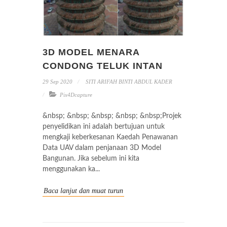
3D MODEL MENARA
CONDONG TELUK INTAN
29 Sep 2020
SITI ARIFAH BINTI ABDUL KADER
Pix4Dcapture
&nbsp; &nbsp; &nbsp; &nbsp; &nbsp;Projek
penyelidikan ini adalah bertujuan untuk
mengkaji keberkesanan Kaedah Penawanan
Data UAV dalam penjanaan 3D Model
Bangunan. Jika sebelum ini kita
menggunakan ka...
Baca lanjut dan muat turun