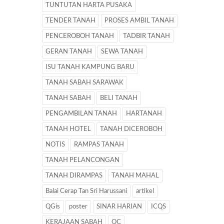
TUNTUTAN HARTA PUSAKA
TENDER TANAH
PROSES AMBIL TANAH
PENCEROBOH TANAH
TADBIR TANAH
GERAN TANAH
SEWA TANAH
ISU TANAH KAMPUNG BARU
TANAH SABAH SARAWAK
TANAH SABAH
BELI TANAH
PENGAMBILAN TANAH
HARTANAH
TANAH HOTEL
TANAH DICEROBOH
NOTIS
RAMPAS TANAH
TANAH PELANCONGAN
TANAH DIRAMPAS
TANAH MAHAL
Balai Cerap Tan Sri Harussani
artikel
QGis
poster
SINAR HARIAN
ICQS
KERAJAAN SABAH
OC