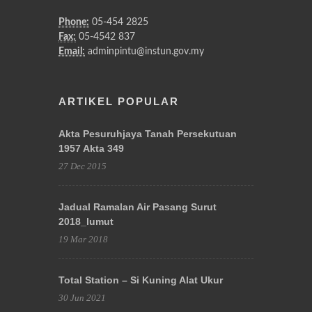
Phone:
05-454 2825
Fax:
05-4542 837
Email:
adminpintu@instun.gov.my
ARTIKEL POPULAR
Akta Pesuruhjaya Tanah Persekutuan
1957 Akta 349
27 Dec 2015
Jadual Ramalan Air Pasang Surut
2018_lumut
19 Mar 2018
Total Station – Si Kuning Alat Ukur
30 Jun 2021