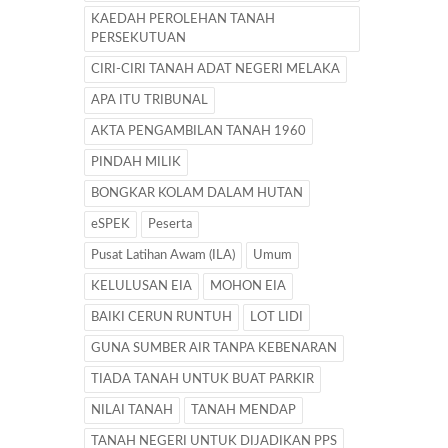
KAEDAH PEROLEHAN TANAH
PERSEKUTUAN
CIRI-CIRI TANAH ADAT NEGERI MELAKA
APA ITU TRIBUNAL
AKTA PENGAMBILAN TANAH 1960
PINDAH MILIK
BONGKAR KOLAM DALAM HUTAN
eSPEK
Peserta
Pusat Latihan Awam (ILA)
Umum
KELULUSAN EIA
MOHON EIA
BAIKI CERUN RUNTUH
LOT LIDI
GUNA SUMBER AIR TANPA KEBENARAN
TIADA TANAH UNTUK BUAT PARKIR
NILAI TANAH
TANAH MENDAP
TANAH NEGERI UNTUK DIJADIKAN PPS