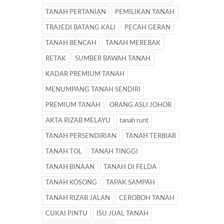
TANAH PERTANIAN
PEMILIKAN TANAH
TRAJEDI BATANG KALI
PECAH GERAN
TANAH BENCAH
TANAH MEREBAK
RETAK
SUMBER BAWAH TANAH
KADAR PREMIUM TANAH
MENUMPANG TANAH SENDIRI
PREMIUM TANAH
ORANG ASLI JOHOR
AKTA RIZAB MELAYU
tanah runt
TANAH PERSENDIRIAN
TANAH TERBIAR
TANAH TOL
TANAH TINGGI
TANAH BINAAN
TANAH DI FELDA
TANAH KOSONG
TAPAK SAMPAH
TANAH RIZAB JALAN
CEROBOH TANAH
CUKAI PINTU
ISU JUAL TANAH