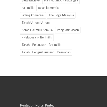
Duta Enclave
Hari Hutan Antarabangsa
hak milik
tanah komersial
ladang komersial
The Edge Malaysia
Tanah Umum Umum
Serah Hakmilik Semula
Penguatkuasaan
- Pelupusan - Berimilik
Tanah - Pelupusan - Berimilik
Tanah - Penguatkuasaan - Kesalahan
Pentadbir Portal Pintu,