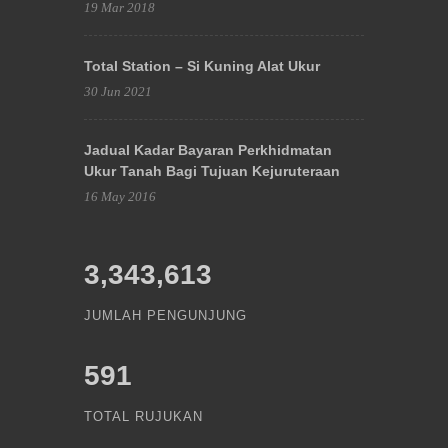
19 Mar 2018
Total Station – Si Kuning Alat Ukur
30 Jun 2021
Jadual Kadar Bayaran Perkhidmatan
Ukur Tanah Bagi Tujuan Kejuruteraan
16 May 2016
3,343,613
JUMLAH PENGUNJUNG
591
TOTAL RUJUKAN