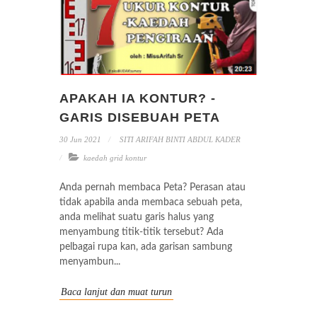
APAKAH IA KONTUR? -
GARIS DISEBUAH PETA
30 Jun 2021
SITI ARIFAH BINTI ABDUL KADER
kaedah grid kontur
Anda pernah membaca Peta? Perasan atau
tidak apabila anda membaca sebuah peta,
anda melihat suatu garis halus yang
menyambung titik-titik tersebut? Ada
pelbagai rupa kan, ada garisan sambung
menyambun...
Baca lanjut dan muat turun