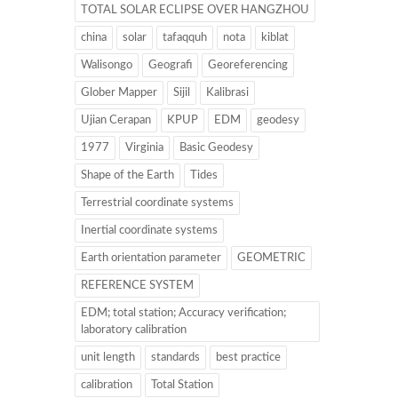
TOTAL SOLAR ECLIPSE OVER HANGZHOU
china
solar
tafaqquh
nota
kiblat
Walisongo
Geografi
Georeferencing
Glober Mapper
Sijil
Kalibrasi
Ujian Cerapan
KPUP
EDM
geodesy
1977
Virginia
Basic Geodesy
Shape of the Earth
Tides
Terrestrial coordinate systems
Inertial coordinate systems
Earth orientation parameter
GEOMETRIC
REFERENCE SYSTEM
EDM; total station; Accuracy verification;
laboratory calibration
unit length
standards
best practice
calibration
Total Station