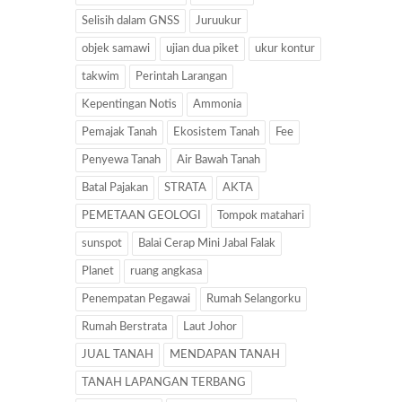
Selisih dalam GNSS
Juruukur
objek samawi
ujian dua piket
ukur kontur
takwim
Perintah Larangan
Kepentingan Notis
Ammonia
Pemajak Tanah
Ekosistem Tanah
Fee
Penyewa Tanah
Air Bawah Tanah
Batal Pajakan
STRATA
AKTA
PEMETAAN GEOLOGI
Tompok matahari
sunspot
Balai Cerap Mini Jabal Falak
Planet
ruang angkasa
Penempatan Pegawai
Rumah Selangorku
Rumah Berstrata
Laut Johor
JUAL TANAH
MENDAPAN TANAH
TANAH LAPANGAN TERBANG