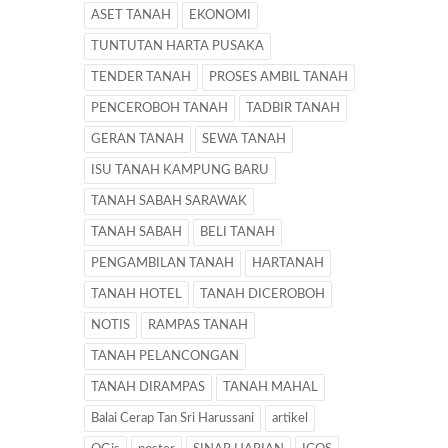
ASET TANAH
EKONOMI
TUNTUTAN HARTA PUSAKA
TENDER TANAH
PROSES AMBIL TANAH
PENCEROBOH TANAH
TADBIR TANAH
GERAN TANAH
SEWA TANAH
ISU TANAH KAMPUNG BARU
TANAH SABAH SARAWAK
TANAH SABAH
BELI TANAH
PENGAMBILAN TANAH
HARTANAH
TANAH HOTEL
TANAH DICEROBOH
NOTIS
RAMPAS TANAH
TANAH PELANCONGAN
TANAH DIRAMPAS
TANAH MAHAL
Balai Cerap Tan Sri Harussani
artikel