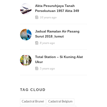
Akta Pesuruhjaya Tanah
Persekutuan 1957 Akta 349
10 years ago
Jadual Ramalan Air Pasang
Surut 2018_lumut
8 years ago
Total Station – Si Kuning Alat
Ukur
5 years ago
TAG CLOUD
Cadastral Brunei
Cadastral Belgium