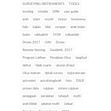
SURVEYING INSTRUMENTS
TOOLS
leveling
trimble
DINI
user guide
arah
islam
musfti
instun
fenomena
halo
kajian
hilal
cerapan
anak bulan
bulan
rabiuakhir
1438
zulkaedah
Drone 2017
UAV
Drone
Remote Sensing
Geodetik. 2017
Program Latihan
Peralatan Ukur
langitud
latitut
falak syarie
ukuran di laut
Ukur butiran
detail survey
kejuruteraan
astronimi
astrofotoghrafi
foto
DSLR
proses data
rujukan
sistem rujukan
penjagaan
peralatan
tafaquh
mufti
arah kiblat
jabatan mufti
Jadual