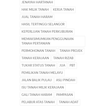
JENAYAH HARTANAH
HAK MILIK TANAH
KERJA TANAH
JUAL TANAH HARAM
HASIL TERTINGGI SELANGOR
KEPERLUAN TANAH PERKUBURAN
MEMAKSIMUMKAN PENGGUNAAN
TANAH PERTANIAN
PERMOHONAN TANAH
TANAH PROJEK
TANAH KERAJAAN
TANAH RIZAB
TUKAR STATUS TANAH
JUA
PBT
PEMILIKAN TANAH MELAYU
JALAN BALIK PULAU
ASLI PINDAH
ISU TANAH MILIK KERAJAAN
GALI TANAH HARAM
PAMPASAN
PELABUR ATAS TANAH
TANAH ADAT