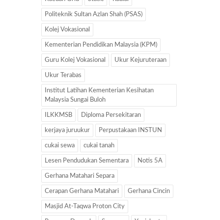
Politeknik Sultan Azlan Shah (PSAS)
Kolej Vokasional
Kementerian Pendidikan Malaysia (KPM)
Guru Kolej Vokasional
Ukur Kejuruteraan
Ukur Terabas
Institut Latihan Kementerian Kesihatan
Malaysia Sungai Buloh
ILKKMSB
Diploma Persekitaran
kerjaya juruukur
Perpustakaan INSTUN
cukai sewa
cukai tanah
Lesen Pendudukan Sementara
Notis 5A
Gerhana Matahari Separa
Cerapan Gerhana Matahari
Gerhana Cincin
Masjid At-Taqwa Proton City