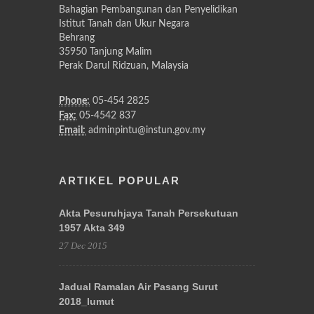
Bahagian Pembangunan dan Penyelidikan
Istitut Tanah dan Ukur Negara
Behrang
35950 Tanjung Malim
Perak Darul Ridzuan, Malaysia
Phone:
05-454 2825
Fax:
05-4542 837
Email:
adminpintu@instun.gov.my
ARTIKEL POPULAR
Akta Pesuruhjaya Tanah Persekutuan
1957 Akta 349
27 Dec 2015
Jadual Ramalan Air Pasang Surut
2018_lumut