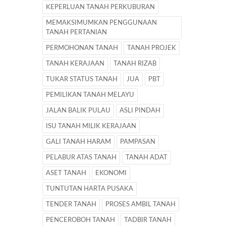
KEPERLUAN TANAH PERKUBURAN
MEMAKSIMUMKAN PENGGUNAAN
TANAH PERTANIAN
PERMOHONAN TANAH
TANAH PROJEK
TANAH KERAJAAN
TANAH RIZAB
TUKAR STATUS TANAH
JUA
PBT
PEMILIKAN TANAH MELAYU
JALAN BALIK PULAU
ASLI PINDAH
ISU TANAH MILIK KERAJAAN
GALI TANAH HARAM
PAMPASAN
PELABUR ATAS TANAH
TANAH ADAT
ASET TANAH
EKONOMI
TUNTUTAN HARTA PUSAKA
TENDER TANAH
PROSES AMBIL TANAH
PENCEROBOH TANAH
TADBIR TANAH