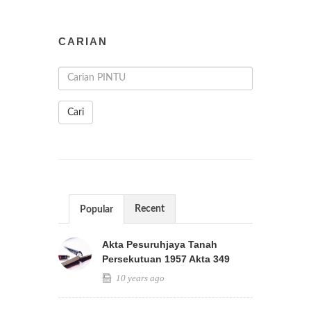
CARIAN
Cari
Recent
Popular
Akta Pesuruhjaya Tanah
Persekutuan 1957 Akta 349
10 years ago