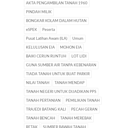
AKTA PENGAMBILAN TANAH 1960
PINDAH MILIK
BONGKAR KOLAM DALAM HUTAN
eSPEK
Peserta
Pusat Latihan Awam (ILA)
Umum
KELULUSAN EIA
MOHON EIA
BAIKI CERUN RUNTUH
LOT LIDI
GUNA SUMBER AIR TANPA KEBENARAN
TIADA TANAH UNTUK BUAT PARKIR
NILAI TANAH
TANAH MENDAP
TANAH NEGERI UNTUK DIJADIKAN PPS
TANAH PERTANIAN
PEMILIKAN TANAH
TRAJEDI BATANG KALI
PECAH GERAN
TANAH BENCAH
TANAH MEREBAK
RETAK
SUMBER BAWAH TANAH