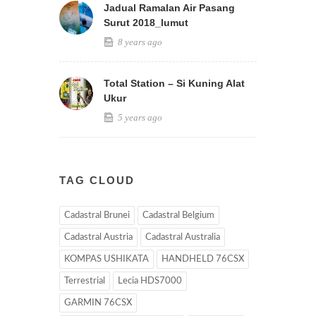
Jadual Ramalan Air Pasang
Surut 2018_lumut
8 years ago
Total Station – Si Kuning Alat
Ukur
5 years ago
TAG CLOUD
Cadastral Brunei
Cadastral Belgium
Cadastral Austria
Cadastral Australia
KOMPAS USHIKATA
HANDHELD 76CSX
Terrestrial
Lecia HDS7000
GARMIN 76CSX