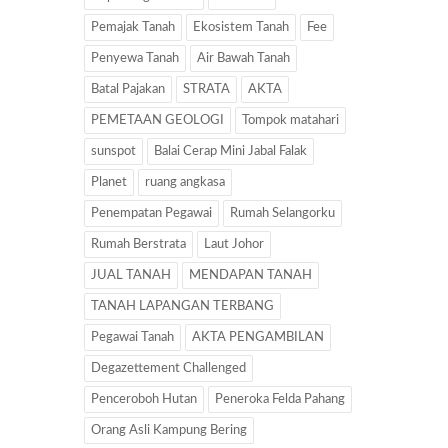
Pemajak Tanah
Ekosistem Tanah
Fee
Penyewa Tanah
Air Bawah Tanah
Batal Pajakan
STRATA
AKTA
PEMETAAN GEOLOGI
Tompok matahari
sunspot
Balai Cerap Mini Jabal Falak
Planet
ruang angkasa
Penempatan Pegawai
Rumah Selangorku
Rumah Berstrata
Laut Johor
JUAL TANAH
MENDAPAN TANAH
TANAH LAPANGAN TERBANG
Pegawai Tanah
AKTA PENGAMBILAN
Degazettement Challenged
Penceroboh Hutan
Peneroka Felda Pahang
Orang Asli Kampung Bering