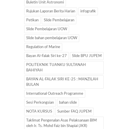
Buletin Unit Astronomi
Rujukan Laporan Berita Harian
infografik
Petikan
Slide Pembelajaran
Slide Pembelajaran UOW
Slide bahan pembelajaran UOW
Regulation of Marine
Bayan Al-Falak Siri ke-27
Slide BPU JUPEM
POLITEKNIK TUANKU SULTANAH
BAHIYAH
BAYAN AL-FALAK SIRI KE-25 : MANZILAH
BULAN
International Outreach Programme
Sesi Perkongsian
bahan slide
NOTA KURSUS
Sumber FAQ JUPEM
Taklimat Pengenalan Asas Pelaksanaan BIM
oleh Ir. Ts. Mohd Faiz bin Shapiai (JKR)