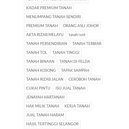
KADAR PREMIUM TANAH
MENUMPANG TANAH SENDIRI
PREMIUM TANAH
ORANG ASLI JOHOR
AKTA RIZAB MELAYU
tanah runt
TANAH PERSENDIRIAN
TANAH TERBIAR
TANAH TOL
TANAH TINGGI
TANAH BINAAN
TANAH DI FELDA
TANAH KOSONG
TAPAK SAMPAH
TANAH RIZAB JALAN
CEROBOH TANAH
CUKAI PINTU
ISU JUAL TANAH
JENAYAH HARTANAH
HAK MILIK TANAH
KERJA TANAH
JUAL TANAH HARAM
HASIL TERTINGGI SELANGOR