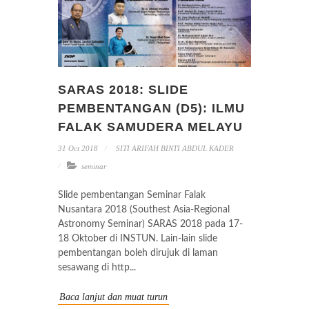
SARAS 2018: SLIDE
PEMBENTANGAN (D5): ILMU
FALAK SAMUDERA MELAYU
31 Oct 2018
SITI ARIFAH BINTI ABDUL KADER
seminar
Slide pembentangan Seminar Falak
Nusantara 2018 (Southest Asia-Regional
Astronomy Seminar) SARAS 2018 pada 17-
18 Oktober di INSTUN. Lain-lain slide
pembentangan boleh dirujuk di laman
sesawang di http...
Baca lanjut dan muat turun