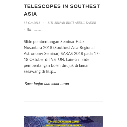
TELESCOPES IN SOUTHEST
ASIA
31 Oct 2018
SITI ARIFAH BINTI ABDUL KADER
seminar
Slide pembentangan Seminar Falak
Nusantara 2018 (Southest Asia-Regional
Astronomy Seminar) SARAS 2018 pada 17-
18 Oktober di INSTUN. Lain-lain slide
pembentangan boleh dirujuk di laman
sesawang di http...
Baca lanjut dan muat turun