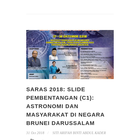
SARAS 2018: SLIDE
PEMBENTANGAN (C1):
ASTRONOMI DAN
MASYARAKAT DI NEGARA
BRUNEI DARUSSALAM
31 Oct 2018
SITI ARIFAH BINTI ABDUL KADER