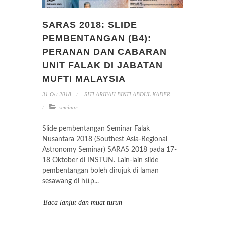
SARAS 2018: SLIDE
PEMBENTANGAN (B4):
PERANAN DAN CABARAN
UNIT FALAK DI JABATAN
MUFTI MALAYSIA
31 Oct 2018
SITI ARIFAH BINTI ABDUL KADER
seminar
Slide pembentangan Seminar Falak
Nusantara 2018 (Southest Asia-Regional
Astronomy Seminar) SARAS 2018 pada 17-
18 Oktober di INSTUN. Lain-lain slide
pembentangan boleh dirujuk di laman
sesawang di http...
Baca lanjut dan muat turun