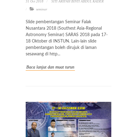
31 Oct 2018
SITI ARIFAH BINTI ABDUL KADER
seminar
Slide pembentangan Seminar Falak
Nusantara 2018 (Southest Asia-Regional
Astronomy Seminar) SARAS 2018 pada 17-
18 Oktober di INSTUN. Lain-lain slide
pembentangan boleh dirujuk di laman
sesawang di http...
Baca lanjut dan muat turun