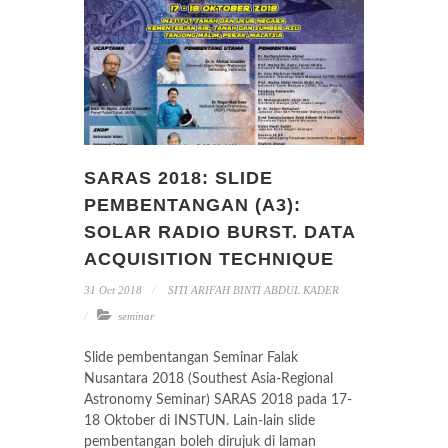
SARAS 2018: SLIDE
PEMBENTANGAN (A3):
SOLAR RADIO BURST. DATA
ACQUISITION TECHNIQUE
31 Oct 2018
SITI ARIFAH BINTI ABDUL KADER
seminar
Slide pembentangan Seminar Falak
Nusantara 2018 (Southest Asia-Regional
Astronomy Seminar) SARAS 2018 pada 17-
18 Oktober di INSTUN. Lain-lain slide
pembentangan boleh dirujuk di laman