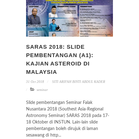
SARAS 2018: SLIDE
PEMBENTANGAN (A1):
KAJIAN ASTEROID DI
MALAYSIA
31 Oct 2018
SITI ARIFAH BINTI ABDUL KADER
seminar
Slide pembentangan Seminar Falak
Nusantara 2018 (Southest Asia-Regional
Astronomy Seminar) SARAS 2018 pada 17-
18 Oktober di INSTUN. Lain-lain slide
pembentangan boleh dirujuk di laman
sesawang di http...