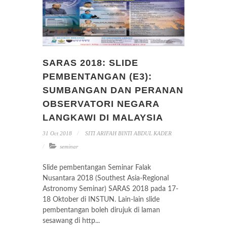
SARAS 2018: SLIDE
PEMBENTANGAN (E3):
SUMBANGAN DAN PERANAN
OBSERVATORI NEGARA
LANGKAWI DI MALAYSIA
31 Oct 2018
SITI ARIFAH BINTI ABDUL KADER
seminar
Slide pembentangan Seminar Falak
Nusantara 2018 (Southest Asia-Regional
Astronomy Seminar) SARAS 2018 pada 17-
18 Oktober di INSTUN. Lain-lain slide
pembentangan boleh dirujuk di laman
sesawang di http...