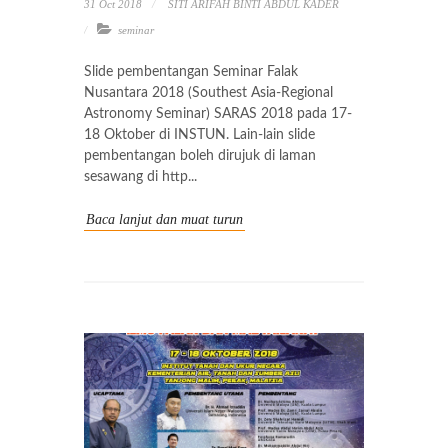
31 Oct 2018
SITI ARIFAH BINTI ABDUL KADER
seminar
Slide pembentangan Seminar Falak
Nusantara 2018 (Southest Asia-Regional
Astronomy Seminar) SARAS 2018 pada 17-
18 Oktober di INSTUN. Lain-lain slide
pembentangan boleh dirujuk di laman
sesawang di http...
Baca lanjut dan muat turun