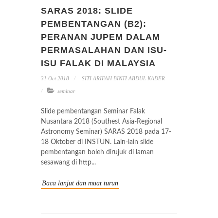
SARAS 2018: SLIDE
PEMBENTANGAN (B2):
PERANAN JUPEM DALAM
PERMASALAHAN DAN ISU-
ISU FALAK DI MALAYSIA
31 Oct 2018
SITI ARIFAH BINTI ABDUL KADER
seminar
Slide pembentangan Seminar Falak
Nusantara 2018 (Southest Asia-Regional
Astronomy Seminar) SARAS 2018 pada 17-
18 Oktober di INSTUN. Lain-lain slide
pembentangan boleh dirujuk di laman
sesawang di http...
Baca lanjut dan muat turun