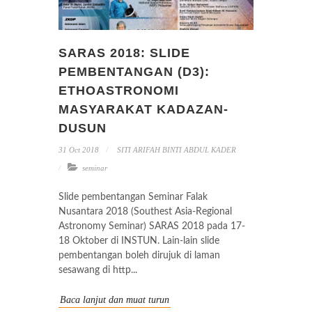
SARAS 2018: SLIDE
PEMBENTANGAN (D3):
ETHOASTRONOMI
MASYARAKAT KADAZAN-
DUSUN
31 Oct 2018
SITI ARIFAH BINTI ABDUL KADER
seminar
Slide pembentangan Seminar Falak
Nusantara 2018 (Southest Asia-Regional
Astronomy Seminar) SARAS 2018 pada 17-
18 Oktober di INSTUN. Lain-lain slide
pembentangan boleh dirujuk di laman
sesawang di http...
Baca lanjut dan muat turun