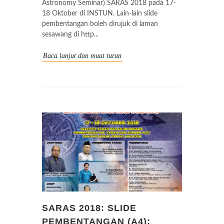
Astronomy Seminar) SARAS 2018 pada 17-
18 Oktober di INSTUN. Lain-lain slide
pembentangan boleh dirujuk di laman
sesawang di http...
Baca lanjut dan muat turun
SARAS 2018: SLIDE
PEMBENTANGAN (A4):