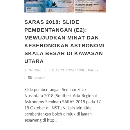
SARAS 2018: SLIDE
PEMBENTANGAN (E2):
MEWUJUDKAN MINAT DAN
KESERONOKAN ASTRONOMI
SKALA BESAR DI KAWASAN
UTARA
31 Oct 2018
SITI ARIFAH BINTI ABDUL KADER
seminar
Slide pembentangan Seminar Falak
Nusantara 2018 (Southest Asia-Regional
Astronomy Seminar) SARAS 2018 pada 17-
18 Oktober di INSTUN. Lain-lain slide
pembentangan boleh dirujuk di laman
sesawang di http...