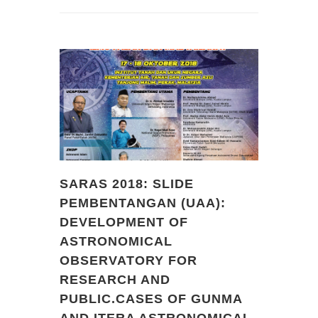
SARAS 2018: SLIDE
PEMBENTANGAN (UAA):
DEVELOPMENT OF
ASTRONOMICAL
OBSERVATORY FOR
RESEARCH AND
PUBLIC.CASES OF GUNMA