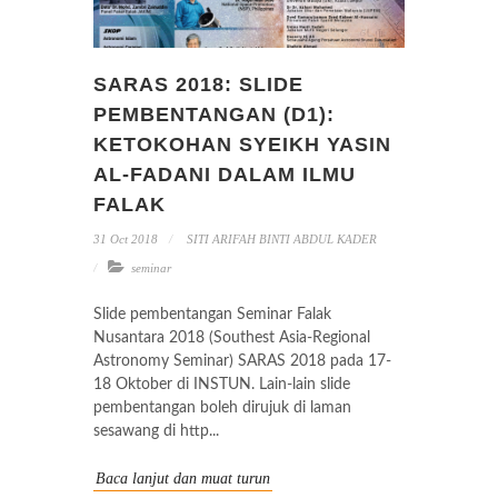
SARAS 2018: SLIDE
PEMBENTANGAN (D1):
KETOKOHAN SYEIKH YASIN
AL-FADANI DALAM ILMU
FALAK
31 Oct 2018
SITI ARIFAH BINTI ABDUL KADER
seminar
Slide pembentangan Seminar Falak
Nusantara 2018 (Southest Asia-Regional
Astronomy Seminar) SARAS 2018 pada 17-
18 Oktober di INSTUN. Lain-lain slide
pembentangan boleh dirujuk di laman
sesawang di http...
Baca lanjut dan muat turun