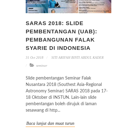
SARAS 2018: SLIDE
PEMBENTANGAN (UAB):
PEMBANGUNAN FALAK
SYARIE DI INDONESIA
31 Oct 2018
SITI ARIFAH BINTI ABDUL KADER
seminar
Slide pembentangan Seminar Falak
Nusantara 2018 (Southest Asia-Regional
Astronomy Seminar) SARAS 2018 pada 17-
18 Oktober di INSTUN. Lain-lain slide
pembentangan boleh dirujuk di laman
sesawang di http...
Baca lanjut dan muat turun