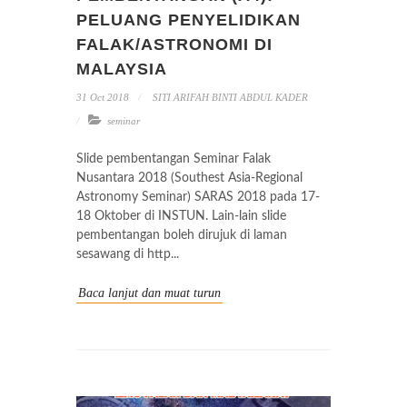
PELUANG PENYELIDIKAN
FALAK/ASTRONOMI DI
MALAYSIA
31 Oct 2018
SITI ARIFAH BINTI ABDUL KADER
seminar
Slide pembentangan Seminar Falak
Nusantara 2018 (Southest Asia-Regional
Astronomy Seminar) SARAS 2018 pada 17-
18 Oktober di INSTUN. Lain-lain slide
pembentangan boleh dirujuk di laman
sesawang di http...
Baca lanjut dan muat turun