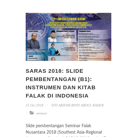
SARAS 2018: SLIDE
PEMBENTANGAN (B1):
INSTRUMEN DAN KITAB
FALAK DI INDONESIA
31 Oct 2018
SITI ARIFAH BINTI ABDUL KADER
seminar
Slide pembentangan Seminar Falak
Nusantara 2018 (Southest Asia-Regional