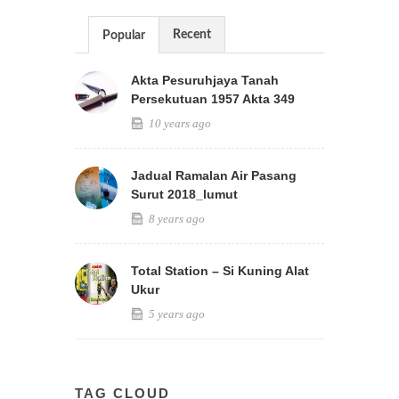
Recent
Popular
Akta Pesuruhjaya Tanah
Persekutuan 1957 Akta 349
10 years ago
Jadual Ramalan Air Pasang
Surut 2018_lumut
8 years ago
Total Station – Si Kuning Alat
Ukur
5 years ago
TAG CLOUD