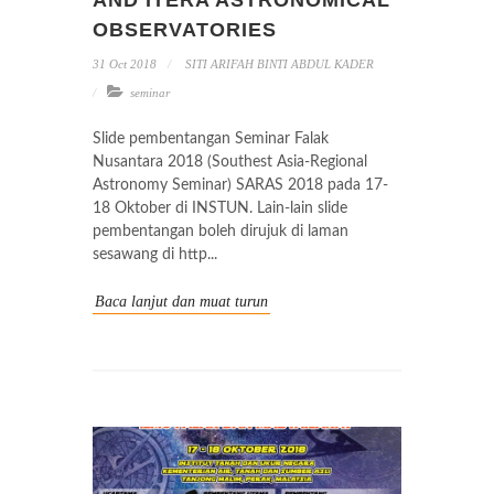
AND ITERA ASTRONOMICAL
OBSERVATORIES
31 Oct 2018
SITI ARIFAH BINTI ABDUL KADER
seminar
Slide pembentangan Seminar Falak
Nusantara 2018 (Southest Asia-Regional
Astronomy Seminar) SARAS 2018 pada 17-
18 Oktober di INSTUN. Lain-lain slide
pembentangan boleh dirujuk di laman
sesawang di http...
Baca lanjut dan muat turun