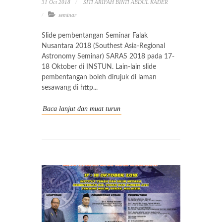
31 Oct 2018
SITI ARIFAH BINTI ABDUL KADER
seminar
Slide pembentangan Seminar Falak
Nusantara 2018 (Southest Asia-Regional
Astronomy Seminar) SARAS 2018 pada 17-
18 Oktober di INSTUN. Lain-lain slide
pembentangan boleh dirujuk di laman
sesawang di http...
Baca lanjut dan muat turun