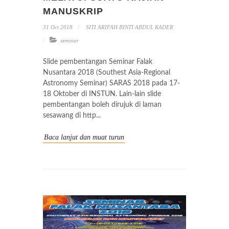
MANUSKRIP
31 Oct 2018
SITI ARIFAH BINTI ABDUL KADER
seminar
Slide pembentangan Seminar Falak
Nusantara 2018 (Southest Asia-Regional
Astronomy Seminar) SARAS 2018 pada 17-
18 Oktober di INSTUN. Lain-lain slide
pembentangan boleh dirujuk di laman
sesawang di http...
Baca lanjut dan muat turun