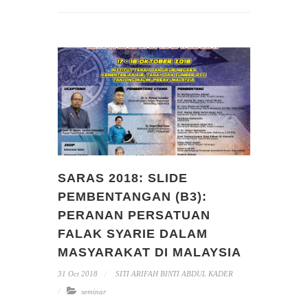
SARAS 2018: SLIDE
PEMBENTANGAN (B3):
PERANAN PERSATUAN
FALAK SYARIE DALAM
MASYARAKAT DI MALAYSIA
31 Oct 2018
SITI ARIFAH BINTI ABDUL KADER
seminar