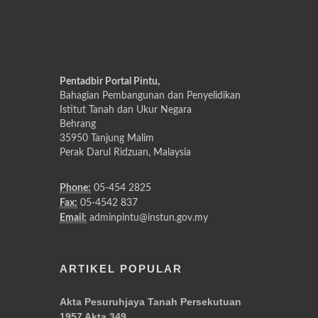
Pentadbir Portal Pintu,
Bahagian Pembangunan dan Penyelidikan
Istitut Tanah dan Ukur Negara
Behrang
35950 Tanjung Malim
Perak Darul Ridzuan, Malaysia
Phone:
05-454 2825
Fax:
05-4542 837
Email:
adminpintu@instun.gov.my
ARTIKEL POPULAR
Akta Pesuruhjaya Tanah Persekutuan
1957 Akta 349