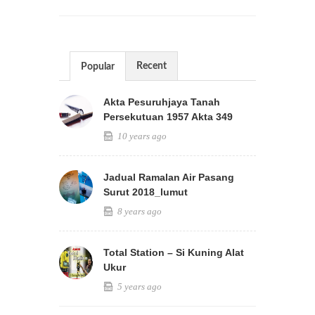
Recent
Popular
Akta Pesuruhjaya Tanah
Persekutuan 1957 Akta 349
10 years ago
Jadual Ramalan Air Pasang
Surut 2018_lumut
8 years ago
Total Station – Si Kuning Alat
Ukur
5 years ago