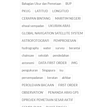
Bahagian Ukur dan Pemetaan
BUP
PKUG
LATITUD
LONGITUD
CERAPAN BINTANG
MARITIM NEGERI
ehwal sempadan
UKURAN ARAS
GLOBAL NAVIGATION SATELLITE SYSTEM
ASTROFOTOGRAFI
PEMPROSESAN
hydrography
water
survey
berantai
chainsaw
sekolah
pendedahan
astonomi
DATA FIRST ORDER
JMG
pengukuran
Singapura
isu
persempadanan
keratan
akhbar
PEROLEHAN BACAAN
FIRST ORDER
OBSERVATION’
PENANDA ARAS GPS
DPROJEK PEMETAAN SESAR AKTIF