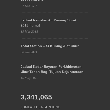
27 Dec 2015
Jadual Ramalan Air Pasang Surut
2018_lumut
19 Mar 2018
Total Station – Si Kuning Alat Ukur
30 Jun 2021
Jadual Kadar Bayaran Perkhidmatan
Ukur Tanah Bagi Tujuan Kejuruteraan
16 May 2016
3,341,065
JUMLAH PENGUNJUNG