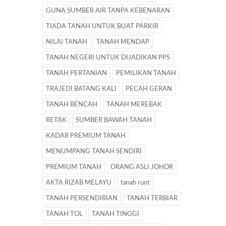
GUNA SUMBER AIR TANPA KEBENARAN
TIADA TANAH UNTUK BUAT PARKIR
NILAI TANAH
TANAH MENDAP
TANAH NEGERI UNTUK DIJADIKAN PPS
TANAH PERTANIAN
PEMILIKAN TANAH
TRAJEDI BATANG KALI
PECAH GERAN
TANAH BENCAH
TANAH MEREBAK
RETAK
SUMBER BAWAH TANAH
KADAR PREMIUM TANAH
MENUMPANG TANAH SENDIRI
PREMIUM TANAH
ORANG ASLI JOHOR
AKTA RIZAB MELAYU
tanah runt
TANAH PERSENDIRIAN
TANAH TERBIAR
TANAH TOL
TANAH TINGGI