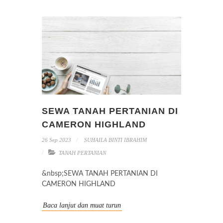
SEWA TANAH PERTANIAN DI
CAMERON HIGHLAND
26 Sep 2023
SUHAILA BINTI IBRAHIM
TANAH PERTANIAN
&nbsp;SEWA TANAH PERTANIAN DI
CAMERON HIGHLAND
Baca lanjut dan muat turun