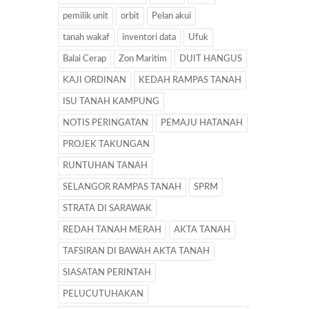
pemilik unit
orbit
Pelan akui
tanah wakaf
inventori data
Ufuk
Balai Cerap
Zon Maritim
DUIT HANGUS
KAJI ORDINAN
KEDAH RAMPAS TANAH
ISU TANAH KAMPUNG
NOTIS PERINGATAN
PEMAJU HATANAH
PROJEK TAKUNGAN
RUNTUHAN TANAH
SELANGOR RAMPAS TANAH
SPRM
STRATA DI SARAWAK
REDAH TANAH MERAH
AKTA TANAH
TAFSIRAN DI BAWAH AKTA TANAH
SIASATAN PERINTAH
PELUCUTUHAKAN