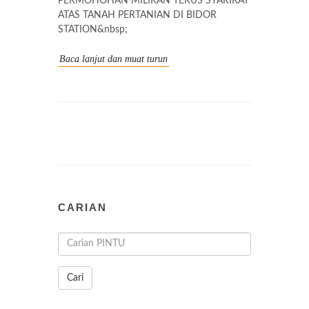
PERMOHOHAN MILIKAN TERUS SYARIKAT
ATAS TANAH PERTANIAN DI BIDOR
STATION&nbsp;
Baca lanjut dan muat turun
CARIAN
Cari