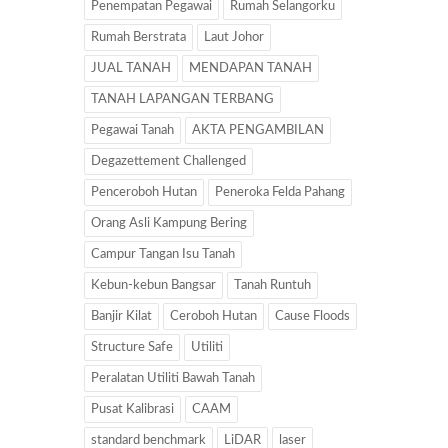
Penempatan Pegawai
Rumah Selangorku
Rumah Berstrata
Laut Johor
JUAL TANAH
MENDAPAN TANAH
TANAH LAPANGAN TERBANG
Pegawai Tanah
AKTA PENGAMBILAN
Degazettement Challenged
Penceroboh Hutan
Peneroka Felda Pahang
Orang Asli Kampung Bering
Campur Tangan Isu Tanah
Kebun-kebun Bangsar
Tanah Runtuh
Banjir Kilat
Ceroboh Hutan
Cause Floods
Structure Safe
Utiliti
Peralatan Utiliti Bawah Tanah
Pusat Kalibrasi
CAAM
standard benchmark
LiDAR
laser