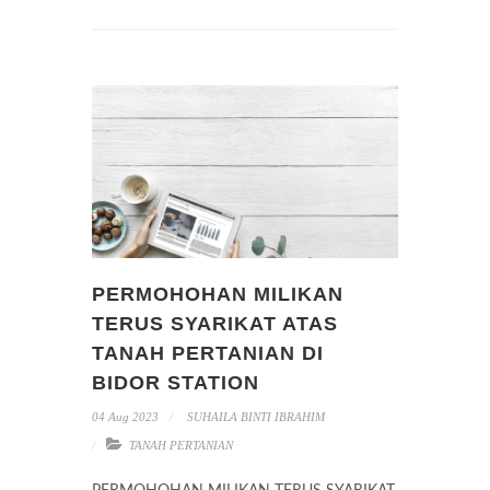
PERMOHOHAN MILIKAN
TERUS SYARIKAT ATAS
TANAH PERTANIAN DI
BIDOR STATION
04 Aug 2023
SUHAILA BINTI IBRAHIM
TANAH PERTANIAN