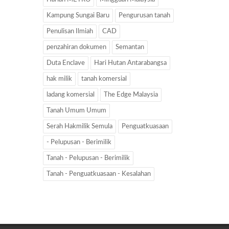
Kampung Sungai Baru
Pengurusan tanah
Penulisan Ilmiah
CAD
penzahiran dokumen
Semantan
Duta Enclave
Hari Hutan Antarabangsa
hak milik
tanah komersial
ladang komersial
The Edge Malaysia
Tanah Umum Umum
Serah Hakmilik Semula
Penguatkuasaan
- Pelupusan - Berimilik
Tanah - Pelupusan - Berimilik
Tanah - Penguatkuasaan - Kesalahan