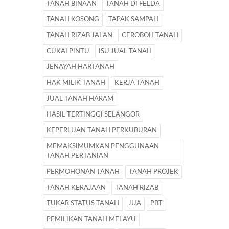
TANAH BINAAN
TANAH DI FELDA
TANAH KOSONG
TAPAK SAMPAH
TANAH RIZAB JALAN
CEROBOH TANAH
CUKAI PINTU
ISU JUAL TANAH
JENAYAH HARTANAH
HAK MILIK TANAH
KERJA TANAH
JUAL TANAH HARAM
HASIL TERTINGGI SELANGOR
KEPERLUAN TANAH PERKUBURAN
MEMAKSIMUMKAN PENGGUNAAN
TANAH PERTANIAN
PERMOHONAN TANAH
TANAH PROJEK
TANAH KERAJAAN
TANAH RIZAB
TUKAR STATUS TANAH
JUA
PBT
PEMILIKAN TANAH MELAYU