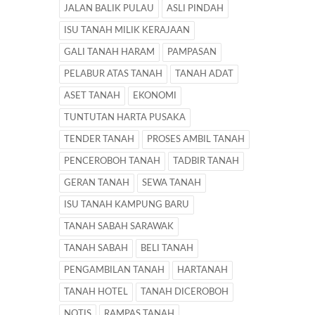
JALAN BALIK PULAU
ASLI PINDAH
ISU TANAH MILIK KERAJAAN
GALI TANAH HARAM
PAMPASAN
PELABUR ATAS TANAH
TANAH ADAT
ASET TANAH
EKONOMI
TUNTUTAN HARTA PUSAKA
TENDER TANAH
PROSES AMBIL TANAH
PENCEROBOH TANAH
TADBIR TANAH
GERAN TANAH
SEWA TANAH
ISU TANAH KAMPUNG BARU
TANAH SABAH SARAWAK
TANAH SABAH
BELI TANAH
PENGAMBILAN TANAH
HARTANAH
TANAH HOTEL
TANAH DICEROBOH
NOTIS
RAMPAS TANAH