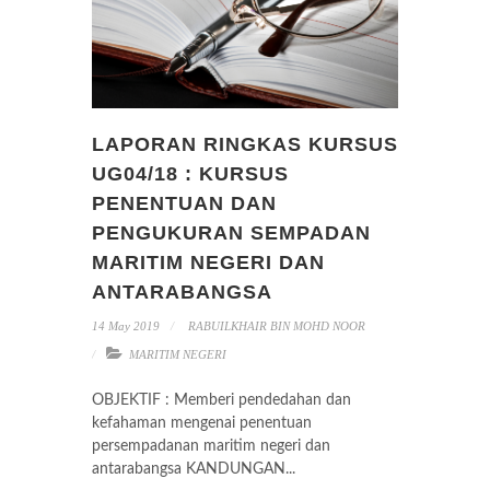
LAPORAN RINGKAS KURSUS
UG04/18 : KURSUS
PENENTUAN DAN
PENGUKURAN SEMPADAN
MARITIM NEGERI DAN
ANTARABANGSA
14 May 2019
RABUILKHAIR BIN MOHD NOOR
MARITIM NEGERI
OBJEKTIF : Memberi pendedahan dan
kefahaman mengenai penentuan
persempadanan maritim negeri dan
antarabangsa KANDUNGAN...