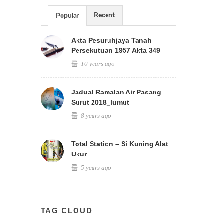
Recent
Popular
Akta Pesuruhjaya Tanah
Persekutuan 1957 Akta 349
10 years ago
Jadual Ramalan Air Pasang
Surut 2018_lumut
8 years ago
Total Station – Si Kuning Alat
Ukur
5 years ago
TAG CLOUD