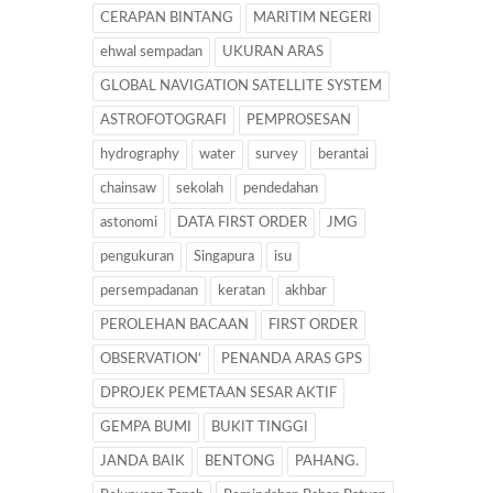
CERAPAN BINTANG
MARITIM NEGERI
ehwal sempadan
UKURAN ARAS
GLOBAL NAVIGATION SATELLITE SYSTEM
ASTROFOTOGRAFI
PEMPROSESAN
hydrography
water
survey
berantai
chainsaw
sekolah
pendedahan
astonomi
DATA FIRST ORDER
JMG
pengukuran
Singapura
isu
persempadanan
keratan
akhbar
PEROLEHAN BACAAN
FIRST ORDER
OBSERVATION’
PENANDA ARAS GPS
DPROJEK PEMETAAN SESAR AKTIF
GEMPA BUMI
BUKIT TINGGI
JANDA BAIK
BENTONG
PAHANG.