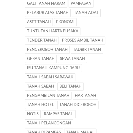
GALI TANAH HARAM
PAMPASAN
PELABUR ATAS TANAH
TANAH ADAT
ASET TANAH
EKONOMI
TUNTUTAN HARTA PUSAKA
TENDER TANAH
PROSES AMBIL TANAH
PENCEROBOH TANAH
TADBIR TANAH
GERAN TANAH
SEWA TANAH
ISU TANAH KAMPUNG BARU
TANAH SABAH SARAWAK
TANAH SABAH
BELI TANAH
PENGAMBILAN TANAH
HARTANAH
TANAH HOTEL
TANAH DICEROBOH
NOTIS
RAMPAS TANAH
TANAH PELANCONGAN
TANAH DIRAMPAS
TANAH MAHAL