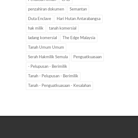
penzahiran dokumen
Semantan
Duta Enclave
Hari Hutan Antarabangsa
hak milik
tanah komersial
ladang komersial
The Edge Malaysia
Tanah Umum Umum
Serah Hakmilik Semula
Penguatkuasaan
- Pelupusan - Berimilik
Tanah - Pelupusan - Berimilik
Tanah - Penguatkuasaan - Kesalahan