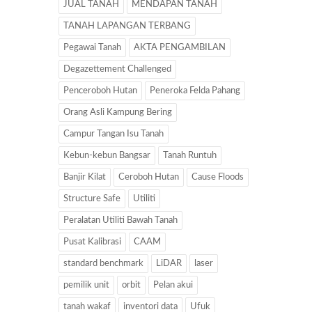
JUAL TANAH
MENDAPAN TANAH
TANAH LAPANGAN TERBANG
Pegawai Tanah
AKTA PENGAMBILAN
Degazettement Challenged
Penceroboh Hutan
Peneroka Felda Pahang
Orang Asli Kampung Bering
Campur Tangan Isu Tanah
Kebun-kebun Bangsar
Tanah Runtuh
Banjir Kilat
Ceroboh Hutan
Cause Floods
Structure Safe
Utiliti
Peralatan Utiliti Bawah Tanah
Pusat Kalibrasi
CAAM
standard benchmark
LiDAR
laser
pemilik unit
orbit
Pelan akui
tanah wakaf
inventori data
Ufuk