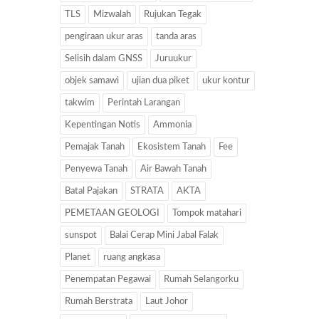
TLS
Mizwalah
Rujukan Tegak
pengiraan ukur aras
tanda aras
Selisih dalam GNSS
Juruukur
objek samawi
ujian dua piket
ukur kontur
takwim
Perintah Larangan
Kepentingan Notis
Ammonia
Pemajak Tanah
Ekosistem Tanah
Fee
Penyewa Tanah
Air Bawah Tanah
Batal Pajakan
STRATA
AKTA
PEMETAAN GEOLOGI
Tompok matahari
sunspot
Balai Cerap Mini Jabal Falak
Planet
ruang angkasa
Penempatan Pegawai
Rumah Selangorku
Rumah Berstrata
Laut Johor