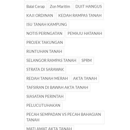
Balai Cerap
Zon Maritim
DUIT HANGUS
KAJI ORDINAN
KEDAH RAMPAS TANAH
ISU TANAH KAMPUNG
NOTIS PERINGATAN
PEMAJU HATANAH
PROJEK TAKUNGAN
RUNTUHAN TANAH
SELANGOR RAMPAS TANAH
SPRM
STRATA DI SARAWAK
REDAH TANAH MERAH
AKTA TANAH
TAFSIRAN DI BAWAH AKTA TANAH
SIASATAN PERINTAH
PELUCUTUHAKAN
PECAH SEMPADAN VS PECAH BAHAGIAN
TANAH
MATLAMAT AKTA TANAH