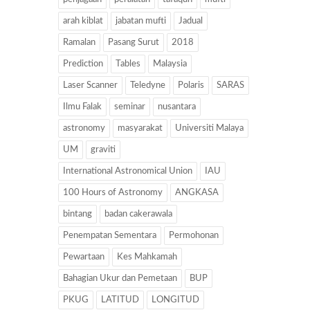
arah kiblat
jabatan mufti
Jadual
Ramalan
Pasang Surut
2018
Prediction
Tables
Malaysia
Laser Scanner
Teledyne
Polaris
SARAS
Ilmu Falak
seminar
nusantara
astronomy
masyarakat
Universiti Malaya
UM
graviti
International Astronomical Union
IAU
100 Hours of Astronomy
ANGKASA
bintang
badan cakerawala
Penempatan Sementara
Permohonan
Pewartaan
Kes Mahkamah
Bahagian Ukur dan Pemetaan
BUP
PKUG
LATITUD
LONGITUD