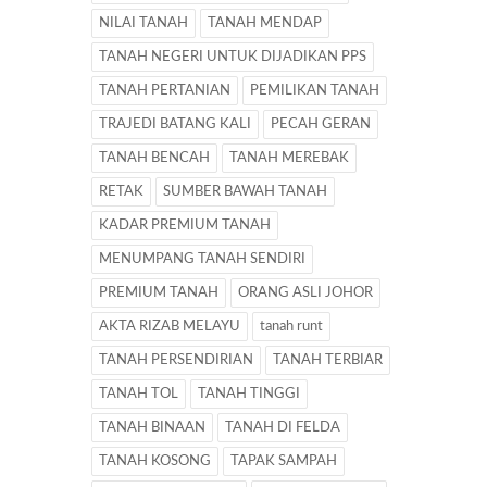
NILAI TANAH
TANAH MENDAP
TANAH NEGERI UNTUK DIJADIKAN PPS
TANAH PERTANIAN
PEMILIKAN TANAH
TRAJEDI BATANG KALI
PECAH GERAN
TANAH BENCAH
TANAH MEREBAK
RETAK
SUMBER BAWAH TANAH
KADAR PREMIUM TANAH
MENUMPANG TANAH SENDIRI
PREMIUM TANAH
ORANG ASLI JOHOR
AKTA RIZAB MELAYU
tanah runt
TANAH PERSENDIRIAN
TANAH TERBIAR
TANAH TOL
TANAH TINGGI
TANAH BINAAN
TANAH DI FELDA
TANAH KOSONG
TAPAK SAMPAH