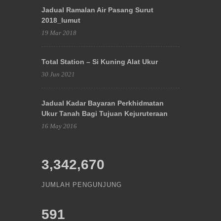
Jadual Ramalan Air Pasang Surut
2018_lumut
19 Mar 2018
Total Station – Si Kuning Alat Ukur
30 Jun 2021
Jadual Kadar Bayaran Perkhidmatan
Ukur Tanah Bagi Tujuan Kejuruteraan
16 May 2016
3,342,670
JUMLAH PENGUNJUNG
591