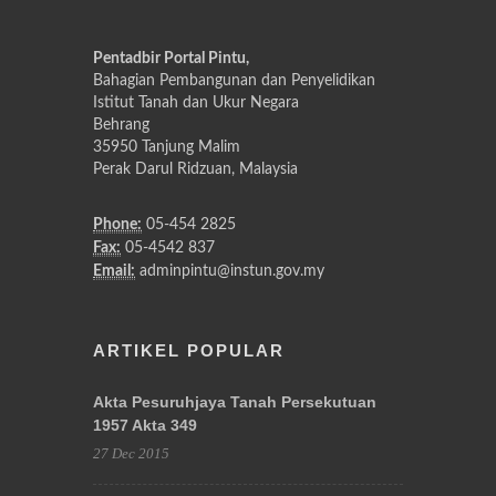
Pentadbir Portal Pintu,
Bahagian Pembangunan dan Penyelidikan
Istitut Tanah dan Ukur Negara
Behrang
35950 Tanjung Malim
Perak Darul Ridzuan, Malaysia
Phone:
05-454 2825
Fax:
05-4542 837
Email:
adminpintu@instun.gov.my
ARTIKEL POPULAR
Akta Pesuruhjaya Tanah Persekutuan
1957 Akta 349
27 Dec 2015