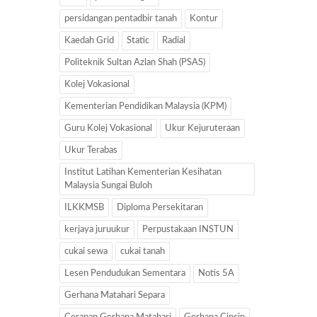
persidangan pentadbir tanah
Kontur
Kaedah Grid
Static
Radial
Politeknik Sultan Azlan Shah (PSAS)
Kolej Vokasional
Kementerian Pendidikan Malaysia (KPM)
Guru Kolej Vokasional
Ukur Kejuruteraan
Ukur Terabas
Institut Latihan Kementerian Kesihatan
Malaysia Sungai Buloh
ILKKMSB
Diploma Persekitaran
kerjaya juruukur
Perpustakaan INSTUN
cukai sewa
cukai tanah
Lesen Pendudukan Sementara
Notis 5A
Gerhana Matahari Separa