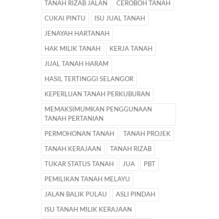
TANAH RIZAB JALAN
CEROBOH TANAH
CUKAI PINTU
ISU JUAL TANAH
JENAYAH HARTANAH
HAK MILIK TANAH
KERJA TANAH
JUAL TANAH HARAM
HASIL TERTINGGI SELANGOR
KEPERLUAN TANAH PERKUBURAN
MEMAKSIMUMKAN PENGGUNAAN
TANAH PERTANIAN
PERMOHONAN TANAH
TANAH PROJEK
TANAH KERAJAAN
TANAH RIZAB
TUKAR STATUS TANAH
JUA
PBT
PEMILIKAN TANAH MELAYU
JALAN BALIK PULAU
ASLI PINDAH
ISU TANAH MILIK KERAJAAN