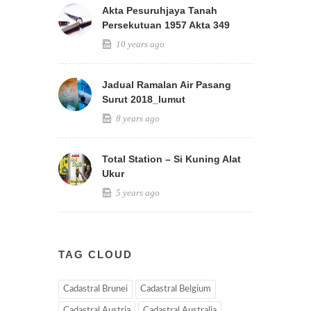
Akta Pesuruhjaya Tanah
Persekutuan 1957 Akta 349
10 years ago
Jadual Ramalan Air Pasang
Surut 2018_lumut
8 years ago
Total Station – Si Kuning Alat
Ukur
5 years ago
TAG CLOUD
Cadastral Brunei
Cadastral Belgium
Cadastral Austria
Cadastral Australia