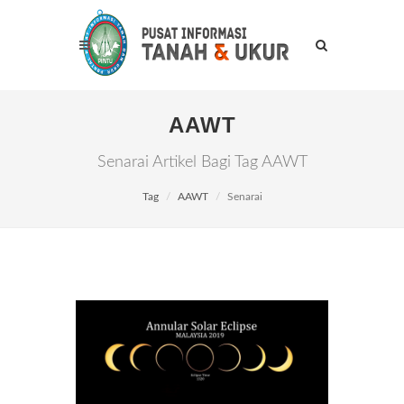
AAWT
Senarai Artikel Bagi Tag AAWT
Tag
AAWT
Senarai