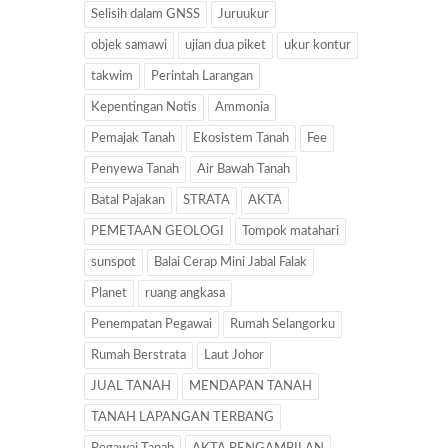
Selisih dalam GNSS
Juruukur
objek samawi
ujian dua piket
ukur kontur
takwim
Perintah Larangan
Kepentingan Notis
Ammonia
Pemajak Tanah
Ekosistem Tanah
Fee
Penyewa Tanah
Air Bawah Tanah
Batal Pajakan
STRATA
AKTA
PEMETAAN GEOLOGI
Tompok matahari
sunspot
Balai Cerap Mini Jabal Falak
Planet
ruang angkasa
Penempatan Pegawai
Rumah Selangorku
Rumah Berstrata
Laut Johor
JUAL TANAH
MENDAPAN TANAH
TANAH LAPANGAN TERBANG