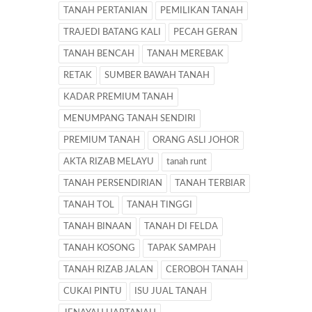
TANAH PERTANIAN
PEMILIKAN TANAH
TRAJEDI BATANG KALI
PECAH GERAN
TANAH BENCAH
TANAH MEREBAK
RETAK
SUMBER BAWAH TANAH
KADAR PREMIUM TANAH
MENUMPANG TANAH SENDIRI
PREMIUM TANAH
ORANG ASLI JOHOR
AKTA RIZAB MELAYU
tanah runt
TANAH PERSENDIRIAN
TANAH TERBIAR
TANAH TOL
TANAH TINGGI
TANAH BINAAN
TANAH DI FELDA
TANAH KOSONG
TAPAK SAMPAH
TANAH RIZAB JALAN
CEROBOH TANAH
CUKAI PINTU
ISU JUAL TANAH