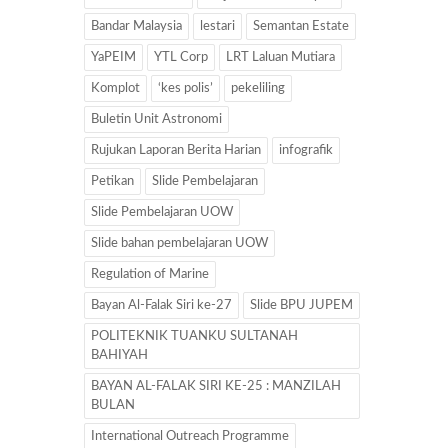
Bandar Malaysia
lestari
Semantan Estate
YaPEIM
YTL Corp
LRT Laluan Mutiara
Komplot
‘kes polis’
pekeliling
Buletin Unit Astronomi
Rujukan Laporan Berita Harian
infografik
Petikan
Slide Pembelajaran
Slide Pembelajaran UOW
Slide bahan pembelajaran UOW
Regulation of Marine
Bayan Al-Falak Siri ke-27
Slide BPU JUPEM
POLITEKNIK TUANKU SULTANAH
BAHIYAH
BAYAN AL-FALAK SIRI KE-25 : MANZILAH
BULAN
International Outreach Programme