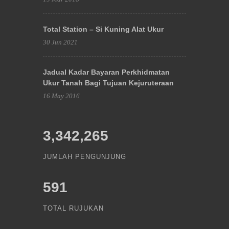
Total Station – Si Kuning Alat Ukur
30 Jun 2021
Jadual Kadar Bayaran Perkhidmatan
Ukur Tanah Bagi Tujuan Kejuruteraan
16 May 2016
3,342,265
JUMLAH PENGUNJUNG
591
TOTAL RUJUKAN