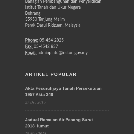
Bahagian Pembangunan dan Penyelidikan
Istitut Tanah dan Ukur Negara
Behrang
35950 Tanjung Malim
Perak Darul Ridzuan, Malaysia
Phone:
05-454 2825
Fax:
05-4542 837
Email:
adminpintu@instun.gov.my
ARTIKEL POPULAR
Akta Pesuruhjaya Tanah Persekutuan
1957 Akta 349
27 Dec 2015
Jadual Ramalan Air Pasang Surut
2018_lumut
19 Mar 2018