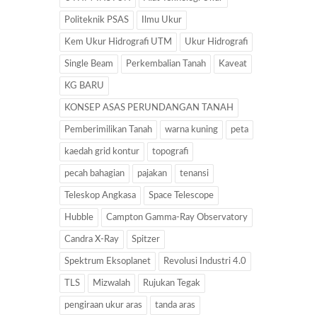
Politeknik PSAS
Ilmu Ukur
Kem Ukur Hidrografi UTM
Ukur Hidrografi
Single Beam
Perkembalian Tanah
Kaveat
KG BARU
KONSEP ASAS PERUNDANGAN TANAH
Pemberimilikan Tanah
warna kuning
peta
kaedah grid kontur
topografi
pecah bahagian
pajakan
tenansi
Teleskop Angkasa
Space Telescope
Hubble
Campton Gamma-Ray Observatory
Candra X-Ray
Spitzer
Spektrum Eksoplanet
Revolusi Industri 4.0
TLS
Mizwalah
Rujukan Tegak
pengiraan ukur aras
tanda aras