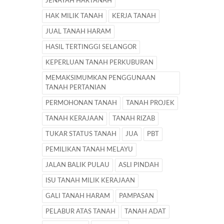
JENAYAH HARTANAH
HAK MILIK TANAH
KERJA TANAH
JUAL TANAH HARAM
HASIL TERTINGGI SELANGOR
KEPERLUAN TANAH PERKUBURAN
MEMAKSIMUMKAN PENGGUNAAN
TANAH PERTANIAN
PERMOHONAN TANAH
TANAH PROJEK
TANAH KERAJAAN
TANAH RIZAB
TUKAR STATUS TANAH
JUA
PBT
PEMILIKAN TANAH MELAYU
JALAN BALIK PULAU
ASLI PINDAH
ISU TANAH MILIK KERAJAAN
GALI TANAH HARAM
PAMPASAN
PELABUR ATAS TANAH
TANAH ADAT