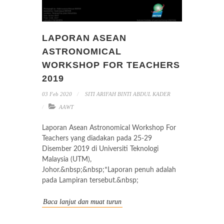
LAPORAN ASEAN
ASTRONOMICAL
WORKSHOP FOR TEACHERS
2019
03 Feb 2020
SITI ARIFAH BINTI ABDUL KADER
AAWT
Laporan Asean Astronomical Workshop For
Teachers yang diadakan pada 25-29
Disember 2019 di Universiti Teknologi
Malaysia (UTM),
Johor.&nbsp;&nbsp;*Laporan penuh adalah
pada Lampiran tersebut.&nbsp;
Baca lanjut dan muat turun