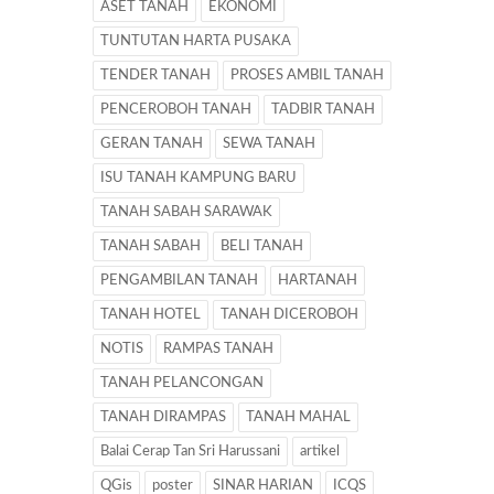
ASET TANAH
EKONOMI
TUNTUTAN HARTA PUSAKA
TENDER TANAH
PROSES AMBIL TANAH
PENCEROBOH TANAH
TADBIR TANAH
GERAN TANAH
SEWA TANAH
ISU TANAH KAMPUNG BARU
TANAH SABAH SARAWAK
TANAH SABAH
BELI TANAH
PENGAMBILAN TANAH
HARTANAH
TANAH HOTEL
TANAH DICEROBOH
NOTIS
RAMPAS TANAH
TANAH PELANCONGAN
TANAH DIRAMPAS
TANAH MAHAL
Balai Cerap Tan Sri Harussani
artikel
QGis
poster
SINAR HARIAN
ICQS