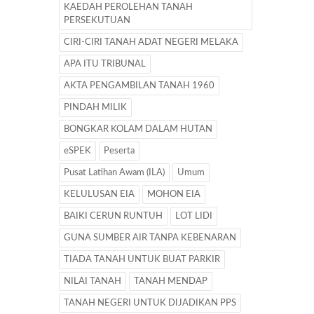
KAEDAH PEROLEHAN TANAH
PERSEKUTUAN
CIRI-CIRI TANAH ADAT NEGERI MELAKA
APA ITU TRIBUNAL
AKTA PENGAMBILAN TANAH 1960
PINDAH MILIK
BONGKAR KOLAM DALAM HUTAN
eSPEK
Peserta
Pusat Latihan Awam (ILA)
Umum
KELULUSAN EIA
MOHON EIA
BAIKI CERUN RUNTUH
LOT LIDI
GUNA SUMBER AIR TANPA KEBENARAN
TIADA TANAH UNTUK BUAT PARKIR
NILAI TANAH
TANAH MENDAP
TANAH NEGERI UNTUK DIJADIKAN PPS