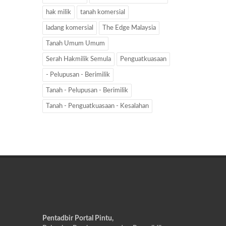
hak milik
tanah komersial
ladang komersial
The Edge Malaysia
Tanah Umum Umum
Serah Hakmilik Semula
Penguatkuasaan
- Pelupusan - Berimilik
Tanah - Pelupusan - Berimilik
Tanah - Penguatkuasaan - Kesalahan
Pentadbir Portal Pintu,