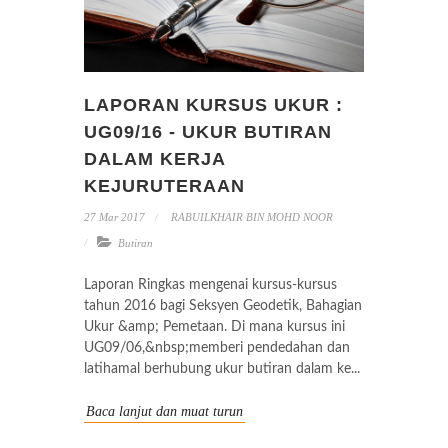
LAPORAN KURSUS UKUR :
UG09/16 - UKUR BUTIRAN
DALAM KERJA
KEJURUTERAAN
27 Mar 2017
RABUILKHAIR BIN MOHD NOOR
Butiran
Laporan Ringkas mengenai kursus-kursus
tahun 2016 bagi Seksyen Geodetik, Bahagian
Ukur &amp; Pemetaan. Di mana kursus ini
UG09/06,&nbsp;memberi pendedahan dan
latihamal berhubung ukur butiran dalam ke...
Baca lanjut dan muat turun