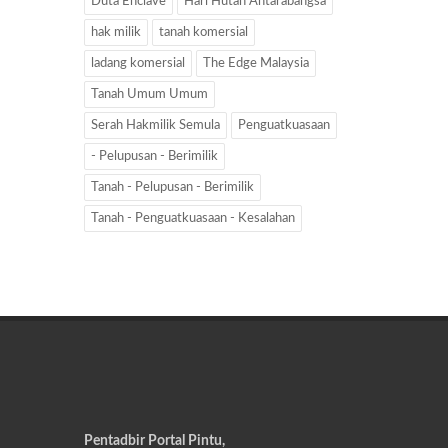
Duta Enclave
Hari Hutan Antarabangsa
hak milik
tanah komersial
ladang komersial
The Edge Malaysia
Tanah Umum Umum
Serah Hakmilik Semula
Penguatkuasaan
- Pelupusan - Berimilik
Tanah - Pelupusan - Berimilik
Tanah - Penguatkuasaan - Kesalahan
Pentadbir Portal Pintu,