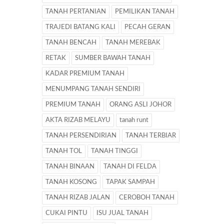
TANAH PERTANIAN
PEMILIKAN TANAH
TRAJEDI BATANG KALI
PECAH GERAN
TANAH BENCAH
TANAH MEREBAK
RETAK
SUMBER BAWAH TANAH
KADAR PREMIUM TANAH
MENUMPANG TANAH SENDIRI
PREMIUM TANAH
ORANG ASLI JOHOR
AKTA RIZAB MELAYU
tanah runt
TANAH PERSENDIRIAN
TANAH TERBIAR
TANAH TOL
TANAH TINGGI
TANAH BINAAN
TANAH DI FELDA
TANAH KOSONG
TAPAK SAMPAH
TANAH RIZAB JALAN
CEROBOH TANAH
CUKAI PINTU
ISU JUAL TANAH