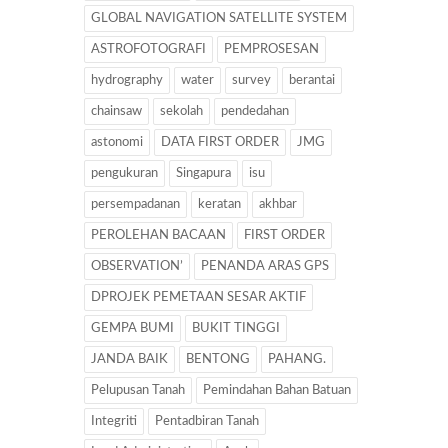
GLOBAL NAVIGATION SATELLITE SYSTEM
ASTROFOTOGRAFI
PEMPROSESAN
hydrography
water
survey
berantai
chainsaw
sekolah
pendedahan
astonomi
DATA FIRST ORDER
JMG
pengukuran
Singapura
isu
persempadanan
keratan
akhbar
PEROLEHAN BACAAN
FIRST ORDER
OBSERVATION’
PENANDA ARAS GPS
DPROJEK PEMETAAN SESAR AKTIF
GEMPA BUMI
BUKIT TINGGI
JANDA BAIK
BENTONG
PAHANG.
Pelupusan Tanah
Pemindahan Bahan Batuan
Integriti
Pentadbiran Tanah