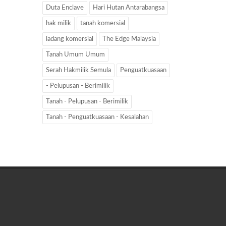
Duta Enclave
Hari Hutan Antarabangsa
hak milik
tanah komersial
ladang komersial
The Edge Malaysia
Tanah Umum Umum
Serah Hakmilik Semula
Penguatkuasaan
- Pelupusan - Berimilik
Tanah - Pelupusan - Berimilik
Tanah - Penguatkuasaan - Kesalahan