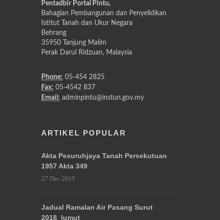
Pentadbir Portal Pintu,
Bahagian Pembangunan dan Penyelidikan
Istitut Tanah dan Ukur Negara
Behrang
35950 Tanjung Malim
Perak Darul Ridzuan, Malaysia
Phone:
05-454 2825
Fax:
05-4542 837
Email:
adminpintu@instun.gov.my
ARTIKEL POPULAR
Akta Pesuruhjaya Tanah Persekutuan
1957 Akta 349
27 Dec 2015
Jadual Ramalan Air Pasang Surut
2018_lumut