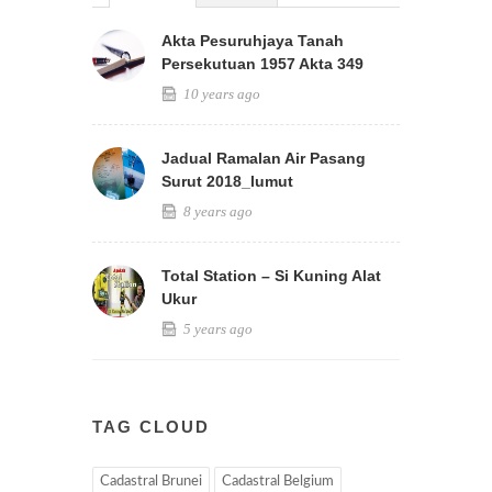
Akta Pesuruhjaya Tanah
Persekutuan 1957 Akta 349
10 years ago
Jadual Ramalan Air Pasang
Surut 2018_lumut
8 years ago
Total Station – Si Kuning Alat
Ukur
5 years ago
TAG CLOUD
Cadastral Brunei
Cadastral Belgium