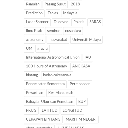
Ramalan
Pasang Surut
2018
Prediction
Tables
Malaysia
Laser Scanner
Teledyne
Polaris
SARAS
Ilmu Falak
seminar
nusantara
astronomy
masyarakat
Universiti Malaya
UM
graviti
International Astronomical Union
IAU
100 Hours of Astronomy
ANGKASA
bintang
badan cakerawala
Penempatan Sementara
Permohonan
Pewartaan
Kes Mahkamah
Bahagian Ukur dan Pemetaan
BUP
PKUG
LATITUD
LONGITUD
CERAPAN BINTANG
MARITIM NEGERI