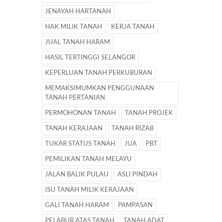
JENAYAH HARTANAH
HAK MILIK TANAH
KERJA TANAH
JUAL TANAH HARAM
HASIL TERTINGGI SELANGOR
KEPERLUAN TANAH PERKUBURAN
MEMAKSIMUMKAN PENGGUNAAN
TANAH PERTANIAN
PERMOHONAN TANAH
TANAH PROJEK
TANAH KERAJAAN
TANAH RIZAB
TUKAR STATUS TANAH
JUA
PBT
PEMILIKAN TANAH MELAYU
JALAN BALIK PULAU
ASLI PINDAH
ISU TANAH MILIK KERAJAAN
GALI TANAH HARAM
PAMPASAN
PELABUR ATAS TANAH
TANAH ADAT