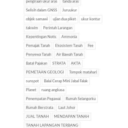
pengiraan ukur aras
tanda aras
Selisih dalam GNSS
Juruukur
objek samawi
ujian dua piket
ukur kontur
takwim
Perintah Larangan
Kepentingan Notis
Ammonia
Pemajak Tanah
Ekosistem Tanah
Fee
Penyewa Tanah
Air Bawah Tanah
Batal Pajakan
STRATA
AKTA
PEMETAAN GEOLOGI
Tompok matahari
sunspot
Balai Cerap Mini Jabal Falak
Planet
ruang angkasa
Penempatan Pegawai
Rumah Selangorku
Rumah Berstrata
Laut Johor
JUAL TANAH
MENDAPAN TANAH
TANAH LAPANGAN TERBANG