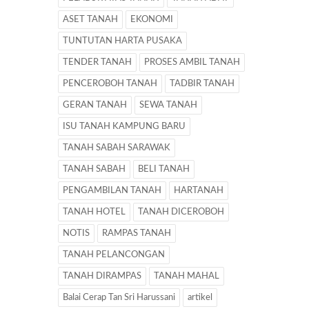
ASET TANAH
EKONOMI
TUNTUTAN HARTA PUSAKA
TENDER TANAH
PROSES AMBIL TANAH
PENCEROBOH TANAH
TADBIR TANAH
GERAN TANAH
SEWA TANAH
ISU TANAH KAMPUNG BARU
TANAH SABAH SARAWAK
TANAH SABAH
BELI TANAH
PENGAMBILAN TANAH
HARTANAH
TANAH HOTEL
TANAH DICEROBOH
NOTIS
RAMPAS TANAH
TANAH PELANCONGAN
TANAH DIRAMPAS
TANAH MAHAL
Balai Cerap Tan Sri Harussani
artikel