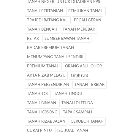
TANAH NEGERI UNTUK DIJADIKAN PPS
TANAH PERTANIAN
PEMILIKAN TANAH
TRAJEDI BATANG KALI
PECAH GERAN
TANAH BENCAH
TANAH MEREBAK
RETAK
SUMBER BAWAH TANAH
KADAR PREMIUM TANAH
MENUMPANG TANAH SENDIRI
PREMIUM TANAH
ORANG ASLI JOHOR
AKTA RIZAB MELAYU
tanah runt
TANAH PERSENDIRIAN
TANAH TERBIAR
TANAH TOL
TANAH TINGGI
TANAH BINAAN
TANAH DI FELDA
TANAH KOSONG
TAPAK SAMPAH
TANAH RIZAB JALAN
CEROBOH TANAH
CUKAI PINTU
ISU JUAL TANAH