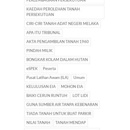
PERLEMBAGAAN PERSEKUTUAN
KAEDAH PEROLEHAN TANAH
PERSEKUTUAN
CIRI-CIRI TANAH ADAT NEGERI MELAKA
APA ITU TRIBUNAL
AKTA PENGAMBILAN TANAH 1960
PINDAH MILIK
BONGKAR KOLAM DALAM HUTAN
eSPEK
Peserta
Pusat Latihan Awam (ILA)
Umum
KELULUSAN EIA
MOHON EIA
BAIKI CERUN RUNTUH
LOT LIDI
GUNA SUMBER AIR TANPA KEBENARAN
TIADA TANAH UNTUK BUAT PARKIR
NILAI TANAH
TANAH MENDAP