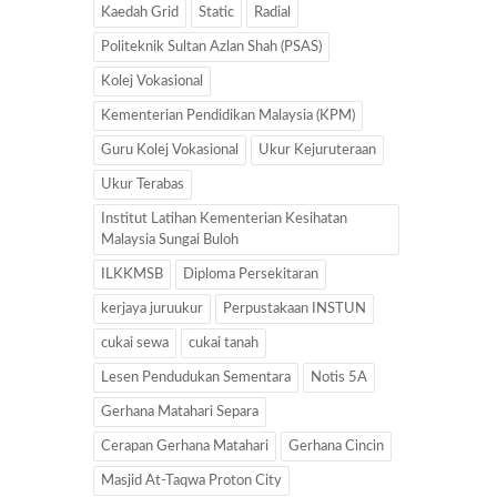
Kaedah Grid
Static
Radial
Politeknik Sultan Azlan Shah (PSAS)
Kolej Vokasional
Kementerian Pendidikan Malaysia (KPM)
Guru Kolej Vokasional
Ukur Kejuruteraan
Ukur Terabas
Institut Latihan Kementerian Kesihatan
Malaysia Sungai Buloh
ILKKMSB
Diploma Persekitaran
kerjaya juruukur
Perpustakaan INSTUN
cukai sewa
cukai tanah
Lesen Pendudukan Sementara
Notis 5A
Gerhana Matahari Separa
Cerapan Gerhana Matahari
Gerhana Cincin
Masjid At-Taqwa Proton City