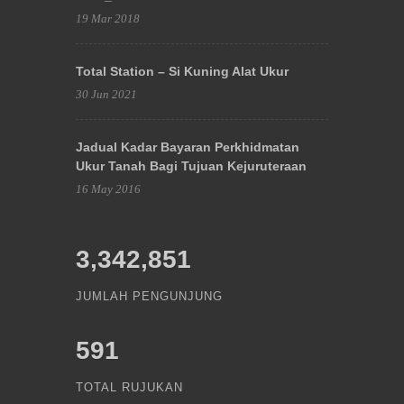
19 Mar 2018
Total Station – Si Kuning Alat Ukur
30 Jun 2021
Jadual Kadar Bayaran Perkhidmatan
Ukur Tanah Bagi Tujuan Kejuruteraan
16 May 2016
3,342,851
JUMLAH PENGUNJUNG
591
TOTAL RUJUKAN