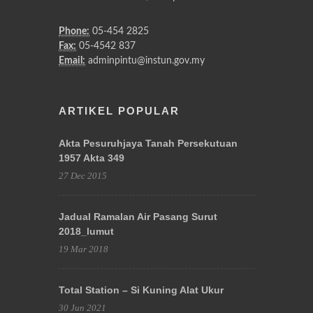
Phone:
05-454 2825
Fax:
05-4542 837
Email:
adminpintu@instun.gov.my
ARTIKEL POPULAR
Akta Pesuruhjaya Tanah Persekutuan
1957 Akta 349
27 Dec 2015
Jadual Ramalan Air Pasang Surut
2018_lumut
19 Mar 2018
Total Station – Si Kuning Alat Ukur
30 Jun 2021