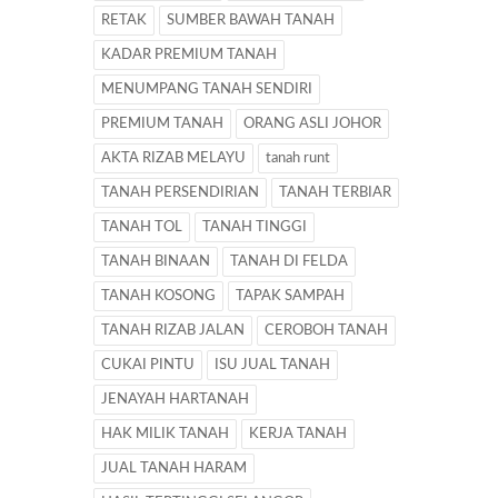
RETAK
SUMBER BAWAH TANAH
KADAR PREMIUM TANAH
MENUMPANG TANAH SENDIRI
PREMIUM TANAH
ORANG ASLI JOHOR
AKTA RIZAB MELAYU
tanah runt
TANAH PERSENDIRIAN
TANAH TERBIAR
TANAH TOL
TANAH TINGGI
TANAH BINAAN
TANAH DI FELDA
TANAH KOSONG
TAPAK SAMPAH
TANAH RIZAB JALAN
CEROBOH TANAH
CUKAI PINTU
ISU JUAL TANAH
JENAYAH HARTANAH
HAK MILIK TANAH
KERJA TANAH
JUAL TANAH HARAM