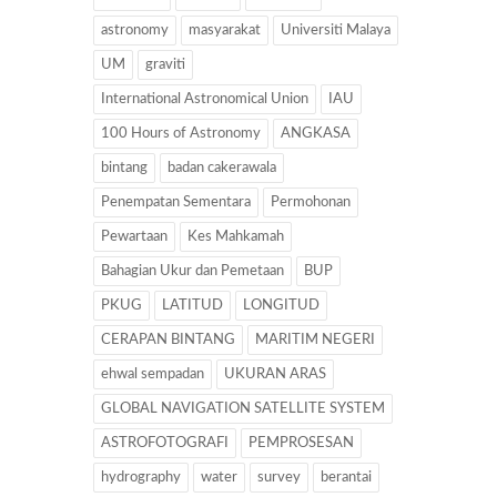
astronomy
masyarakat
Universiti Malaya
UM
graviti
International Astronomical Union
IAU
100 Hours of Astronomy
ANGKASA
bintang
badan cakerawala
Penempatan Sementara
Permohonan
Pewartaan
Kes Mahkamah
Bahagian Ukur dan Pemetaan
BUP
PKUG
LATITUD
LONGITUD
CERAPAN BINTANG
MARITIM NEGERI
ehwal sempadan
UKURAN ARAS
GLOBAL NAVIGATION SATELLITE SYSTEM
ASTROFOTOGRAFI
PEMPROSESAN
hydrography
water
survey
berantai