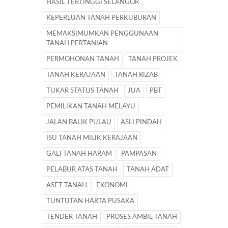
HASIL TERTINGGI SELANGOR
KEPERLUAN TANAH PERKUBURAN
MEMAKSIMUMKAN PENGGUNAAN
TANAH PERTANIAN
PERMOHONAN TANAH
TANAH PROJEK
TANAH KERAJAAN
TANAH RIZAB
TUKAR STATUS TANAH
JUA
PBT
PEMILIKAN TANAH MELAYU
JALAN BALIK PULAU
ASLI PINDAH
ISU TANAH MILIK KERAJAAN
GALI TANAH HARAM
PAMPASAN
PELABUR ATAS TANAH
TANAH ADAT
ASET TANAH
EKONOMI
TUNTUTAN HARTA PUSAKA
TENDER TANAH
PROSES AMBIL TANAH