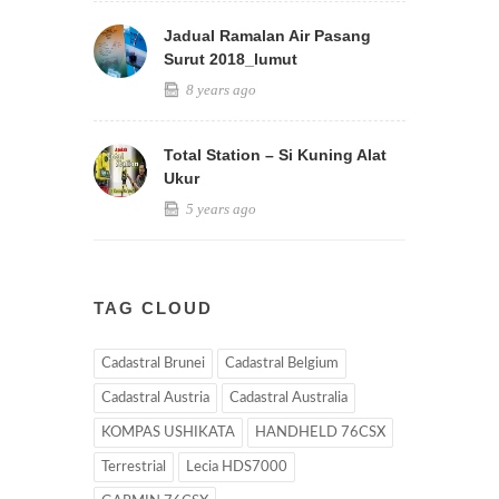
Jadual Ramalan Air Pasang
Surut 2018_lumut
8 years ago
Total Station – Si Kuning Alat
Ukur
5 years ago
TAG CLOUD
Cadastral Brunei
Cadastral Belgium
Cadastral Austria
Cadastral Australia
KOMPAS USHIKATA
HANDHELD 76CSX
Terrestrial
Lecia HDS7000