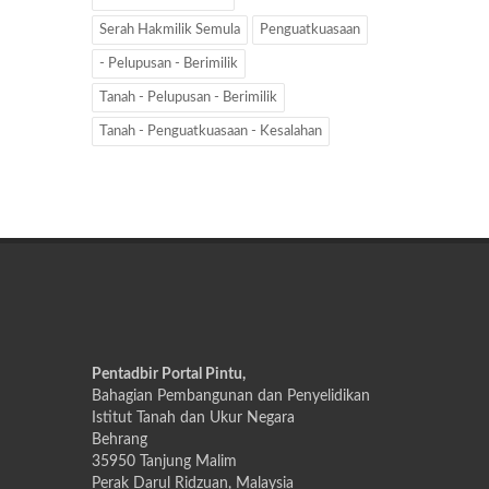
Serah Hakmilik Semula
Penguatkuasaan
- Pelupusan - Berimilik
Tanah - Pelupusan - Berimilik
Tanah - Penguatkuasaan - Kesalahan
Pentadbir Portal Pintu,
Bahagian Pembangunan dan Penyelidikan
Istitut Tanah dan Ukur Negara
Behrang
35950 Tanjung Malim
Perak Darul Ridzuan, Malaysia