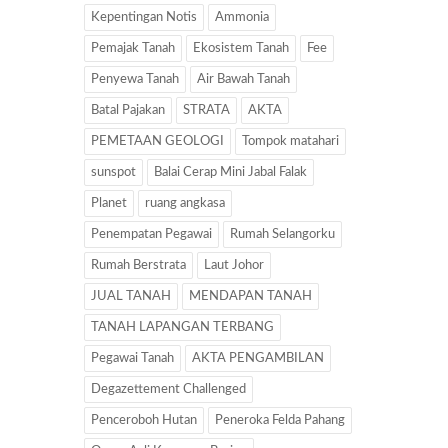
Kepentingan Notis
Ammonia
Pemajak Tanah
Ekosistem Tanah
Fee
Penyewa Tanah
Air Bawah Tanah
Batal Pajakan
STRATA
AKTA
PEMETAAN GEOLOGI
Tompok matahari
sunspot
Balai Cerap Mini Jabal Falak
Planet
ruang angkasa
Penempatan Pegawai
Rumah Selangorku
Rumah Berstrata
Laut Johor
JUAL TANAH
MENDAPAN TANAH
TANAH LAPANGAN TERBANG
Pegawai Tanah
AKTA PENGAMBILAN
Degazettement Challenged
Penceroboh Hutan
Peneroka Felda Pahang