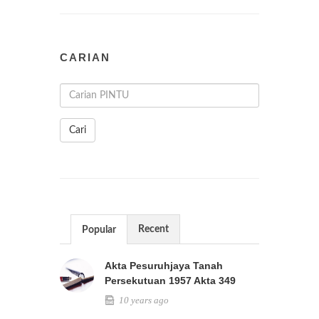
CARIAN
Cari
Recent
Popular
Akta Pesuruhjaya Tanah
Persekutuan 1957 Akta 349
10 years ago