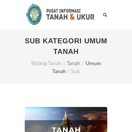
SUB KATEGORI UMUM
TANAH
Bidang Tanah ::
Tanah
/
Umum
Tanah
/ Sub