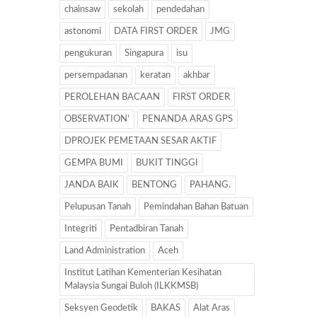
chainsaw
sekolah
pendedahan
astonomi
DATA FIRST ORDER
JMG
pengukuran
Singapura
isu
persempadanan
keratan
akhbar
PEROLEHAN BACAAN
FIRST ORDER
OBSERVATION’
PENANDA ARAS GPS
DPROJEK PEMETAAN SESAR AKTIF
GEMPA BUMI
BUKIT TINGGI
JANDA BAIK
BENTONG
PAHANG.
Pelupusan Tanah
Pemindahan Bahan Batuan
Integriti
Pentadbiran Tanah
Land Administration
Aceh
Institut Latihan Kementerian Kesihatan
Malaysia Sungai Buloh (ILKKMSB)
Seksyen Geodetik
BAKAS
Alat Aras