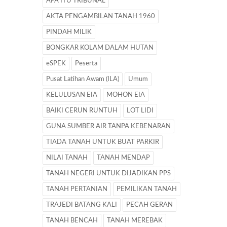
APA ITU TRIBUNAL
AKTA PENGAMBILAN TANAH 1960
PINDAH MILIK
BONGKAR KOLAM DALAM HUTAN
eSPEK
Peserta
Pusat Latihan Awam (ILA)
Umum
KELULUSAN EIA
MOHON EIA
BAIKI CERUN RUNTUH
LOT LIDI
GUNA SUMBER AIR TANPA KEBENARAN
TIADA TANAH UNTUK BUAT PARKIR
NILAI TANAH
TANAH MENDAP
TANAH NEGERI UNTUK DIJADIKAN PPS
TANAH PERTANIAN
PEMILIKAN TANAH
TRAJEDI BATANG KALI
PECAH GERAN
TANAH BENCAH
TANAH MEREBAK