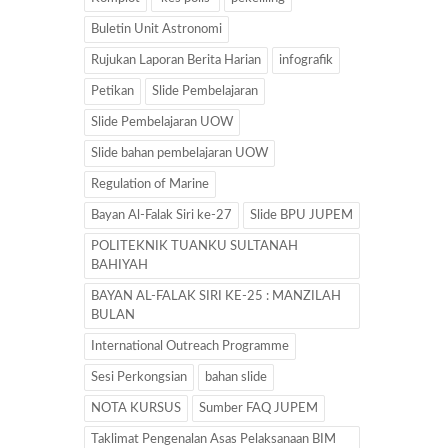
Buletin Unit Astronomi
Rujukan Laporan Berita Harian
infografik
Petikan
Slide Pembelajaran
Slide Pembelajaran UOW
Slide bahan pembelajaran UOW
Regulation of Marine
Bayan Al-Falak Siri ke-27
Slide BPU JUPEM
POLITEKNIK TUANKU SULTANAH
BAHIYAH
BAYAN AL-FALAK SIRI KE-25 : MANZILAH
BULAN
International Outreach Programme
Sesi Perkongsian
bahan slide
NOTA KURSUS
Sumber FAQ JUPEM
Taklimat Pengenalan Asas Pelaksanaan BIM