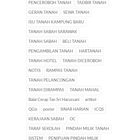
PENCEROBOH TANAH
TADBIR TANAH
GERAN TANAH
SEWA TANAH
ISU TANAH KAMPUNG BARU
TANAH SABAH SARAWAK
TANAH SABAH
BELI TANAH
PENGAMBILAN TANAH
HARTANAH
TANAH HOTEL
TANAH DICEROBOH
NOTIS
RAMPAS TANAH
TANAH PELANCONGAN
TANAH DIRAMPAS
TANAH MAHAL
Balai Cerap Tan Sri Harussani
artikel
QGis
poster
SINAR HARIAN
ICQS
KERAJAAN SABAH
OC
TARAF SEKOLAH
PINDAH MILIK TANAH
SISTEM
PENIPUAN PINDAH MILIK