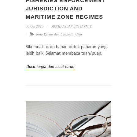
FISHERIES ENFORCEMENT
JURISDICTION AND
MARITIME ZONE REGIMES
06 Oct 2025
MOHD AZLAN BIN TARMITI
Nota Kursus dan Ceramah
,
Ukur
Sila muat turun bahan untuk paparan yang
lebih baik. Selamat membaca tuan/puan.
Baca lanjut dan muat turun