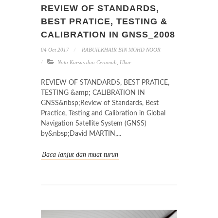
REVIEW OF STANDARDS,
BEST PRATICE, TESTING &
CALIBRATION IN GNSS_2008
04 Oct 2017
RABUILKHAIR BIN MOHD NOOR
Nota Kursus dan Ceramah
,
Ukur
REVIEW OF STANDARDS, BEST PRATICE,
TESTING &amp; CALIBRATION IN
GNSS&nbsp;Review of Standards, Best
Practice, Testing and Calibration in Global
Navigation Satellite System (GNSS)
by&nbsp;David MARTIN,...
Baca lanjut dan muat turun