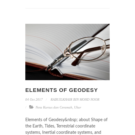
ELEMENTS OF GEODESY
04 Oct 2017
RABUILKHAIR BIN MOHD NOOR
Nota Kursus dan Ceramah
,
Ukur
Elements of Geodesy&nbsp; about Shape of
the Earth, Tides, Terrestrial coordinate
systems, Inertial coordinate systems, and