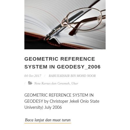
GEOMETRIC REFERENCE
SYSTEM IN GEODESY_2006
04 Oct 2017
RABUILKHAIR BIN MOHD NOOR
Nota Kursus dan Ceramah
,
Ukur
GEOMETRIC REFERENCE SYSTEM IN
GEODESY by Christoper Jekeli Onio State
University) July 2006
Baca lanjut dan muat turun