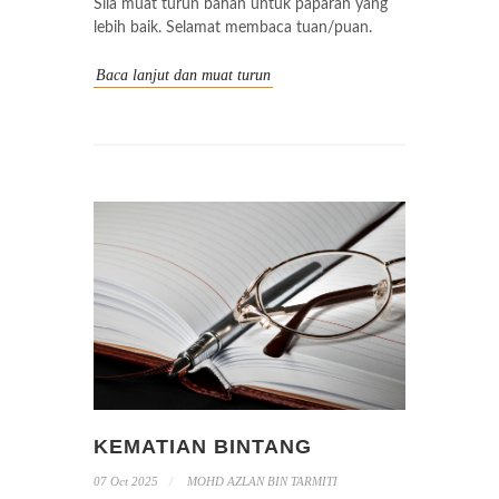
Sila muat turun bahan untuk paparan yang
lebih baik. Selamat membaca tuan/puan.
Baca lanjut dan muat turun
KEMATIAN BINTANG
07 Oct 2025
MOHD AZLAN BIN TARMITI