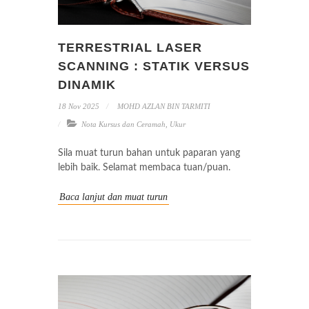
TERRESTRIAL LASER
SCANNING : STATIK VERSUS
DINAMIK
18 Nov 2025
MOHD AZLAN BIN TARMITI
Nota Kursus dan Ceramah
,
Ukur
Sila muat turun bahan untuk paparan yang
lebih baik. Selamat membaca tuan/puan.
Baca lanjut dan muat turun