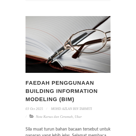
FAEDAH PENGGUNAAN
BUILDING INFORMATION
MODELING (BIM)
03 Oct 2025
MOHD AZLAN BIN TARMITI
Nota Kursus dan Ceramah
,
Ukur
Sila muat turun bahan bacaan tersebut untuk
paparan yang lebih jelas. Selamat membaca.