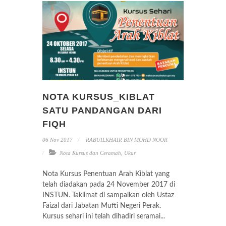
NOTA KURSUS_KIBLAT
SATU PANDANGAN DARI
FIQH
06 Nov 2017
RABUILKHAIR BIN MOHD NOOR
Nota Kursus dan Ceramah
,
Ukur
Nota Kursus Penentuan Arah Kiblat yang
telah diadakan pada 24 November 2017 di
INSTUN. Taklimat di sampaikan oleh Ustaz
Faizal dari Jabatan Mufti Negeri Perak.
Kursus sehari ini telah dihadiri seramai...