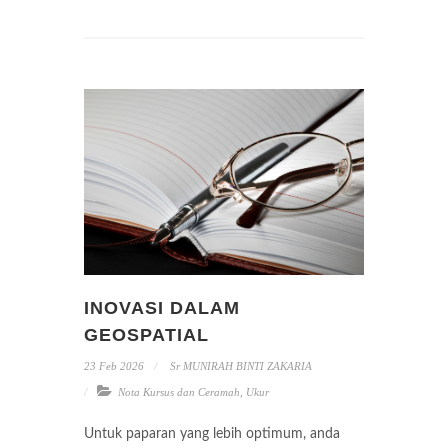
INOVASI DALAM
GEOSPATIAL
23 Feb 2026
Sr MUNIRAH BINTI ZAKARIA
Nota Kursus dan Ceramah
,
Ukur
Untuk paparan yang lebih optimum, anda