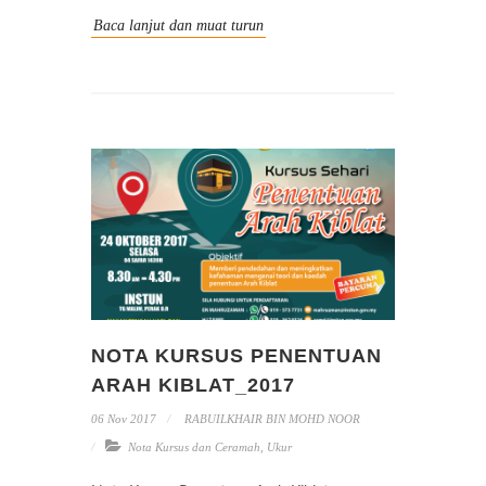
Baca lanjut dan muat turun
NOTA KURSUS PENENTUAN
ARAH KIBLAT_2017
06 Nov 2017
RABUILKHAIR BIN MOHD NOOR
Nota Kursus dan Ceramah
,
Ukur