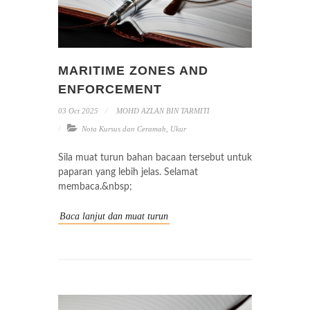
MARITIME ZONES AND
ENFORCEMENT
03 Oct 2025
MOHD AZLAN BIN TARMITI
Nota Kursus dan Ceramah
,
Ukur
Sila muat turun bahan bacaan tersebut untuk
paparan yang lebih jelas. Selamat
membaca.&nbsp;
Baca lanjut dan muat turun