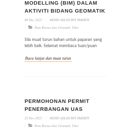
MODELLING (BIM) DALAM
AKTIVITI BIDANG GEOMATIK
08 Dec 2025
MOHD AZLAN BIN TARMITI
Nota Kursus dan Ceramah
,
Ukur
Sila muat turun bahan untuk paparan yang
lebih baik. Selamat membaca tuan/puan
Baca lanjut dan muat turun
PERMOHONAN PERMIT
PENERBANGAN UAS
25 Nov 2025
MOHD AZLAN BIN TARMITI
Nota Kursus dan Ceramah
,
Ukur