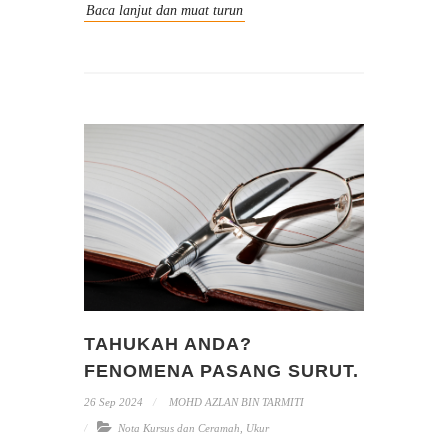
Baca lanjut dan muat turun
TAHUKAH ANDA?
FENOMENA PASANG SURUT.
26 Sep 2024
MOHD AZLAN BIN TARMITI
Nota Kursus dan Ceramah
,
Ukur