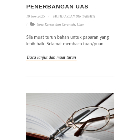
PENERBANGAN UAS
18 Nov 2025
MOHD AZLAN BIN TARMITI
Nota Kursus dan Ceramah
,
Ukur
Sila muat turun bahan untuk paparan yang
lebih baik. Selamat membaca tuan/puan.
Baca lanjut dan muat turun