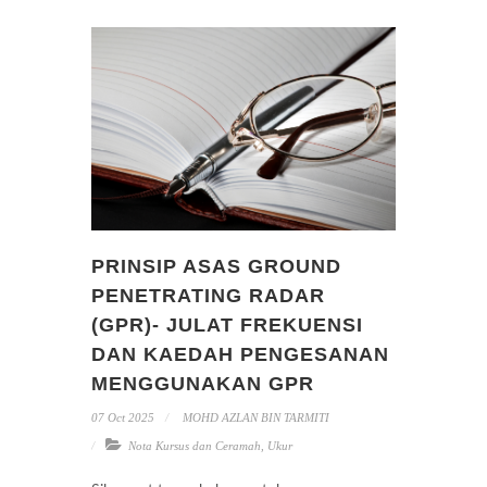
PRINSIP ASAS GROUND
PENETRATING RADAR
(GPR)- JULAT FREKUENSI
DAN KAEDAH PENGESANAN
MENGGUNAKAN GPR
07 Oct 2025
MOHD AZLAN BIN TARMITI
Nota Kursus dan Ceramah
,
Ukur