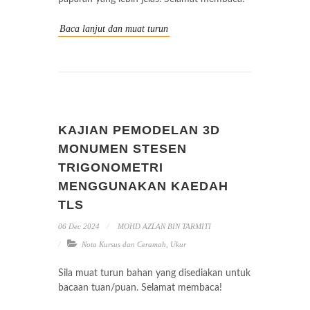
Baca lanjut dan muat turun
KAJIAN PEMODELAN 3D
MONUMEN STESEN
TRIGONOMETRI
MENGGUNAKAN KAEDAH
TLS
06 Dec 2024
MOHD AZLAN BIN TARMITI
Nota Kursus dan Ceramah
,
Ukur
Sila muat turun bahan yang disediakan untuk
bacaan tuan/puan. Selamat membaca!