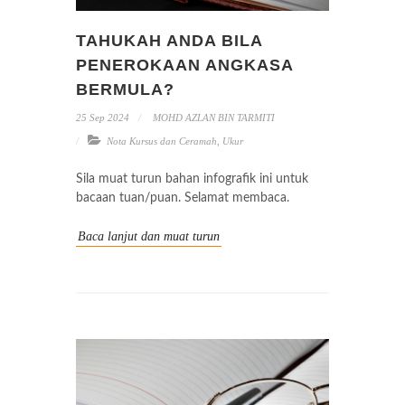
TAHUKAH ANDA BILA
PENEROKAAN ANGKASA
BERMULA?
25 Sep 2024
MOHD AZLAN BIN TARMITI
Nota Kursus dan Ceramah
,
Ukur
Sila muat turun bahan infografik ini untuk
bacaan tuan/puan. Selamat membaca.
Baca lanjut dan muat turun