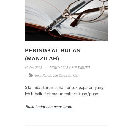
PERINGKAT BULAN
(MANZILAH)
09 Oct 2025
MOHD AZLAN BIN TARMITI
Nota Kursus dan Ceramah
,
Ukur
Sila muat turun bahan untuk paparan yang
lebih baik. Selamat membaca tuan/puan.
Baca lanjut dan muat turun