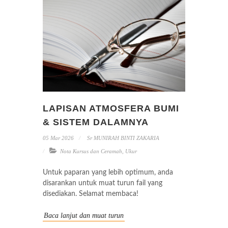
LAPISAN ATMOSFERA BUMI
& SISTEM DALAMNYA
05 Mar 2026
Sr MUNIRAH BINTI ZAKARIA
Nota Kursus dan Ceramah
,
Ukur
Untuk paparan yang lebih optimum, anda
disarankan untuk muat turun fail yang
disediakan. Selamat membaca!
Baca lanjut dan muat turun