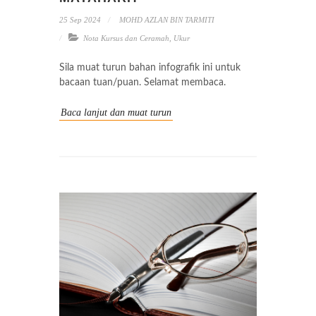
25 Sep 2024
MOHD AZLAN BIN TARMITI
Nota Kursus dan Ceramah
,
Ukur
Sila muat turun bahan infografik ini untuk
bacaan tuan/puan. Selamat membaca.
Baca lanjut dan muat turun