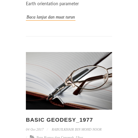
Earth orientation parameter
Baca lanjut dan muat turun
BASIC GEODESY_1977
04 Oct 2017
RABUILKHAIR BIN MOHD NOOR
Nota Kursus dan Ceramah
,
Ukur