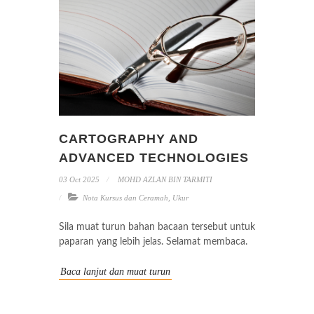
CARTOGRAPHY AND
ADVANCED TECHNOLOGIES
03 Oct 2025
MOHD AZLAN BIN TARMITI
Nota Kursus dan Ceramah
,
Ukur
Sila muat turun bahan bacaan tersebut untuk
paparan yang lebih jelas. Selamat membaca.
Baca lanjut dan muat turun