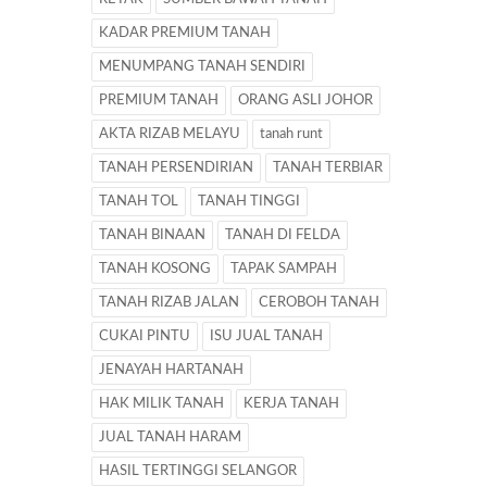
KADAR PREMIUM TANAH
MENUMPANG TANAH SENDIRI
PREMIUM TANAH
ORANG ASLI JOHOR
AKTA RIZAB MELAYU
tanah runt
TANAH PERSENDIRIAN
TANAH TERBIAR
TANAH TOL
TANAH TINGGI
TANAH BINAAN
TANAH DI FELDA
TANAH KOSONG
TAPAK SAMPAH
TANAH RIZAB JALAN
CEROBOH TANAH
CUKAI PINTU
ISU JUAL TANAH
JENAYAH HARTANAH
HAK MILIK TANAH
KERJA TANAH
JUAL TANAH HARAM
HASIL TERTINGGI SELANGOR