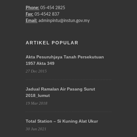
Phone:
05-454 2825
Fax:
05-4542 837
Email:
adminpintu@instun.gov.my
ARTIKEL POPULAR
Akta Pesuruhjaya Tanah Persekutuan
1957 Akta 349
27 Dec 2015
Jadual Ramalan Air Pasang Surut
2018_lumut
19 Mar 2018
Total Station – Si Kuning Alat Ukur
30 Jun 2021