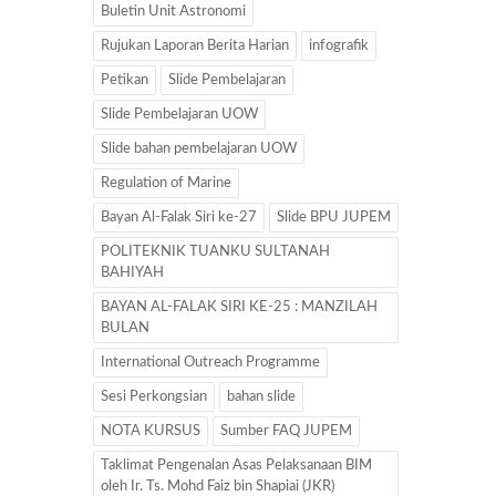
Buletin Unit Astronomi
Rujukan Laporan Berita Harian
infografik
Petikan
Slide Pembelajaran
Slide Pembelajaran UOW
Slide bahan pembelajaran UOW
Regulation of Marine
Bayan Al-Falak Siri ke-27
Slide BPU JUPEM
POLITEKNIK TUANKU SULTANAH
BAHIYAH
BAYAN AL-FALAK SIRI KE-25 : MANZILAH
BULAN
International Outreach Programme
Sesi Perkongsian
bahan slide
NOTA KURSUS
Sumber FAQ JUPEM
Taklimat Pengenalan Asas Pelaksanaan BIM
oleh Ir. Ts. Mohd Faiz bin Shapiai (JKR)