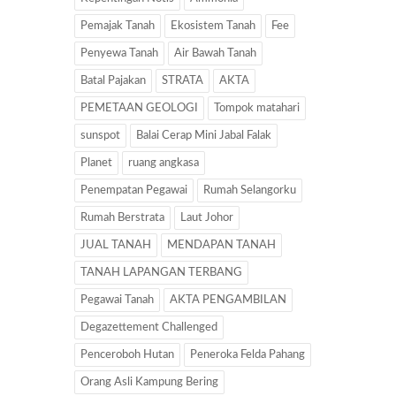
Pemajak Tanah
Ekosistem Tanah
Fee
Penyewa Tanah
Air Bawah Tanah
Batal Pajakan
STRATA
AKTA
PEMETAAN GEOLOGI
Tompok matahari
sunspot
Balai Cerap Mini Jabal Falak
Planet
ruang angkasa
Penempatan Pegawai
Rumah Selangorku
Rumah Berstrata
Laut Johor
JUAL TANAH
MENDAPAN TANAH
TANAH LAPANGAN TERBANG
Pegawai Tanah
AKTA PENGAMBILAN
Degazettement Challenged
Penceroboh Hutan
Peneroka Felda Pahang
Orang Asli Kampung Bering