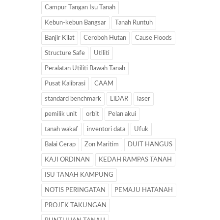
Campur Tangan Isu Tanah
Kebun-kebun Bangsar
Tanah Runtuh
Banjir Kilat
Ceroboh Hutan
Cause Floods
Structure Safe
Utiliti
Peralatan Utiliti Bawah Tanah
Pusat Kalibrasi
CAAM
standard benchmark
LiDAR
laser
pemilik unit
orbit
Pelan akui
tanah wakaf
inventori data
Ufuk
Balai Cerap
Zon Maritim
DUIT HANGUS
KAJI ORDINAN
KEDAH RAMPAS TANAH
ISU TANAH KAMPUNG
NOTIS PERINGATAN
PEMAJU HATANAH
PROJEK TAKUNGAN