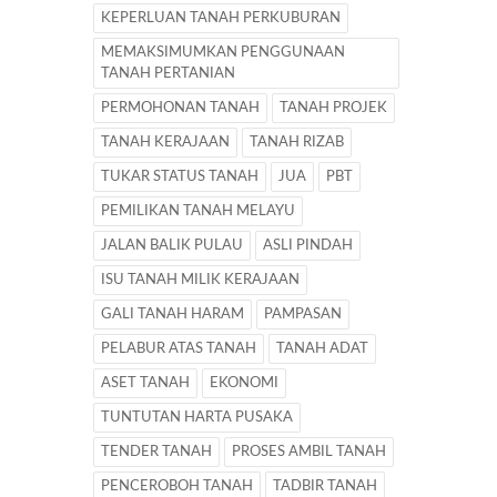
KEPERLUAN TANAH PERKUBURAN
MEMAKSIMUMKAN PENGGUNAAN
TANAH PERTANIAN
PERMOHONAN TANAH
TANAH PROJEK
TANAH KERAJAAN
TANAH RIZAB
TUKAR STATUS TANAH
JUA
PBT
PEMILIKAN TANAH MELAYU
JALAN BALIK PULAU
ASLI PINDAH
ISU TANAH MILIK KERAJAAN
GALI TANAH HARAM
PAMPASAN
PELABUR ATAS TANAH
TANAH ADAT
ASET TANAH
EKONOMI
TUNTUTAN HARTA PUSAKA
TENDER TANAH
PROSES AMBIL TANAH
PENCEROBOH TANAH
TADBIR TANAH