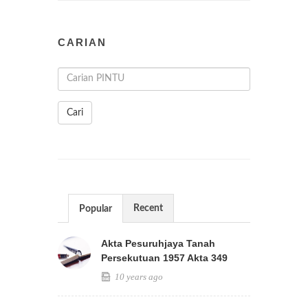
CARIAN
Cari
Recent
Popular
Akta Pesuruhjaya Tanah
Persekutuan 1957 Akta 349
10 years ago