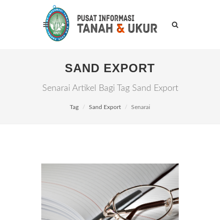
SAND EXPORT
Senarai Artikel Bagi Tag Sand Export
Tag
Sand Export
Senarai