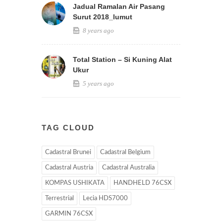
Jadual Ramalan Air Pasang
Surut 2018_lumut
8 years ago
Total Station – Si Kuning Alat
Ukur
5 years ago
TAG CLOUD
Cadastral Brunei
Cadastral Belgium
Cadastral Austria
Cadastral Australia
KOMPAS USHIKATA
HANDHELD 76CSX
Terrestrial
Lecia HDS7000
GARMIN 76CSX