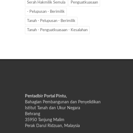
Serah Hakmilik Semula
Penguatkuasaan
- Pelupusan - Berimilik
Tanah - Pelupusan - Berimilik
Tanah - Penguatkuasaan - Kesalahan
Pentadbir Portal Pintu,
Bahagian Pembangunan dan Penyelidikan
Istitut Tanah dan Ukur Negara
Behrang
35950 Tanjung Malim
Perak Darul Ridzuan, Malaysia