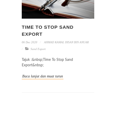
TIME TO STOP SAND
EXPORT
06 Dec 2020
AHMAD KAMAL IHSAN BIN ANUAR
Sand Export
Tajuk :&nbsp;Time To Stop Sand
Export&nbsp;
Baca lanjut dan muat turun