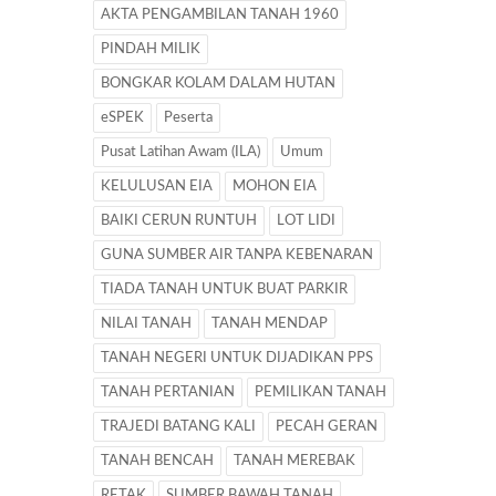
AKTA PENGAMBILAN TANAH 1960
PINDAH MILIK
BONGKAR KOLAM DALAM HUTAN
eSPEK
Peserta
Pusat Latihan Awam (ILA)
Umum
KELULUSAN EIA
MOHON EIA
BAIKI CERUN RUNTUH
LOT LIDI
GUNA SUMBER AIR TANPA KEBENARAN
TIADA TANAH UNTUK BUAT PARKIR
NILAI TANAH
TANAH MENDAP
TANAH NEGERI UNTUK DIJADIKAN PPS
TANAH PERTANIAN
PEMILIKAN TANAH
TRAJEDI BATANG KALI
PECAH GERAN
TANAH BENCAH
TANAH MEREBAK
RETAK
SUMBER BAWAH TANAH