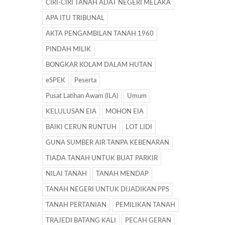
CIRI-CIRI TANAH ADAT NEGERI MELAKA
APA ITU TRIBUNAL
AKTA PENGAMBILAN TANAH 1960
PINDAH MILIK
BONGKAR KOLAM DALAM HUTAN
eSPEK
Peserta
Pusat Latihan Awam (ILA)
Umum
KELULUSAN EIA
MOHON EIA
BAIKI CERUN RUNTUH
LOT LIDI
GUNA SUMBER AIR TANPA KEBENARAN
TIADA TANAH UNTUK BUAT PARKIR
NILAI TANAH
TANAH MENDAP
TANAH NEGERI UNTUK DIJADIKAN PPS
TANAH PERTANIAN
PEMILIKAN TANAH
TRAJEDI BATANG KALI
PECAH GERAN