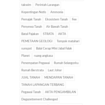
takwim
Perintah Larangan
Kepentingan Notis
Ammonia
Pemajak Tanah
Ekosistem Tanah
Fee
Penyewa Tanah
Air Bawah Tanah
Batal Pajakan
STRATA
AKTA
PEMETAAN GEOLOGI
Tompok matahari
sunspot
Balai Cerap Mini Jabal Falak
Planet
ruang angkasa
Penempatan Pegawai
Rumah Selangorku
Rumah Berstrata
Laut Johor
JUAL TANAH
MENDAPAN TANAH
TANAH LAPANGAN TERBANG
Pegawai Tanah
AKTA PENGAMBILAN
Degazettement Challenged