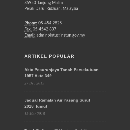
35950 Tanjung Malim
Perak Darul Ridzuan, Malaysia
Phone:
05-454 2825
Fax:
05-4542 837
Email:
adminpintu@instun.gov.my
ARTIKEL POPULAR
Akta Pesuruhjaya Tanah Persekutuan
1957 Akta 349
27 Dec 2015
Jadual Ramalan Air Pasang Surut
2018_lumut
19 Mar 2018