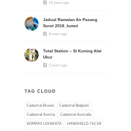
10 years ago
Jadual Ramalan Air Pasang
Surut 2018_lumut
8 years ago
Total Station – Si Kuning Alat
Ukur
5 years ago
TAG CLOUD
Cadastral Brunei
Cadastral Belgium
Cadastral Austria
Cadastral Australia
KOMPAS USHIKATA
HANDHELD 76CSX