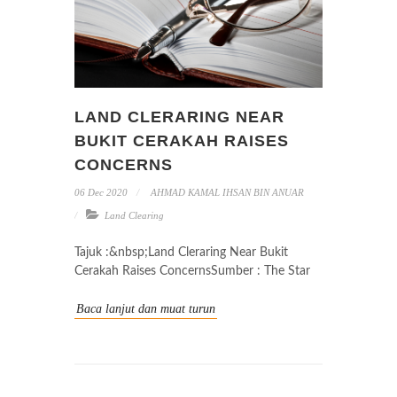
LAND CLERARING NEAR
BUKIT CERAKAH RAISES
CONCERNS
06 Dec 2020
AHMAD KAMAL IHSAN BIN ANUAR
Land Clearing
Tajuk :&nbsp;Land Cleraring Near Bukit
Cerakah Raises ConcernsSumber : The Star
Baca lanjut dan muat turun