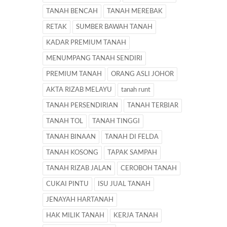
TANAH BENCAH
TANAH MEREBAK
RETAK
SUMBER BAWAH TANAH
KADAR PREMIUM TANAH
MENUMPANG TANAH SENDIRI
PREMIUM TANAH
ORANG ASLI JOHOR
AKTA RIZAB MELAYU
tanah runt
TANAH PERSENDIRIAN
TANAH TERBIAR
TANAH TOL
TANAH TINGGI
TANAH BINAAN
TANAH DI FELDA
TANAH KOSONG
TAPAK SAMPAH
TANAH RIZAB JALAN
CEROBOH TANAH
CUKAI PINTU
ISU JUAL TANAH
JENAYAH HARTANAH
HAK MILIK TANAH
KERJA TANAH