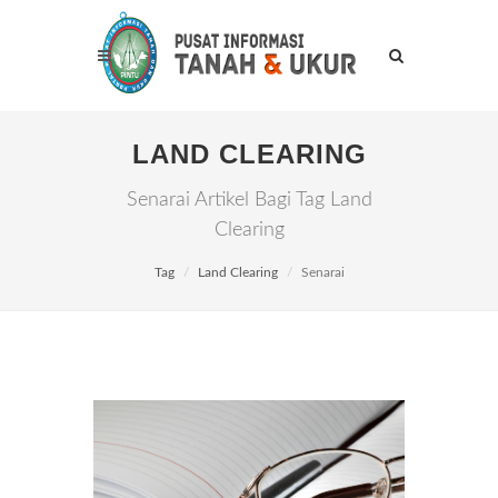
LAND CLEARING
Senarai Artikel Bagi Tag Land
Clearing
Tag
Land Clearing
Senarai