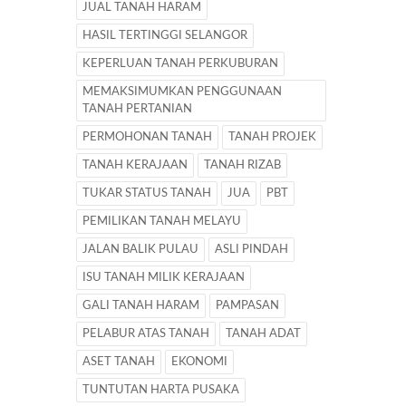
JUAL TANAH HARAM
HASIL TERTINGGI SELANGOR
KEPERLUAN TANAH PERKUBURAN
MEMAKSIMUMKAN PENGGUNAAN
TANAH PERTANIAN
PERMOHONAN TANAH
TANAH PROJEK
TANAH KERAJAAN
TANAH RIZAB
TUKAR STATUS TANAH
JUA
PBT
PEMILIKAN TANAH MELAYU
JALAN BALIK PULAU
ASLI PINDAH
ISU TANAH MILIK KERAJAAN
GALI TANAH HARAM
PAMPASAN
PELABUR ATAS TANAH
TANAH ADAT
ASET TANAH
EKONOMI
TUNTUTAN HARTA PUSAKA