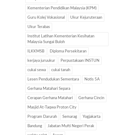
Kementerian Pendidikan Malaysia (KPM)
Guru Kolej Vokasional
Ukur Kejuruteraan
Ukur Terabas
Institut Latihan Kementerian Kesihatan
Malaysia Sungai Buloh
ILKKMSB
Diploma Persekitaran
kerjaya juruukur
Perpustakaan INSTUN
cukai sewa
cukai tanah
Lesen Pendudukan Sementara
Notis 5A
Gerhana Matahari Separa
Cerapan Gerhana Matahari
Gerhana Cincin
Masjid At-Taqwa Proton City
Program Darurah
Semarag
Yogjakarta
Bandung
Jabatan Mufti Negeri Perak