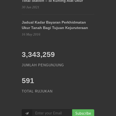
Total Station – Si Kuning Alat Ukur
30 Jun 2021
Jadual Kadar Bayaran Perkhidmatan
Ukur Tanah Bagi Tujuan Kejuruteraan
16 May 2016
3,343,259
JUMLAH PENGUNJUNG
591
TOTAL RUJUKAN
Subscribe