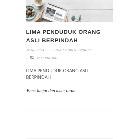
LIMA PENDUDUK ORANG
ASLI BERPINDAH
24 Apr 2024
SUHAILA BINTI IBRAHIM
ASLI PINDAH
LIMA PENDUDUK ORANG ASLI
BERPINDAH
Baca lanjut dan muat turun