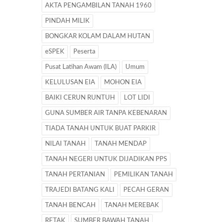
AKTA PENGAMBILAN TANAH 1960
PINDAH MILIK
BONGKAR KOLAM DALAM HUTAN
eSPEK
Peserta
Pusat Latihan Awam (ILA)
Umum
KELULUSAN EIA
MOHON EIA
BAIKI CERUN RUNTUH
LOT LIDI
GUNA SUMBER AIR TANPA KEBENARAN
TIADA TANAH UNTUK BUAT PARKIR
NILAI TANAH
TANAH MENDAP
TANAH NEGERI UNTUK DIJADIKAN PPS
TANAH PERTANIAN
PEMILIKAN TANAH
TRAJEDI BATANG KALI
PECAH GERAN
TANAH BENCAH
TANAH MEREBAK
RETAK
SUMBER BAWAH TANAH