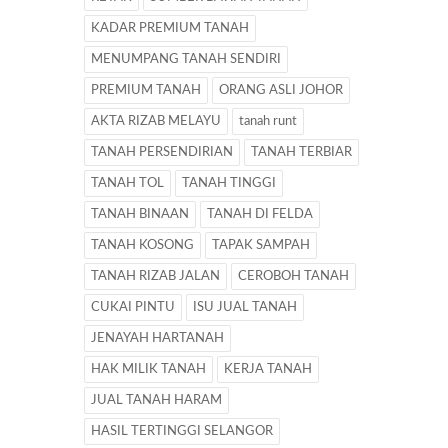
KADAR PREMIUM TANAH
MENUMPANG TANAH SENDIRI
PREMIUM TANAH
ORANG ASLI JOHOR
AKTA RIZAB MELAYU
tanah runt
TANAH PERSENDIRIAN
TANAH TERBIAR
TANAH TOL
TANAH TINGGI
TANAH BINAAN
TANAH DI FELDA
TANAH KOSONG
TAPAK SAMPAH
TANAH RIZAB JALAN
CEROBOH TANAH
CUKAI PINTU
ISU JUAL TANAH
JENAYAH HARTANAH
HAK MILIK TANAH
KERJA TANAH
JUAL TANAH HARAM
HASIL TERTINGGI SELANGOR