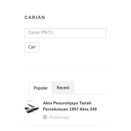
CARIAN
Cari
Recent
Popular
Akta Pesuruhjaya Tanah
Persekutuan 1957 Akta 349
10 years ago