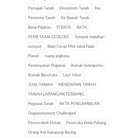
Pemajak Tanah
Ekosistem Tanah
Fee
Penyewa Tanah
Air Bawah Tanah
Batal Pajakan
STRATA
AKTA
PEMETAAN GEOLOGI
Tompok matahari
sunspot
Balai Cerap Mini Jabal Falak
Planet
ruang angkasa
Penempatan Pegawai
Rumah Selangorku
Rumah Berstrata
Laut Johor
JUAL TANAH
MENDAPAN TANAH
TANAH LAPANGAN TERBANG
Pegawai Tanah
AKTA PENGAMBILAN
Degazettement Challenged
Penceroboh Hutan
Peneroka Felda Pahang
Orang Asli Kampung Bering