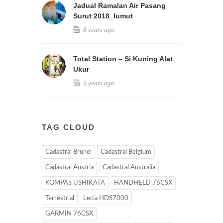
Jadual Ramalan Air Pasang
Surut 2018_lumut
8 years ago
Total Station – Si Kuning Alat
Ukur
5 years ago
TAG CLOUD
Cadastral Brunei
Cadastral Belgium
Cadastral Austria
Cadastral Australia
KOMPAS USHIKATA
HANDHELD 76CSX
Terrestrial
Lecia HDS7000
GARMIN 76CSX