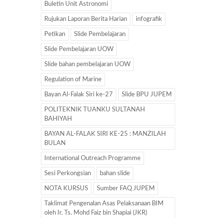
Buletin Unit Astronomi
Rujukan Laporan Berita Harian
infografik
Petikan
Slide Pembelajaran
Slide Pembelajaran UOW
Slide bahan pembelajaran UOW
Regulation of Marine
Bayan Al-Falak Siri ke-27
Slide BPU JUPEM
POLITEKNIK TUANKU SULTANAH
BAHIYAH
BAYAN AL-FALAK SIRI KE-25 : MANZILAH
BULAN
International Outreach Programme
Sesi Perkongsian
bahan slide
NOTA KURSUS
Sumber FAQ JUPEM
Taklimat Pengenalan Asas Pelaksanaan BIM
oleh Ir. Ts. Mohd Faiz bin Shapiai (JKR)