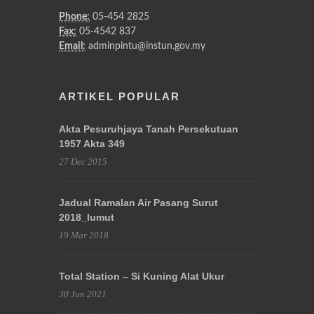
Phone:
05-454 2825
Fax:
05-4542 837
Email:
adminpintu@instun.gov.my
ARTIKEL POPULAR
Akta Pesuruhjaya Tanah Persekutuan
1957 Akta 349
27 Dec 2015
Jadual Ramalan Air Pasang Surut
2018_lumut
19 Mar 2018
Total Station – Si Kuning Alat Ukur
30 Jun 2021