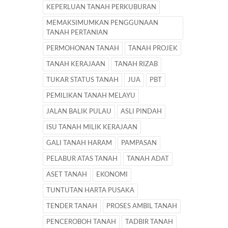
KEPERLUAN TANAH PERKUBURAN
MEMAKSIMUMKAN PENGGUNAAN
TANAH PERTANIAN
PERMOHONAN TANAH
TANAH PROJEK
TANAH KERAJAAN
TANAH RIZAB
TUKAR STATUS TANAH
JUA
PBT
PEMILIKAN TANAH MELAYU
JALAN BALIK PULAU
ASLI PINDAH
ISU TANAH MILIK KERAJAAN
GALI TANAH HARAM
PAMPASAN
PELABUR ATAS TANAH
TANAH ADAT
ASET TANAH
EKONOMI
TUNTUTAN HARTA PUSAKA
TENDER TANAH
PROSES AMBIL TANAH
PENCEROBOH TANAH
TADBIR TANAH