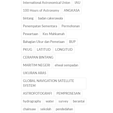
International Astronomical Union
IAU
100 Hours of Astronomy
ANGKASA
bintang
badan cakerawala
Penempatan Sementara
Permohonan
Pewartaan
Kes Mahkamah
Bahagian Ukur dan Pemetaan
BUP
PKUG
LATITUD
LONGITUD
CERAPAN BINTANG
MARITIM NEGERI
ehwal sempadan
UKURAN ARAS
GLOBAL NAVIGATION SATELLITE
SYSTEM
ASTROFOTOGRAFI
PEMPROSESAN
hydrography
water
survey
berantai
chainsaw
sekolah
pendedahan