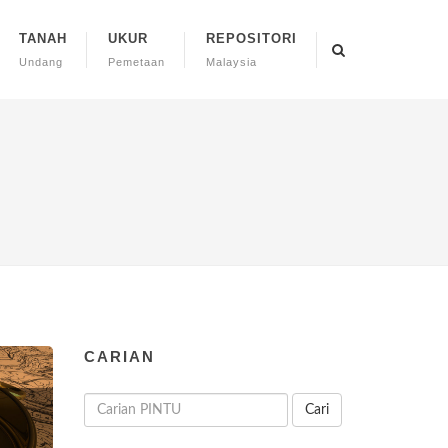
TANAH
UKUR
REPOSITORI
Undang
Pemetaan
Malaysia
CARIAN
Cari