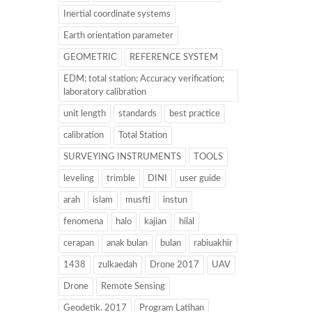
Inertial coordinate systems
Earth orientation parameter
GEOMETRIC
REFERENCE SYSTEM
EDM; total station; Accuracy verification;
laboratory calibration
unit length
standards
best practice
calibration
Total Station
SURVEYING INSTRUMENTS
TOOLS
leveling
trimble
DINI
user guide
arah
islam
musfti
instun
fenomena
halo
kajian
hilal
cerapan
anak bulan
bulan
rabiuakhir
1438
zulkaedah
Drone 2017
UAV
Drone
Remote Sensing
Geodetik. 2017
Program Latihan