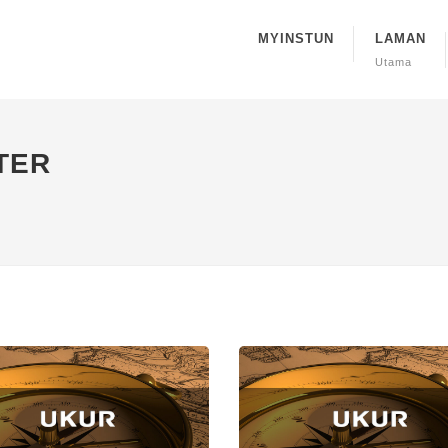
MYINSTUN
LAMAN
Utama
TER