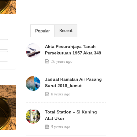
Recent
Popular
Akta Pesuruhjaya Tanah
Persekutuan 1957 Akta 349
10 years ago
Jadual Ramalan Air Pasang
Surut 2018_lumut
8 years ago
Total Station – Si Kuning
Alat Ukur
5 years ago