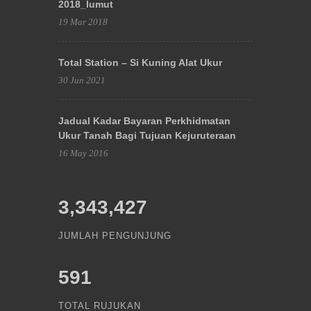
2018_lumut
19 Mar 2018
Total Station – Si Kuning Alat Ukur
30 Jun 2021
Jadual Kadar Bayaran Perkhidmatan
Ukur Tanah Bagi Tujuan Kejuruteraan
16 May 2016
3,343,427
JUMLAH PENGUNJUNG
591
TOTAL RUJUKAN