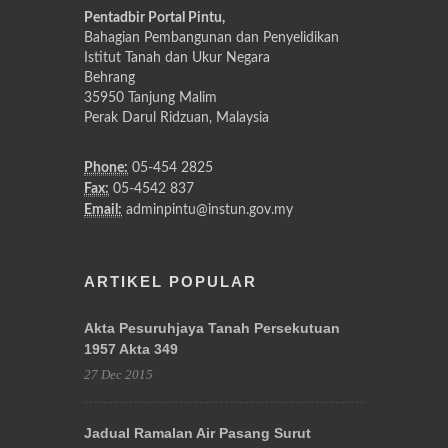
Pentadbir Portal Pintu,
Bahagian Pembangunan dan Penyelidikan
Istitut Tanah dan Ukur Negara
Behrang
35950 Tanjung Malim
Perak Darul Ridzuan, Malaysia
Phone:
05-454 2825
Fax:
05-4542 837
Email:
adminpintu@instun.gov.my
ARTIKEL POPULAR
Akta Pesuruhjaya Tanah Persekutuan
1957 Akta 349
27 Dec 2015
Jadual Ramalan Air Pasang Surut