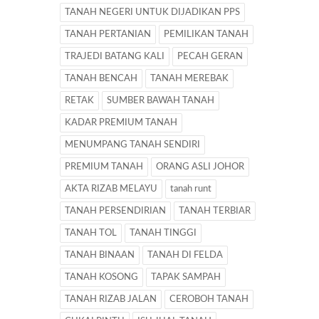
TANAH NEGERI UNTUK DIJADIKAN PPS
TANAH PERTANIAN
PEMILIKAN TANAH
TRAJEDI BATANG KALI
PECAH GERAN
TANAH BENCAH
TANAH MEREBAK
RETAK
SUMBER BAWAH TANAH
KADAR PREMIUM TANAH
MENUMPANG TANAH SENDIRI
PREMIUM TANAH
ORANG ASLI JOHOR
AKTA RIZAB MELAYU
tanah runt
TANAH PERSENDIRIAN
TANAH TERBIAR
TANAH TOL
TANAH TINGGI
TANAH BINAAN
TANAH DI FELDA
TANAH KOSONG
TAPAK SAMPAH
TANAH RIZAB JALAN
CEROBOH TANAH