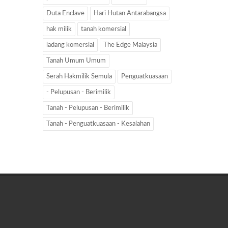
Duta Enclave
Hari Hutan Antarabangsa
hak milik
tanah komersial
ladang komersial
The Edge Malaysia
Tanah Umum Umum
Serah Hakmilik Semula
Penguatkuasaan
- Pelupusan - Berimilik
Tanah - Pelupusan - Berimilik
Tanah - Penguatkuasaan - Kesalahan