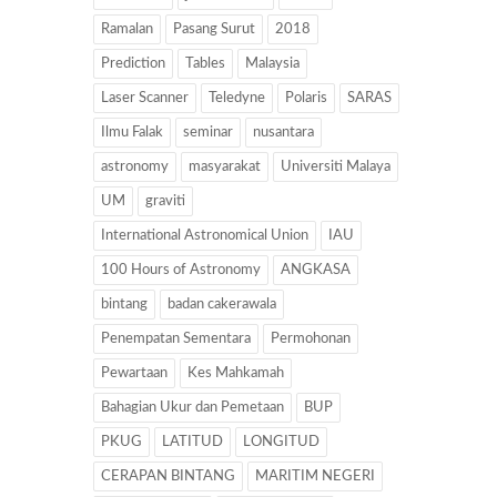
Ramalan
Pasang Surut
2018
Prediction
Tables
Malaysia
Laser Scanner
Teledyne
Polaris
SARAS
Ilmu Falak
seminar
nusantara
astronomy
masyarakat
Universiti Malaya
UM
graviti
International Astronomical Union
IAU
100 Hours of Astronomy
ANGKASA
bintang
badan cakerawala
Penempatan Sementara
Permohonan
Pewartaan
Kes Mahkamah
Bahagian Ukur dan Pemetaan
BUP
PKUG
LATITUD
LONGITUD
CERAPAN BINTANG
MARITIM NEGERI