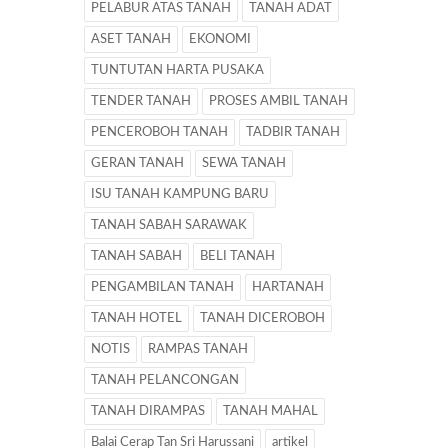
PELABUR ATAS TANAH
TANAH ADAT
ASET TANAH
EKONOMI
TUNTUTAN HARTA PUSAKA
TENDER TANAH
PROSES AMBIL TANAH
PENCEROBOH TANAH
TADBIR TANAH
GERAN TANAH
SEWA TANAH
ISU TANAH KAMPUNG BARU
TANAH SABAH SARAWAK
TANAH SABAH
BELI TANAH
PENGAMBILAN TANAH
HARTANAH
TANAH HOTEL
TANAH DICEROBOH
NOTIS
RAMPAS TANAH
TANAH PELANCONGAN
TANAH DIRAMPAS
TANAH MAHAL
Balai Cerap Tan Sri Harussani
artikel