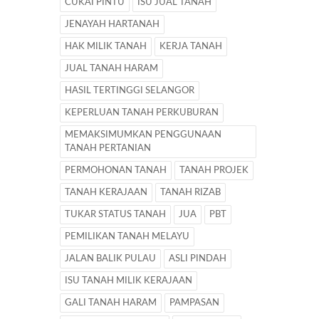
CUKAI PINTU
ISU JUAL TANAH
JENAYAH HARTANAH
HAK MILIK TANAH
KERJA TANAH
JUAL TANAH HARAM
HASIL TERTINGGI SELANGOR
KEPERLUAN TANAH PERKUBURAN
MEMAKSIMUMKAN PENGGUNAAN
TANAH PERTANIAN
PERMOHONAN TANAH
TANAH PROJEK
TANAH KERAJAAN
TANAH RIZAB
TUKAR STATUS TANAH
JUA
PBT
PEMILIKAN TANAH MELAYU
JALAN BALIK PULAU
ASLI PINDAH
ISU TANAH MILIK KERAJAAN
GALI TANAH HARAM
PAMPASAN