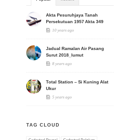
Akta Pesuruhjaya Tanah
Persekutuan 1957 Akta 349
10 years ago
Jadual Ramalan Air Pasang
Surut 2018_lumut
8 years ago
Total Station – Si Kuning Alat
Ukur
5 years ago
TAG CLOUD