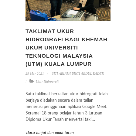
TAKLIMAT UKUR
HIDROGRAFI BAGI KHEMAH
UKUR UNIVERSITI
TEKNOLOGI MALAYSIA
(UTM) KUALA LUMPUR
29 Mar 2021
SITI ARIFAH BINTI ABDUL KADER
Ukur Hidrografi
Satu taklimat berkaitan ukur hidrografi telah
berjaya diadakan secara dalam talian
menerusi penggunaan aplikasi Google Meet.
Seramai 18 orang pelajar tahun 3 jurusan
Diploma Ukur Tanah menyertai takli...
Baca lanjut dan muat turun