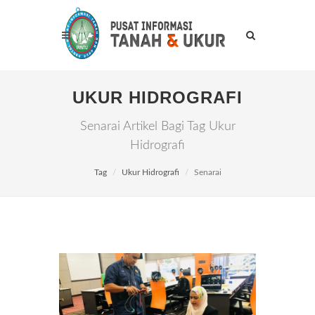
UKUR HIDROGRAFI
Senarai Artikel Bagi Tag Ukur
Hidrografi
Tag
Ukur Hidrografi
Senarai