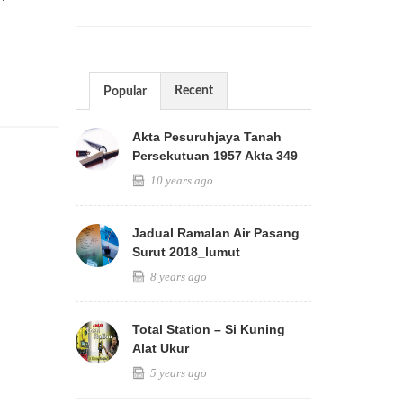
Recent
Popular
Akta Pesuruhjaya Tanah
Persekutuan 1957 Akta 349
10 years ago
Jadual Ramalan Air Pasang
Surut 2018_lumut
8 years ago
Total Station – Si Kuning
Alat Ukur
5 years ago