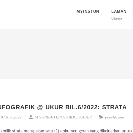
MYINSTUN
LAMAN
Utama
NFOGRAFIK @ UKUR BIL.6/2022: STRATA
07 Nov 2022
SITI ARIFAH BINTI ABDUL KADER
pemilik unit
kmilik strata merupakan satu (1) dokumen geran yang dikeluarkan untuk 