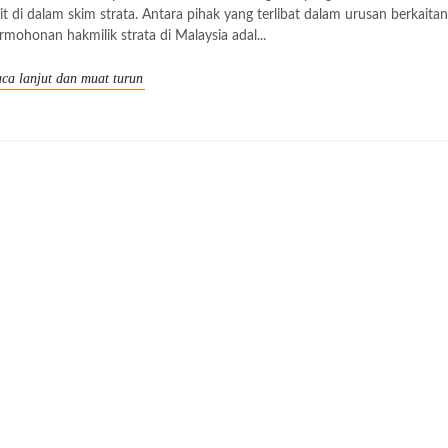
it di dalam skim strata. Antara pihak yang terlibat dalam urusan berkaitan
rmohonan hakmilik strata di Malaysia adal...
ca lanjut dan muat turun