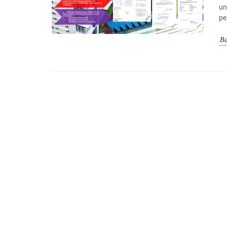
un
pe
Ba