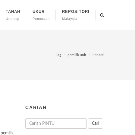
TANAH
UKUR
REPOSITORI
Undang
Pemetaan
Malaysia
Tag
pemilik unit
Senarai
CARIAN
Cari
pemilik