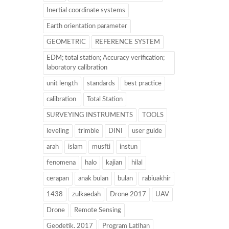
Inertial coordinate systems
Earth orientation parameter
GEOMETRIC
REFERENCE SYSTEM
EDM; total station; Accuracy verification;
laboratory calibration
unit length
standards
best practice
calibration
Total Station
SURVEYING INSTRUMENTS
TOOLS
leveling
trimble
DINI
user guide
arah
islam
musfti
instun
fenomena
halo
kajian
hilal
cerapan
anak bulan
bulan
rabiuakhir
1438
zulkaedah
Drone 2017
UAV
Drone
Remote Sensing
Geodetik. 2017
Program Latihan