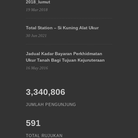
2018_lumut
19 Mar 2018
Total Station – Si Kuning Alat Ukur
30 Jun 2021
Jadual Kadar Bayaran Perkhidmatan
Ukur Tanah Bagi Tujuan Kejuruteraan
16 May 2016
3,340,806
JUMLAH PENGUNJUNG
591
TOTAL RUJUKAN