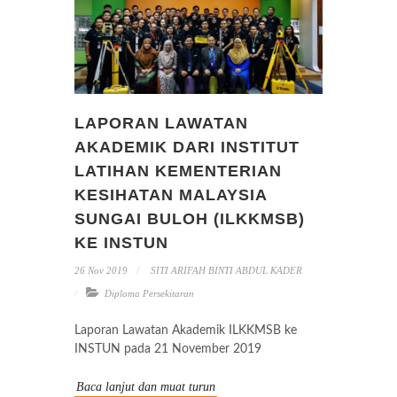
LAPORAN LAWATAN
AKADEMIK DARI INSTITUT
LATIHAN KEMENTERIAN
KESIHATAN MALAYSIA
SUNGAI BULOH (ILKKMSB)
KE INSTUN
26 Nov 2019
SITI ARIFAH BINTI ABDUL KADER
Diploma Persekitaran
Laporan Lawatan Akademik ILKKMSB ke
INSTUN pada 21 November 2019
Baca lanjut dan muat turun