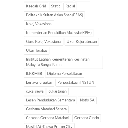
Kaedah Grid
Static
Radial
Politeknik Sultan Azlan Shah (PSAS)
Kolej Vokasional
Kementerian Pendidikan Malaysia (KPM)
Guru Kolej Vokasional
Ukur Kejuruteraan
Ukur Terabas
Institut Latihan Kementerian Kesihatan
Malaysia Sungai Buloh
ILKKMSB
Diploma Persekitaran
kerjaya juruukur
Perpustakaan INSTUN
cukai sewa
cukai tanah
Lesen Pendudukan Sementara
Notis 5A
Gerhana Matahari Separa
Cerapan Gerhana Matahari
Gerhana Cincin
Masjid At-Taqwa Proton City