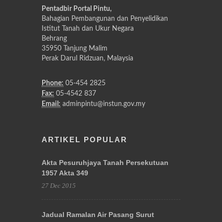
Pentadbir Portal Pintu,
Bahagian Pembangunan dan Penyelidikan
Istitut Tanah dan Ukur Negara
Behrang
35950 Tanjung Malim
Perak Darul Ridzuan, Malaysia
Phone:
05-454 2825
Fax:
05-4542 837
Email:
adminpintu@instun.gov.my
ARTIKEL POPULAR
Akta Pesuruhjaya Tanah Persekutuan
1957 Akta 349
27 Dec 2015
Jadual Ramalan Air Pasang Surut