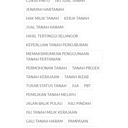
CUKAI PINTU
ISU JUAL TANAH
JENAYAH HARTANAH
HAK MILIK TANAH
KERJA TANAH
JUAL TANAH HARAM
HASIL TERTINGGI SELANGOR
KEPERLUAN TANAH PERKUBURAN
MEMAKSIMUMKAN PENGGUNAAN
TANAH PERTANIAN
PERMOHONAN TANAH
TANAH PROJEK
TANAH KERAJAAN
TANAH RIZAB
TUKAR STATUS TANAH
JUA
PBT
PEMILIKAN TANAH MELAYU
JALAN BALIK PULAU
ASLI PINDAH
ISU TANAH MILIK KERAJAAN
GALI TANAH HARAM
PAMPASAN