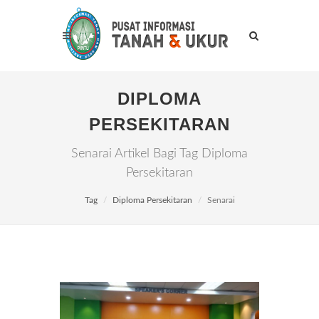
DIPLOMA
PERSEKITARAN
Senarai Artikel Bagi Tag Diploma
Persekitaran
Tag
Diploma Persekitaran
Senarai