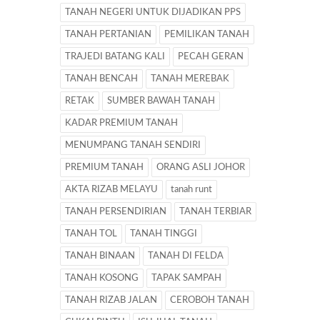
TANAH NEGERI UNTUK DIJADIKAN PPS
TANAH PERTANIAN
PEMILIKAN TANAH
TRAJEDI BATANG KALI
PECAH GERAN
TANAH BENCAH
TANAH MEREBAK
RETAK
SUMBER BAWAH TANAH
KADAR PREMIUM TANAH
MENUMPANG TANAH SENDIRI
PREMIUM TANAH
ORANG ASLI JOHOR
AKTA RIZAB MELAYU
tanah runt
TANAH PERSENDIRIAN
TANAH TERBIAR
TANAH TOL
TANAH TINGGI
TANAH BINAAN
TANAH DI FELDA
TANAH KOSONG
TAPAK SAMPAH
TANAH RIZAB JALAN
CEROBOH TANAH