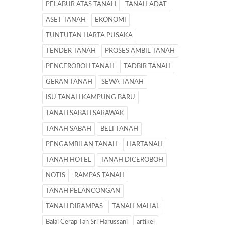
PELABUR ATAS TANAH
TANAH ADAT
ASET TANAH
EKONOMI
TUNTUTAN HARTA PUSAKA
TENDER TANAH
PROSES AMBIL TANAH
PENCEROBOH TANAH
TADBIR TANAH
GERAN TANAH
SEWA TANAH
ISU TANAH KAMPUNG BARU
TANAH SABAH SARAWAK
TANAH SABAH
BELI TANAH
PENGAMBILAN TANAH
HARTANAH
TANAH HOTEL
TANAH DICEROBOH
NOTIS
RAMPAS TANAH
TANAH PELANCONGAN
TANAH DIRAMPAS
TANAH MAHAL
Balai Cerap Tan Sri Harussani
artikel