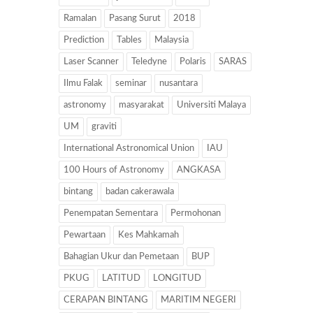
Ramalan
Pasang Surut
2018
Prediction
Tables
Malaysia
Laser Scanner
Teledyne
Polaris
SARAS
Ilmu Falak
seminar
nusantara
astronomy
masyarakat
Universiti Malaya
UM
graviti
International Astronomical Union
IAU
100 Hours of Astronomy
ANGKASA
bintang
badan cakerawala
Penempatan Sementara
Permohonan
Pewartaan
Kes Mahkamah
Bahagian Ukur dan Pemetaan
BUP
PKUG
LATITUD
LONGITUD
CERAPAN BINTANG
MARITIM NEGERI