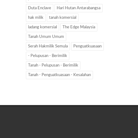
Duta Enclave
Hari Hutan Antarabangsa
hak milik
tanah komersial
ladang komersial
The Edge Malaysia
Tanah Umum Umum
Serah Hakmilik Semula
Penguatkuasaan
- Pelupusan - Berimilik
Tanah - Pelupusan - Berimilik
Tanah - Penguatkuasaan - Kesalahan