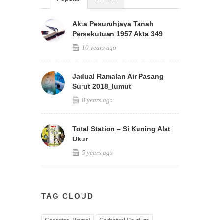
Akta Pesuruhjaya Tanah
Persekutuan 1957 Akta 349
10 years ago
Jadual Ramalan Air Pasang
Surut 2018_lumut
8 years ago
Total Station – Si Kuning Alat
Ukur
5 years ago
TAG CLOUD