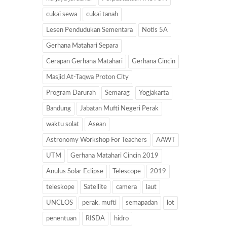
cukai sewa
cukai tanah
Lesen Pendudukan Sementara
Notis 5A
Gerhana Matahari Separa
Cerapan Gerhana Matahari
Gerhana Cincin
Masjid At-Taqwa Proton City
Program Darurah
Semarag
Yogjakarta
Bandung
Jabatan Mufti Negeri Perak
waktu solat
Asean
Astronomy Workshop For Teachers
AAWT
UTM
Gerhana Matahari Cincin 2019
Anulus Solar Eclipse
Telescope
2019
teleskope
Satellite
camera
laut
UNCLOS
perak. mufti
semapadan
lot
penentuan
RISDA
hidro