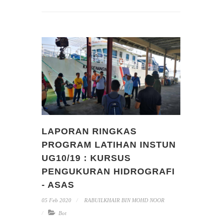
LAPORAN RINGKAS
PROGRAM LATIHAN INSTUN
UG10/19 : KURSUS
PENGUKURAN HIDROGRAFI
- ASAS
05 Feb 2020
RABUILKHAIR BIN MOHD NOOR
Bot