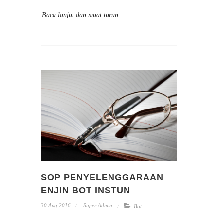
Baca lanjut dan muat turun
SOP PENYELENGGARAAN
ENJIN BOT INSTUN
30 Aug 2016
Super Admin
Bot