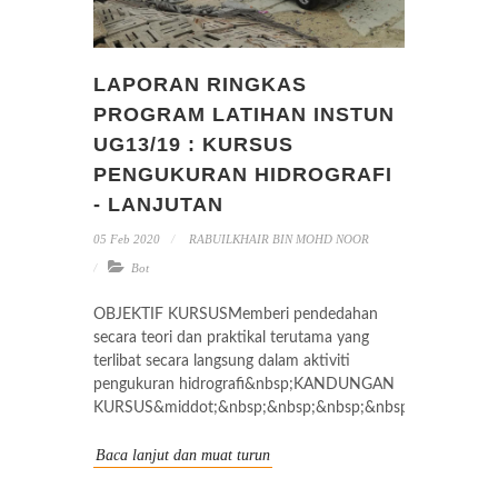
LAPORAN RINGKAS
PROGRAM LATIHAN INSTUN
UG13/19 : KURSUS
PENGUKURAN HIDROGRAFI
- LANJUTAN
05 Feb 2020
RABUILKHAIR BIN MOHD NOOR
Bot
OBJEKTIF KURSUSMemberi pendedahan
secara teori dan praktikal terutama yang
terlibat secara langsung dalam aktiviti
pengukuran hidrografi&nbsp;KANDUNGAN
KURSUS&middot;&nbsp;&nbsp;&nbsp;&nbsp;&nbsp;&nbs.
Baca lanjut dan muat turun