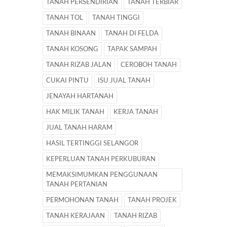
TANAH PERSENDIRIAN
TANAH TERBIAR
TANAH TOL
TANAH TINGGI
TANAH BINAAN
TANAH DI FELDA
TANAH KOSONG
TAPAK SAMPAH
TANAH RIZAB JALAN
CEROBOH TANAH
CUKAI PINTU
ISU JUAL TANAH
JENAYAH HARTANAH
HAK MILIK TANAH
KERJA TANAH
JUAL TANAH HARAM
HASIL TERTINGGI SELANGOR
KEPERLUAN TANAH PERKUBURAN
MEMAKSIMUMKAN PENGGUNAAN
TANAH PERTANIAN
PERMOHONAN TANAH
TANAH PROJEK
TANAH KERAJAAN
TANAH RIZAB