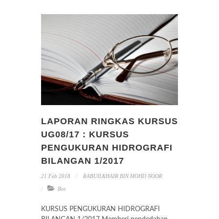
LAPORAN RINGKAS KURSUS
UG08/17 : KURSUS
PENGUKURAN HIDROGRAFI
BILANGAN 1/2017
21 Feb 2018
RABUILKHAIR BIN MOHD NOOR
Bot
KURSUS PENGUKURAN HIDROGRAFI