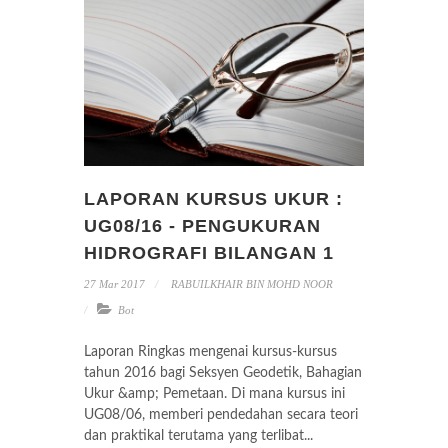
LAPORAN KURSUS UKUR :
UG08/16 - PENGUKURAN
HIDROGRAFI BILANGAN 1
27 Mar 2017
RABUILKHAIR BIN MOHD NOOR
Bot
Laporan Ringkas mengenai kursus-kursus
tahun 2016 bagi Seksyen Geodetik, Bahagian
Ukur &amp; Pemetaan. Di mana kursus ini
UG08/06, memberi pendedahan secara teori
dan praktikal terutama yang terlibat...