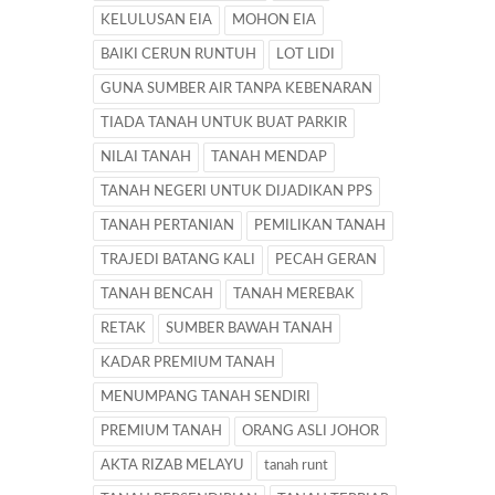
KELULUSAN EIA
MOHON EIA
BAIKI CERUN RUNTUH
LOT LIDI
GUNA SUMBER AIR TANPA KEBENARAN
TIADA TANAH UNTUK BUAT PARKIR
NILAI TANAH
TANAH MENDAP
TANAH NEGERI UNTUK DIJADIKAN PPS
TANAH PERTANIAN
PEMILIKAN TANAH
TRAJEDI BATANG KALI
PECAH GERAN
TANAH BENCAH
TANAH MEREBAK
RETAK
SUMBER BAWAH TANAH
KADAR PREMIUM TANAH
MENUMPANG TANAH SENDIRI
PREMIUM TANAH
ORANG ASLI JOHOR
AKTA RIZAB MELAYU
tanah runt