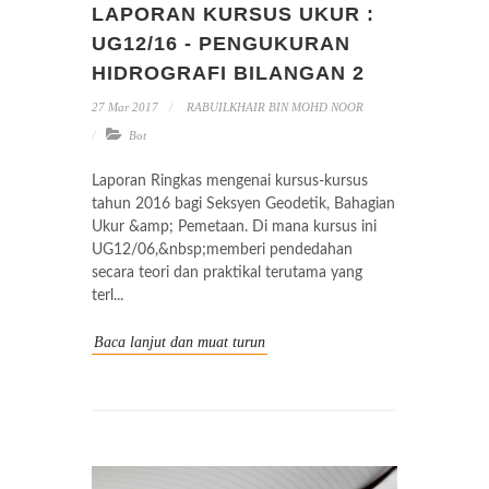
LAPORAN KURSUS UKUR :
UG12/16 - PENGUKURAN
HIDROGRAFI BILANGAN 2
27 Mar 2017
RABUILKHAIR BIN MOHD NOOR
Bot
Laporan Ringkas mengenai kursus-kursus
tahun 2016 bagi Seksyen Geodetik, Bahagian
Ukur &amp; Pemetaan. Di mana kursus ini
UG12/06,&nbsp;memberi pendedahan
secara teori dan praktikal terutama yang
terl...
Baca lanjut dan muat turun