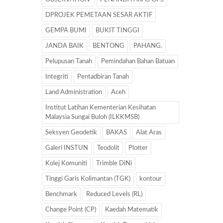
DPROJEK PEMETAAN SESAR AKTIF
GEMPA BUMI
BUKIT TINGGI
JANDA BAIK
BENTONG
PAHANG.
Pelupusan Tanah
Pemindahan Bahan Batuan
Integriti
Pentadbiran Tanah
Land Administration
Aceh
Institut Latihan Kementerian Kesihatan
Malaysia Sungai Buloh (ILKKMSB)
Seksyen Geodetik
BAKAS
Alat Aras
Galeri INSTUN
Teodolit
Plotter
Kolej Komuniti
Trimble DiNi
Tinggi Garis Kolimantan (TGK)
kontour
Benchmark
Reduced Levels (RL)
Change Point (CP)
Kaedah Matematik