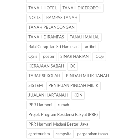
TANAH HOTEL
TANAH DICEROBOH
NOTIS
RAMPAS TANAH
TANAH PELANCONGAN
TANAH DIRAMPAS
TANAH MAHAL
Balai Cerap Tan Sri Harussani
artikel
QGis
poster
SINAR HARIAN
ICQS
KERAJAAN SABAH
OC
TARAF SEKOLAH
PINDAH MILIK TANAH
SISTEM
PENIPUAN PINDAH MILIK
JUALAN HARTANAH
KDN
PPR Harmoni
rumah
Projek Program Residensi Rakyat (PRR)
PRR Harmoni Madani Bestari Jaya
agrotourism
campsite
pergerakan tanah