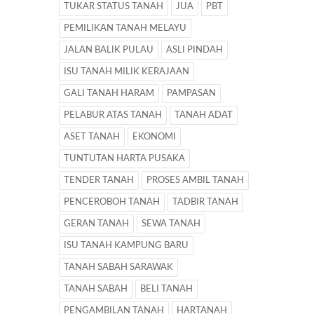
TUKAR STATUS TANAH
JUA
PBT
PEMILIKAN TANAH MELAYU
JALAN BALIK PULAU
ASLI PINDAH
ISU TANAH MILIK KERAJAAN
GALI TANAH HARAM
PAMPASAN
PELABUR ATAS TANAH
TANAH ADAT
ASET TANAH
EKONOMI
TUNTUTAN HARTA PUSAKA
TENDER TANAH
PROSES AMBIL TANAH
PENCEROBOH TANAH
TADBIR TANAH
GERAN TANAH
SEWA TANAH
ISU TANAH KAMPUNG BARU
TANAH SABAH SARAWAK
TANAH SABAH
BELI TANAH
PENGAMBILAN TANAH
HARTANAH