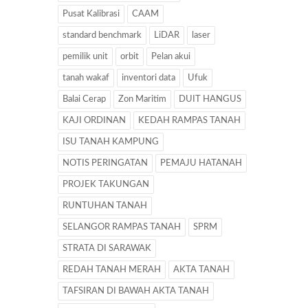
Pusat Kalibrasi
CAAM
standard benchmark
LiDAR
laser
pemilik unit
orbit
Pelan akui
tanah wakaf
inventori data
Ufuk
Balai Cerap
Zon Maritim
DUIT HANGUS
KAJI ORDINAN
KEDAH RAMPAS TANAH
ISU TANAH KAMPUNG
NOTIS PERINGATAN
PEMAJU HATANAH
PROJEK TAKUNGAN
RUNTUHAN TANAH
SELANGOR RAMPAS TANAH
SPRM
STRATA DI SARAWAK
REDAH TANAH MERAH
AKTA TANAH
TAFSIRAN DI BAWAH AKTA TANAH