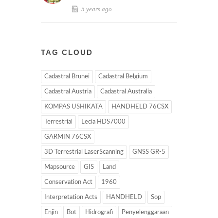
5 years ago
TAG CLOUD
Cadastral Brunei
Cadastral Belgium
Cadastral Austria
Cadastral Australia
KOMPAS USHIKATA
HANDHELD 76CSX
Terrestrial
Lecia HDS7000
GARMIN 76CSX
3D Terrestrial LaserScanning
GNSS GR-5
Mapsource
GIS
Land
Conservation Act
1960
Interpretation Acts
HANDHELD
Sop
Enjin
Bot
Hidrografi
Penyelenggaraan