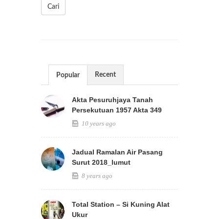
Cari
Recent
Popular
Akta Pesuruhjaya Tanah
Persekutuan 1957 Akta 349
10 years ago
Jadual Ramalan Air Pasang
Surut 2018_lumut
8 years ago
Total Station – Si Kuning Alat
Ukur