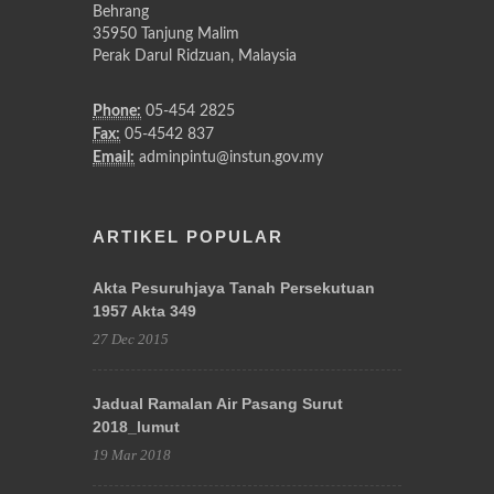
Behrang
35950 Tanjung Malim
Perak Darul Ridzuan, Malaysia
Phone:
05-454 2825
Fax:
05-4542 837
Email:
adminpintu@instun.gov.my
ARTIKEL POPULAR
Akta Pesuruhjaya Tanah Persekutuan
1957 Akta 349
27 Dec 2015
Jadual Ramalan Air Pasang Surut
2018_lumut
19 Mar 2018