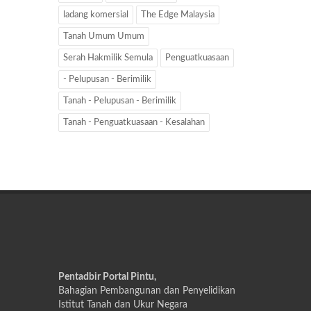
ladang komersial
The Edge Malaysia
Tanah Umum Umum
Serah Hakmilik Semula
Penguatkuasaan
- Pelupusan - Berimilik
Tanah - Pelupusan - Berimilik
Tanah - Penguatkuasaan - Kesalahan
Pentadbir Portal Pintu,
Bahagian Pembangunan dan Penyelidikan
Istitut Tanah dan Ukur Negara