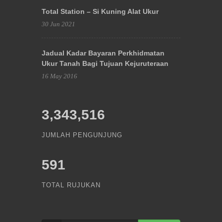
Total Station – Si Kuning Alat Ukur
30 Jun 2021
Jadual Kadar Bayaran Perkhidmatan
Ukur Tanah Bagi Tujuan Kejuruteraan
16 May 2016
3,343,516
JUMLAH PENGUNJUNG
591
TOTAL RUJUKAN