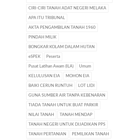
CIRI-CIRI TANAH ADAT NEGERI MELAKA
APA ITU TRIBUNAL
AKTA PENGAMBILAN TANAH 1960
PINDAH MILIK
BONGKAR KOLAM DALAM HUTAN
eSPEK
Peserta
Pusat Latihan Awam (ILA)
Umum
KELULUSAN EIA
MOHON EIA
BAIKI CERUN RUNTUH
LOT LIDI
GUNA SUMBER AIR TANPA KEBENARAN
TIADA TANAH UNTUK BUAT PARKIR
NILAI TANAH
TANAH MENDAP
TANAH NEGERI UNTUK DIJADIKAN PPS
TANAH PERTANIAN
PEMILIKAN TANAH