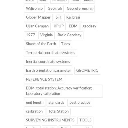
Walisongo
Geografi
Georeferencing
Glober Mapper
Sijil
Kalibrasi
Ujian Cerapan
KPUP
EDM
geodesy
1977
Virginia
Basic Geodesy
Shape of the Earth
Tides
Terrestrial coordinate systems
Inertial coordinate systems
Earth orientation parameter
GEOMETRIC
REFERENCE SYSTEM
EDM; total station; Accuracy verification;
laboratory calibration
unit length
standards
best practice
calibration
Total Station
SURVEYING INSTRUMENTS
TOOLS