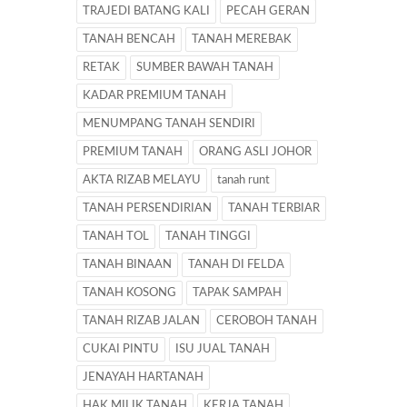
TRAJEDI BATANG KALI
PECAH GERAN
TANAH BENCAH
TANAH MEREBAK
RETAK
SUMBER BAWAH TANAH
KADAR PREMIUM TANAH
MENUMPANG TANAH SENDIRI
PREMIUM TANAH
ORANG ASLI JOHOR
AKTA RIZAB MELAYU
tanah runt
TANAH PERSENDIRIAN
TANAH TERBIAR
TANAH TOL
TANAH TINGGI
TANAH BINAAN
TANAH DI FELDA
TANAH KOSONG
TAPAK SAMPAH
TANAH RIZAB JALAN
CEROBOH TANAH
CUKAI PINTU
ISU JUAL TANAH
JENAYAH HARTANAH
HAK MILIK TANAH
KERJA TANAH