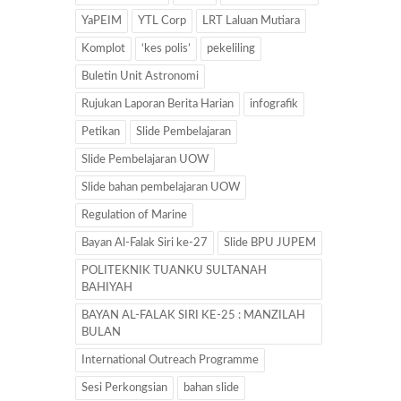
YaPEIM
YTL Corp
LRT Laluan Mutiara
Komplot
‘kes polis’
pekeliling
Buletin Unit Astronomi
Rujukan Laporan Berita Harian
infografik
Petikan
Slide Pembelajaran
Slide Pembelajaran UOW
Slide bahan pembelajaran UOW
Regulation of Marine
Bayan Al-Falak Siri ke-27
Slide BPU JUPEM
POLITEKNIK TUANKU SULTANAH
BAHIYAH
BAYAN AL-FALAK SIRI KE-25 : MANZILAH
BULAN
International Outreach Programme
Sesi Perkongsian
bahan slide