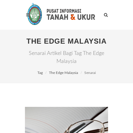
THE EDGE MALAYSIA
Senarai Artikel Bagi Tag The Edge
Malaysia
Tag
The Edge Malaysia
Senarai