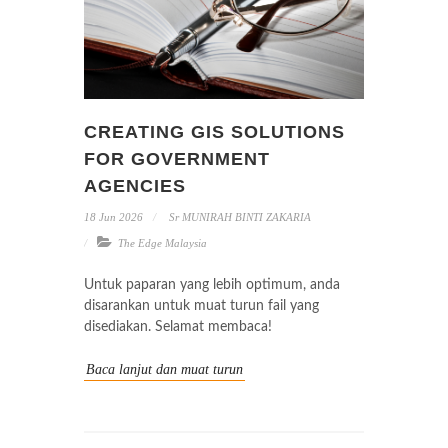
CREATING GIS SOLUTIONS
FOR GOVERNMENT
AGENCIES
18 Jun 2026
Sr MUNIRAH BINTI ZAKARIA
The Edge Malaysia
Untuk paparan yang lebih optimum, anda
disarankan untuk muat turun fail yang
disediakan. Selamat membaca!
Baca lanjut dan muat turun