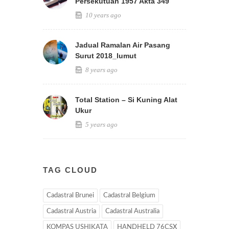
Persekutuan 1957 Akta 349
10 years ago
Jadual Ramalan Air Pasang
Surut 2018_lumut
8 years ago
Total Station – Si Kuning Alat
Ukur
5 years ago
TAG CLOUD
Cadastral Brunei
Cadastral Belgium
Cadastral Austria
Cadastral Australia
KOMPAS USHIKATA
HANDHELD 76CSX