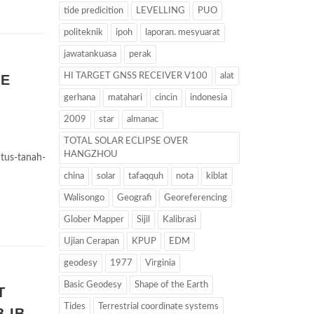
tide predicition
LEVELLING
PUO
politeknik
ipoh
laporan. mesyuarat
jawatankuasa
perak
HI TARGET GNSS RECEIVER V100
alat
KE
gerhana
matahari
cincin
indonesia
2009
star
almanac
TOTAL SOLAR ECLIPSE OVER
HANGZHOU
tus-tanah-
china
solar
tafaqquh
nota
kiblat
Walisongo
Geografi
Georeferencing
Glober Mapper
Sijil
Kalibrasi
Ujian Cerapan
KPUP
EDM
geodesy
1977
Virginia
Basic Geodesy
Shape of the Earth
T
Tides
Terrestrial coordinate systems
 IB