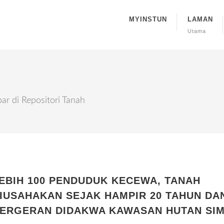
MYINSTUN
LAMAN
Utama
r di Repositori Tanah
EBIH 100 PENDUDUK KECEWA, TANAH
IUSAHAKAN SEJAK HAMPIR 20 TAHUN DA
ERGERAN DIDAKWA KAWASAN HUTAN SI