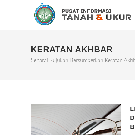
KERATAN AKHBAR
Senarai Rujukan Bersumberkan Keratan Akhba
L
D
B