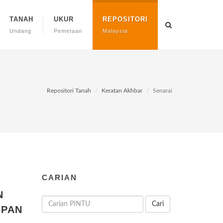
TANAH
UKUR
REPOSITORI
Undang
Pemetaan
Malaysia
Repositori Tanah
Keratan Akhbar
Senarai
CARIAN
N
Cari
MPAN