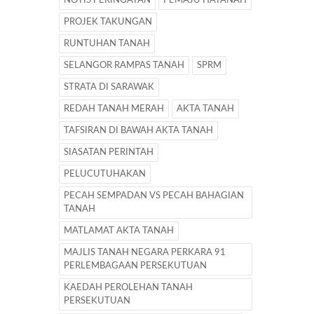
NOTIS PERINGATAN
PEMAJU HATANAH
PROJEK TAKUNGAN
RUNTUHAN TANAH
SELANGOR RAMPAS TANAH
SPRM
STRATA DI SARAWAK
REDAH TANAH MERAH
AKTA TANAH
TAFSIRAN DI BAWAH AKTA TANAH
SIASATAN PERINTAH
PELUCUTUHAKAN
PECAH SEMPADAN VS PECAH BAHAGIAN
TANAH
MATLAMAT AKTA TANAH
MAJLIS TANAH NEGARA PERKARA 91
PERLEMBAGAAN PERSEKUTUAN
KAEDAH PEROLEHAN TANAH
PERSEKUTUAN