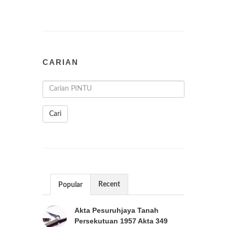
CARIAN
Cari
Recent
Popular
Akta Pesuruhjaya Tanah
Persekutuan 1957 Akta 349