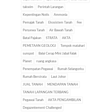
takwim
Perintah Larangan
Kepentingan Notis
Ammonia
Pemajak Tanah
Ekosistem Tanah
Fee
Penyewa Tanah
Air Bawah Tanah
Batal Pajakan
STRATA
AKTA
PEMETAAN GEOLOGI
Tompok matahari
sunspot
Balai Cerap Mini Jabal Falak
Planet
ruang angkasa
Penempatan Pegawai
Rumah Selangorku
Rumah Berstrata
Laut Johor
JUAL TANAH
MENDAPAN TANAH
TANAH LAPANGAN TERBANG
Pegawai Tanah
AKTA PENGAMBILAN
Degazettement Challenged