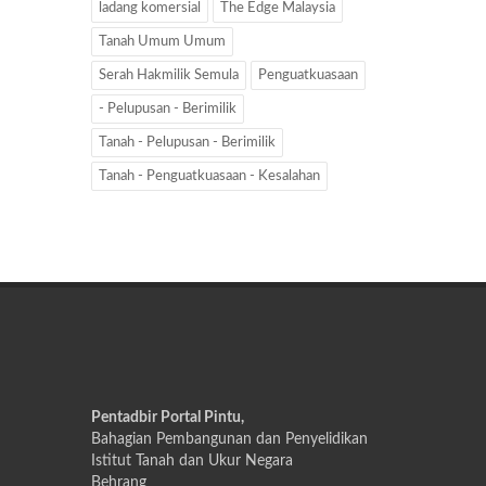
ladang komersial
The Edge Malaysia
Tanah Umum Umum
Serah Hakmilik Semula
Penguatkuasaan
- Pelupusan - Berimilik
Tanah - Pelupusan - Berimilik
Tanah - Penguatkuasaan - Kesalahan
Pentadbir Portal Pintu,
Bahagian Pembangunan dan Penyelidikan
Istitut Tanah dan Ukur Negara
Behrang