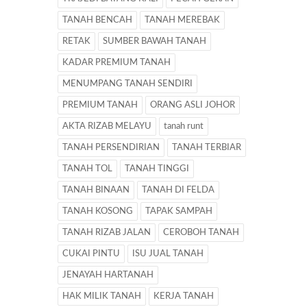
TANAH BENCAH
TANAH MEREBAK
RETAK
SUMBER BAWAH TANAH
KADAR PREMIUM TANAH
MENUMPANG TANAH SENDIRI
PREMIUM TANAH
ORANG ASLI JOHOR
AKTA RIZAB MELAYU
tanah runt
TANAH PERSENDIRIAN
TANAH TERBIAR
TANAH TOL
TANAH TINGGI
TANAH BINAAN
TANAH DI FELDA
TANAH KOSONG
TAPAK SAMPAH
TANAH RIZAB JALAN
CEROBOH TANAH
CUKAI PINTU
ISU JUAL TANAH
JENAYAH HARTANAH
HAK MILIK TANAH
KERJA TANAH