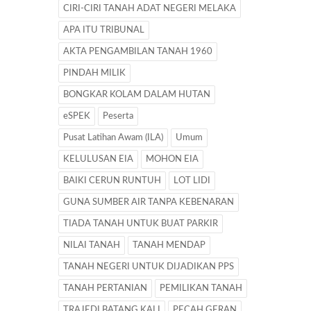
CIRI-CIRI TANAH ADAT NEGERI MELAKA
APA ITU TRIBUNAL
AKTA PENGAMBILAN TANAH 1960
PINDAH MILIK
BONGKAR KOLAM DALAM HUTAN
eSPEK
Peserta
Pusat Latihan Awam (ILA)
Umum
KELULUSAN EIA
MOHON EIA
BAIKI CERUN RUNTUH
LOT LIDI
GUNA SUMBER AIR TANPA KEBENARAN
TIADA TANAH UNTUK BUAT PARKIR
NILAI TANAH
TANAH MENDAP
TANAH NEGERI UNTUK DIJADIKAN PPS
TANAH PERTANIAN
PEMILIKAN TANAH
TRAJEDI BATANG KALI
PECAH GERAN