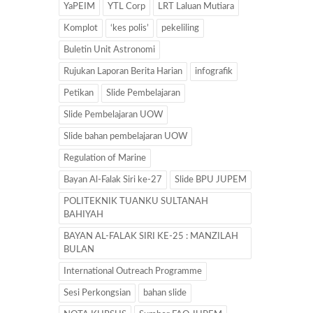
YaPEIM
YTL Corp
LRT Laluan Mutiara
Komplot
‘kes polis’
pekeliling
Buletin Unit Astronomi
Rujukan Laporan Berita Harian
infografik
Petikan
Slide Pembelajaran
Slide Pembelajaran UOW
Slide bahan pembelajaran UOW
Regulation of Marine
Bayan Al-Falak Siri ke-27
Slide BPU JUPEM
POLITEKNIK TUANKU SULTANAH
BAHIYAH
BAYAN AL-FALAK SIRI KE-25 : MANZILAH
BULAN
International Outreach Programme
Sesi Perkongsian
bahan slide