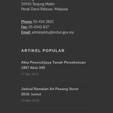
35950 Tanjung Malim
Perak Darul Ridzuan, Malaysia
Phone:
05-454 2825
Fax:
05-4542 837
Email:
adminpintu@instun.gov.my
ARTIKEL POPULAR
Akta Pesuruhjaya Tanah Persekutuan
1957 Akta 349
27 Dec 2015
Jadual Ramalan Air Pasang Surut
2018_lumut
19 Mar 2018