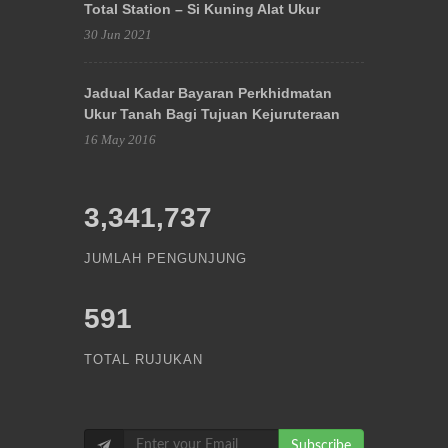
Total Station – Si Kuning Alat Ukur
30 Jun 2021
Jadual Kadar Bayaran Perkhidmatan
Ukur Tanah Bagi Tujuan Kejuruteraan
16 May 2016
3,341,737
JUMLAH PENGUNJUNG
591
TOTAL RUJUKAN
Subscribe