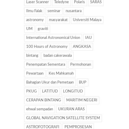
Laser Scanner
Teledyne
Polaris
SARAS
Ilmu Falak
seminar
nusantara
astronomy
masyarakat
Universiti Malaya
UM
graviti
International Astronomical Union
IAU
100 Hours of Astronomy
ANGKASA
bintang
badan cakerawala
Penempatan Sementara
Permohonan
Pewartaan
Kes Mahkamah
Bahagian Ukur dan Pemetaan
BUP
PKUG
LATITUD
LONGITUD
CERAPAN BINTANG
MARITIM NEGERI
ehwal sempadan
UKURAN ARAS
GLOBAL NAVIGATION SATELLITE SYSTEM
ASTROFOTOGRAFI
PEMPROSESAN