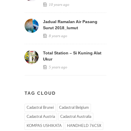
10 years ago
Jadual Ramalan Air Pasang
Surut 2018_lumut
8 years ago
Total Station – Si Kuning Alat
Ukur
5 years ago
TAG CLOUD
Cadastral Brunei
Cadastral Belgium
Cadastral Austria
Cadastral Australia
KOMPAS USHIKATA
HANDHELD 76CSX