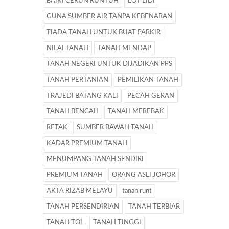
BAIKI CERUN RUNTUH
LOT LIDI
GUNA SUMBER AIR TANPA KEBENARAN
TIADA TANAH UNTUK BUAT PARKIR
NILAI TANAH
TANAH MENDAP
TANAH NEGERI UNTUK DIJADIKAN PPS
TANAH PERTANIAN
PEMILIKAN TANAH
TRAJEDI BATANG KALI
PECAH GERAN
TANAH BENCAH
TANAH MEREBAK
RETAK
SUMBER BAWAH TANAH
KADAR PREMIUM TANAH
MENUMPANG TANAH SENDIRI
PREMIUM TANAH
ORANG ASLI JOHOR
AKTA RIZAB MELAYU
tanah runt
TANAH PERSENDIRIAN
TANAH TERBIAR
TANAH TOL
TANAH TINGGI