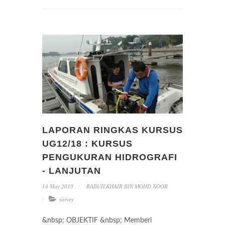
LAPORAN RINGKAS KURSUS
UG12/18 : KURSUS
PENGUKURAN HIDROGRAFI
- LANJUTAN
14 May 2019
RABUILKHAIR BIN MOHD NOOR
survey
&nbsp; OBJEKTIF &nbsp; Memberi