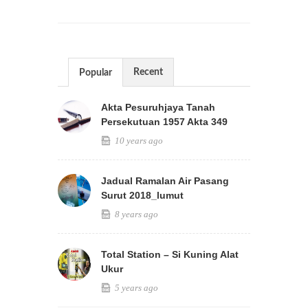
Recent
Popular
Akta Pesuruhjaya Tanah
Persekutuan 1957 Akta 349
10 years ago
Jadual Ramalan Air Pasang
Surut 2018_lumut
8 years ago
Total Station – Si Kuning Alat
Ukur
5 years ago