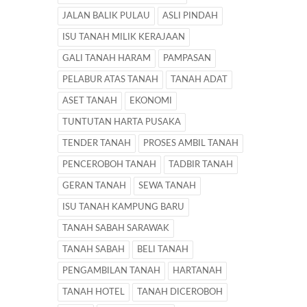
JALAN BALIK PULAU
ASLI PINDAH
ISU TANAH MILIK KERAJAAN
GALI TANAH HARAM
PAMPASAN
PELABUR ATAS TANAH
TANAH ADAT
ASET TANAH
EKONOMI
TUNTUTAN HARTA PUSAKA
TENDER TANAH
PROSES AMBIL TANAH
PENCEROBOH TANAH
TADBIR TANAH
GERAN TANAH
SEWA TANAH
ISU TANAH KAMPUNG BARU
TANAH SABAH SARAWAK
TANAH SABAH
BELI TANAH
PENGAMBILAN TANAH
HARTANAH
TANAH HOTEL
TANAH DICEROBOH