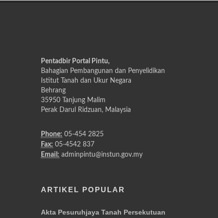
Pentadbir Portal Pintu,
Bahagian Pembangunan dan Penyelidikan
Istitut Tanah dan Ukur Negara
Behrang
35950 Tanjung Malim
Perak Darul Ridzuan, Malaysia
Phone:
05-454 2825
Fax:
05-4542 837
Email:
adminpintu@instun.gov.my
ARTIKEL POPULAR
Akta Pesuruhjaya Tanah Persekutuan