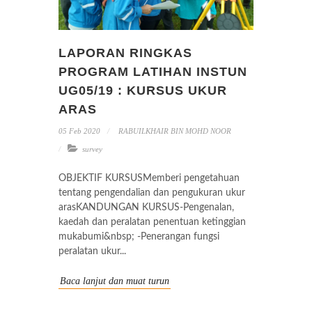
LAPORAN RINGKAS
PROGRAM LATIHAN INSTUN
UG05/19 : KURSUS UKUR
ARAS
05 Feb 2020
RABUILKHAIR BIN MOHD NOOR
survey
OBJEKTIF KURSUSMemberi pengetahuan
tentang pengendalian dan pengukuran ukur
arasKANDUNGAN KURSUS-Pengenalan,
kaedah dan peralatan penentuan ketinggian
mukabumi&nbsp; -Penerangan fungsi
peralatan ukur...
Baca lanjut dan muat turun