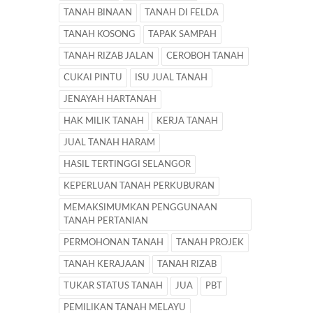
TANAH BINAAN
TANAH DI FELDA
TANAH KOSONG
TAPAK SAMPAH
TANAH RIZAB JALAN
CEROBOH TANAH
CUKAI PINTU
ISU JUAL TANAH
JENAYAH HARTANAH
HAK MILIK TANAH
KERJA TANAH
JUAL TANAH HARAM
HASIL TERTINGGI SELANGOR
KEPERLUAN TANAH PERKUBURAN
MEMAKSIMUMKAN PENGGUNAAN
TANAH PERTANIAN
PERMOHONAN TANAH
TANAH PROJEK
TANAH KERAJAAN
TANAH RIZAB
TUKAR STATUS TANAH
JUA
PBT
PEMILIKAN TANAH MELAYU