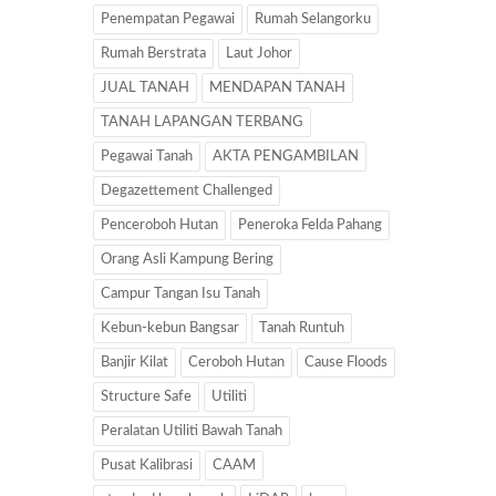
Penempatan Pegawai
Rumah Selangorku
Rumah Berstrata
Laut Johor
JUAL TANAH
MENDAPAN TANAH
TANAH LAPANGAN TERBANG
Pegawai Tanah
AKTA PENGAMBILAN
Degazettement Challenged
Penceroboh Hutan
Peneroka Felda Pahang
Orang Asli Kampung Bering
Campur Tangan Isu Tanah
Kebun-kebun Bangsar
Tanah Runtuh
Banjir Kilat
Ceroboh Hutan
Cause Floods
Structure Safe
Utiliti
Peralatan Utiliti Bawah Tanah
Pusat Kalibrasi
CAAM