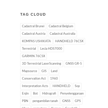
TAG CLOUD
Cadastral Brunei
Cadastral Belgium
Cadastral Austria
Cadastral Australia
KOMPAS USHIKATA
HANDHELD 76CSX
Terrestrial
Lecia HDS7000
GARMIN 76CSX
3D Terrestrial LaserScanning
GNSS GR-5
Mapsource
GIS
Land
Conservation Act
1960
Interpretation Acts
HANDHELD
Sop
Enjin
Bot
Hidrografi
Penyelenggaraan
PBN
pengambilan tanah
GNSS
GPS