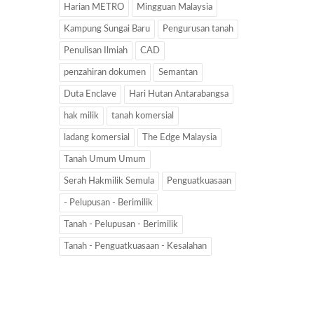
Harian METRO
Mingguan Malaysia
Kampung Sungai Baru
Pengurusan tanah
Penulisan Ilmiah
CAD
penzahiran dokumen
Semantan
Duta Enclave
Hari Hutan Antarabangsa
hak milik
tanah komersial
ladang komersial
The Edge Malaysia
Tanah Umum Umum
Serah Hakmilik Semula
Penguatkuasaan
- Pelupusan - Berimilik
Tanah - Pelupusan - Berimilik
Tanah - Penguatkuasaan - Kesalahan