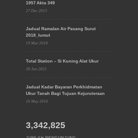
1957 Akta 349
27 Dec 2015
Jadual Ramalan Air Pasang Surut
2018_lumut
19 Mar 2018
Total Station – Si Kuning Alat Ukur
30 Jun 2021
Jadual Kadar Bayaran Perkhidmatan
Ukur Tanah Bagi Tujuan Kejuruteraan
16 May 2016
3,342,825
JUMLAH PENGUNJUNG