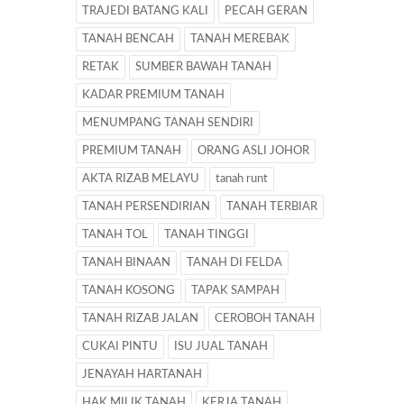
TRAJEDI BATANG KALI
PECAH GERAN
TANAH BENCAH
TANAH MEREBAK
RETAK
SUMBER BAWAH TANAH
KADAR PREMIUM TANAH
MENUMPANG TANAH SENDIRI
PREMIUM TANAH
ORANG ASLI JOHOR
AKTA RIZAB MELAYU
tanah runt
TANAH PERSENDIRIAN
TANAH TERBIAR
TANAH TOL
TANAH TINGGI
TANAH BINAAN
TANAH DI FELDA
TANAH KOSONG
TAPAK SAMPAH
TANAH RIZAB JALAN
CEROBOH TANAH
CUKAI PINTU
ISU JUAL TANAH
JENAYAH HARTANAH
HAK MILIK TANAH
KERJA TANAH