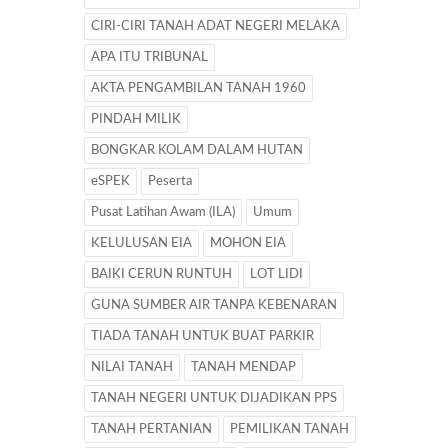
CIRI-CIRI TANAH ADAT NEGERI MELAKA
APA ITU TRIBUNAL
AKTA PENGAMBILAN TANAH 1960
PINDAH MILIK
BONGKAR KOLAM DALAM HUTAN
eSPEK
Peserta
Pusat Latihan Awam (ILA)
Umum
KELULUSAN EIA
MOHON EIA
BAIKI CERUN RUNTUH
LOT LIDI
GUNA SUMBER AIR TANPA KEBENARAN
TIADA TANAH UNTUK BUAT PARKIR
NILAI TANAH
TANAH MENDAP
TANAH NEGERI UNTUK DIJADIKAN PPS
TANAH PERTANIAN
PEMILIKAN TANAH