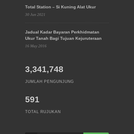
Total Station – Si Kuning Alat Ukur
30 Jun 2021
Jadual Kadar Bayaran Perkhidmatan
Ukur Tanah Bagi Tujuan Kejuruteraan
16 May 2016
3,341,748
JUMLAH PENGUNJUNG
591
TOTAL RUJUKAN