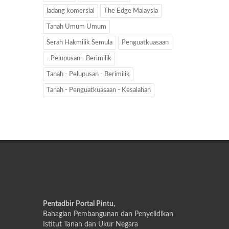
ladang komersial
The Edge Malaysia
Tanah Umum Umum
Serah Hakmilik Semula
Penguatkuasaan
- Pelupusan - Berimilik
Tanah - Pelupusan - Berimilik
Tanah - Penguatkuasaan - Kesalahan
Pentadbir Portal Pintu,
Bahagian Pembangunan dan Penyelidikan
Istitut Tanah dan Ukur Negara