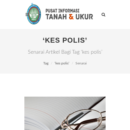
‘KES POLIS’
Senarai Artikel Bagi Tag ‘kes polis’
Tag
‘kes polis’
Senarai