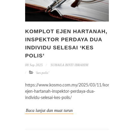
KOMPLOT EJEN HARTANAH,
INSPEKTOR PERDAYA DUA
INDIVIDU SELESAI ‘KES
POLIS’
08 Sep 2025
SUHAILA BINTI IBRAHIM
‘kes polis’
https://www.kosmo.com.my/2025/03/11/komplot-
ejen-hartanah-inspektor-perdaya-dua-
individu-selesai-kes-polis/
Baca lanjut dan muat turun