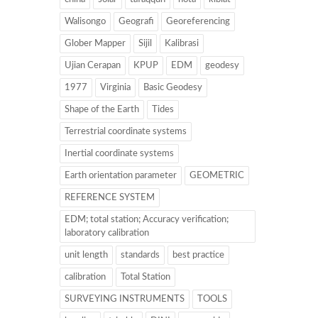
Walisongo
Geografi
Georeferencing
Glober Mapper
Sijil
Kalibrasi
Ujian Cerapan
KPUP
EDM
geodesy
1977
Virginia
Basic Geodesy
Shape of the Earth
Tides
Terrestrial coordinate systems
Inertial coordinate systems
Earth orientation parameter
GEOMETRIC
REFERENCE SYSTEM
EDM; total station; Accuracy verification;
laboratory calibration
unit length
standards
best practice
calibration
Total Station
SURVEYING INSTRUMENTS
TOOLS