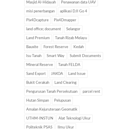
Masjid Al-Hidayah
Penawanan data UAV
misi penerbangan
aplikasi DJI Go 4
Pix4Dcapture
Pix4Dmapper
land office; document
Selangor
Land Premium
Tanah Rizab Melayu
Bauxite
Forest Reserve
Kedah
Isu Tanah
Smart Way
Submit Documents
Mineral Reserve
Tanah FELDA
Sand Export
JAKOA
Land Issue
Bukit Cerakah
Land Clearing
Pengurusan Tanah Persekutuan
parcel rent
Hutan Simpan
Pelupusan
Amalan Kejuruteraan Geomatik
UTHM-INSTUN
Alat Teknologi Ukur
Politeknik PSAS
Ilmu Ukur