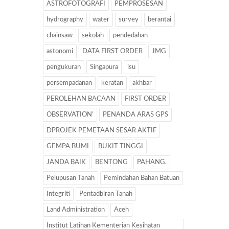
ASTROFOTOGRAFI
PEMPROSESAN
hydrography
water
survey
berantai
chainsaw
sekolah
pendedahan
astonomi
DATA FIRST ORDER
JMG
pengukuran
Singapura
isu
persempadanan
keratan
akhbar
PEROLEHAN BACAAN
FIRST ORDER
OBSERVATION’
PENANDA ARAS GPS
DPROJEK PEMETAAN SESAR AKTIF
GEMPA BUMI
BUKIT TINGGI
JANDA BAIK
BENTONG
PAHANG.
Pelupusan Tanah
Pemindahan Bahan Batuan
Integriti
Pentadbiran Tanah
Land Administration
Aceh
Institut Latihan Kementerian Kesihatan