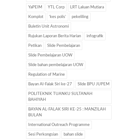
YaPEIM
YTL Corp
LRT Laluan Mutiara
Komplot
‘kes polis’
pekeliling
Buletin Unit Astronomi
Rujukan Laporan Berita Harian
infografik
Petikan
Slide Pembelajaran
Slide Pembelajaran UOW
Slide bahan pembelajaran UOW
Regulation of Marine
Bayan Al-Falak Siri ke-27
Slide BPU JUPEM
POLITEKNIK TUANKU SULTANAH
BAHIYAH
BAYAN AL-FALAK SIRI KE-25 : MANZILAH
BULAN
International Outreach Programme
Sesi Perkongsian
bahan slide