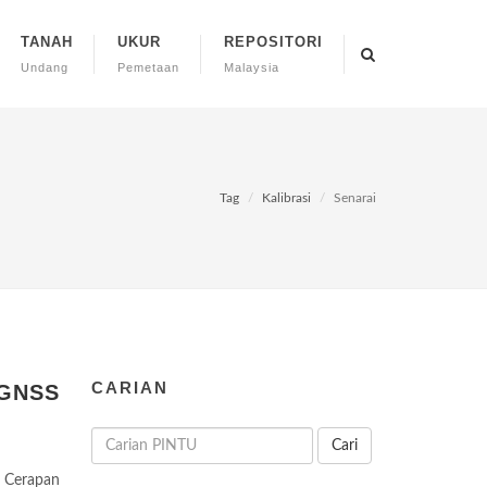
TANAH
UKUR
REPOSITORI
Undang
Pemetaan
Malaysia
Tag
Kalibrasi
Senarai
CARIAN
 GNSS
Cari
n Cerapan