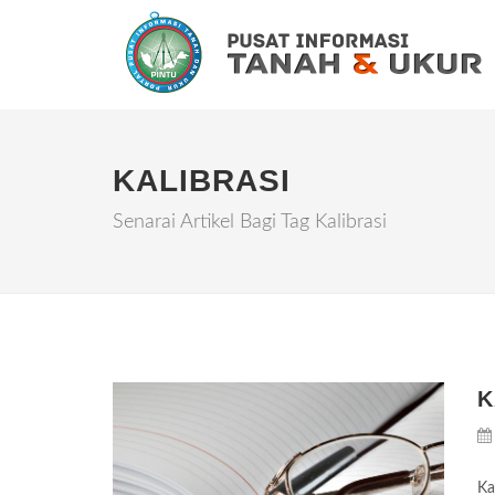
KALIBRASI
Senarai Artikel Bagi Tag Kalibrasi
K
Ka