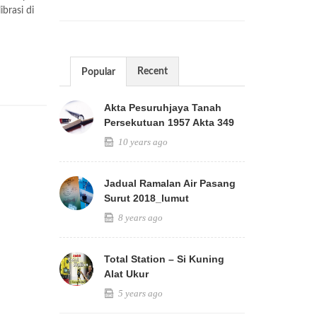
ibrasi di
Recent
Popular
Akta Pesuruhjaya Tanah
Persekutuan 1957 Akta 349
10 years ago
Jadual Ramalan Air Pasang
Surut 2018_lumut
8 years ago
Total Station – Si Kuning
Alat Ukur
5 years ago