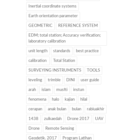
Inertial coordinate systems
Earth orientation parameter
GEOMETRIC
REFERENCE SYSTEM
EDM; total station; Accuracy verification;
laboratory calibration
unit length
standards
best practice
calibration
Total Station
SURVEYING INSTRUMENTS
TOOLS
leveling
trimble
DINI
user guide
arah
islam
musfti
instun
fenomena
halo
kajian
hilal
cerapan
anak bulan
bulan
rabiuakhir
1438
zulkaedah
Drone 2017
UAV
Drone
Remote Sensing
Geodetik. 2017
Program Latihan