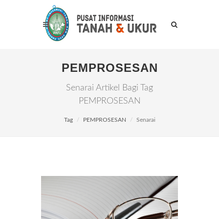
PEMPROSESAN
Senarai Artikel Bagi Tag
PEMPROSESAN
Tag
PEMPROSESAN
Senarai