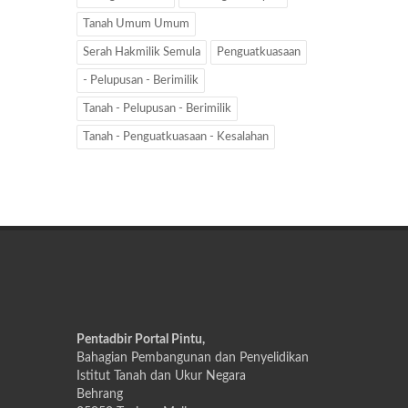
Tanah Umum Umum
Serah Hakmilik Semula
Penguatkuasaan
- Pelupusan - Berimilik
Tanah - Pelupusan - Berimilik
Tanah - Penguatkuasaan - Kesalahan
Pentadbir Portal Pintu,
Bahagian Pembangunan dan Penyelidikan
Istitut Tanah dan Ukur Negara
Behrang