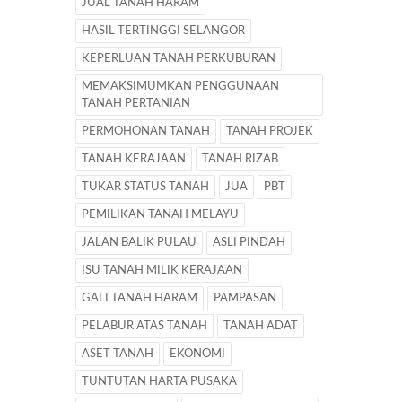
JUAL TANAH HARAM
HASIL TERTINGGI SELANGOR
KEPERLUAN TANAH PERKUBURAN
MEMAKSIMUMKAN PENGGUNAAN
TANAH PERTANIAN
PERMOHONAN TANAH
TANAH PROJEK
TANAH KERAJAAN
TANAH RIZAB
TUKAR STATUS TANAH
JUA
PBT
PEMILIKAN TANAH MELAYU
JALAN BALIK PULAU
ASLI PINDAH
ISU TANAH MILIK KERAJAAN
GALI TANAH HARAM
PAMPASAN
PELABUR ATAS TANAH
TANAH ADAT
ASET TANAH
EKONOMI
TUNTUTAN HARTA PUSAKA