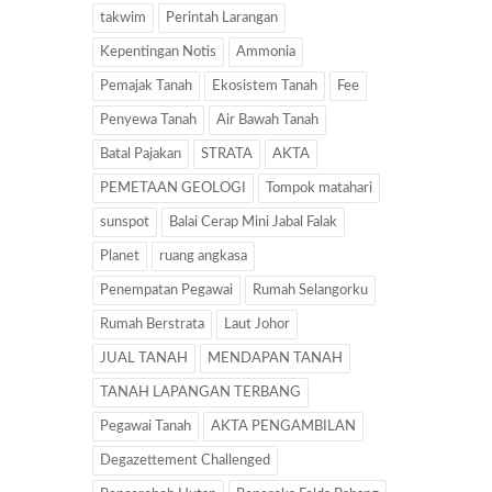
takwim
Perintah Larangan
Kepentingan Notis
Ammonia
Pemajak Tanah
Ekosistem Tanah
Fee
Penyewa Tanah
Air Bawah Tanah
Batal Pajakan
STRATA
AKTA
PEMETAAN GEOLOGI
Tompok matahari
sunspot
Balai Cerap Mini Jabal Falak
Planet
ruang angkasa
Penempatan Pegawai
Rumah Selangorku
Rumah Berstrata
Laut Johor
JUAL TANAH
MENDAPAN TANAH
TANAH LAPANGAN TERBANG
Pegawai Tanah
AKTA PENGAMBILAN
Degazettement Challenged