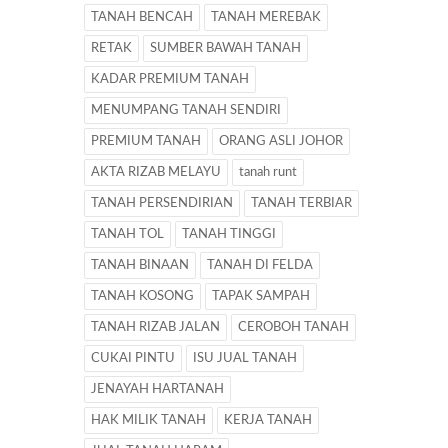
TANAH BENCAH
TANAH MEREBAK
RETAK
SUMBER BAWAH TANAH
KADAR PREMIUM TANAH
MENUMPANG TANAH SENDIRI
PREMIUM TANAH
ORANG ASLI JOHOR
AKTA RIZAB MELAYU
tanah runt
TANAH PERSENDIRIAN
TANAH TERBIAR
TANAH TOL
TANAH TINGGI
TANAH BINAAN
TANAH DI FELDA
TANAH KOSONG
TAPAK SAMPAH
TANAH RIZAB JALAN
CEROBOH TANAH
CUKAI PINTU
ISU JUAL TANAH
JENAYAH HARTANAH
HAK MILIK TANAH
KERJA TANAH