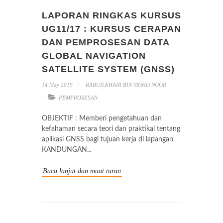
LAPORAN RINGKAS KURSUS
UG11/17 : KURSUS CERAPAN
DAN PEMPROSESAN DATA
GLOBAL NAVIGATION
SATELLITE SYSTEM (GNSS)
14 May 2019
RABUILKHAIR BIN MOHD NOOR
PEMPROSESAN
OBJEKTIF : Memberi pengetahuan dan
kefahaman secara teori dan praktikal tentang
aplikasi GNSS bagi tujuan kerja di lapangan
KANDUNGAN...
Baca lanjut dan muat turun