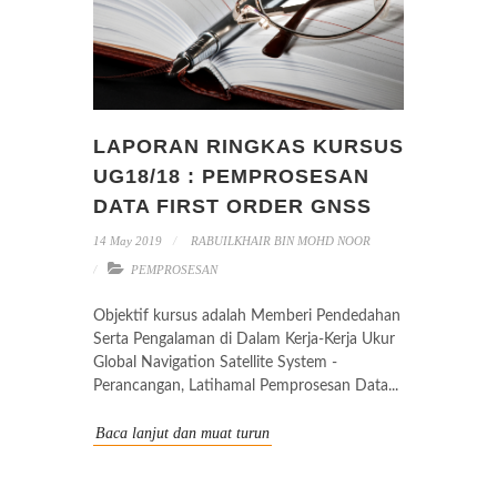
LAPORAN RINGKAS KURSUS
UG18/18 : PEMPROSESAN
DATA FIRST ORDER GNSS
14 May 2019
RABUILKHAIR BIN MOHD NOOR
PEMPROSESAN
Objektif kursus adalah Memberi Pendedahan
Serta Pengalaman di Dalam Kerja-Kerja Ukur
Global Navigation Satellite System -
Perancangan, Latihamal Pemprosesan Data...
Baca lanjut dan muat turun