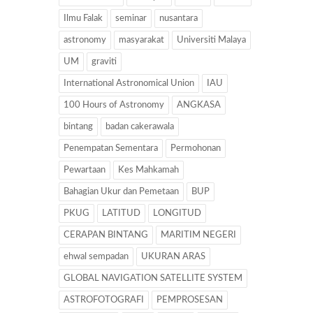
Ilmu Falak
seminar
nusantara
astronomy
masyarakat
Universiti Malaya
UM
graviti
International Astronomical Union
IAU
100 Hours of Astronomy
ANGKASA
bintang
badan cakerawala
Penempatan Sementara
Permohonan
Pewartaan
Kes Mahkamah
Bahagian Ukur dan Pemetaan
BUP
PKUG
LATITUD
LONGITUD
CERAPAN BINTANG
MARITIM NEGERI
ehwal sempadan
UKURAN ARAS
GLOBAL NAVIGATION SATELLITE SYSTEM
ASTROFOTOGRAFI
PEMPROSESAN