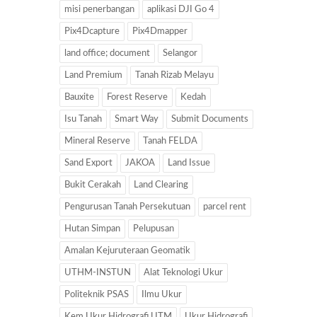
misi penerbangan
aplikasi DJI Go 4
Pix4Dcapture
Pix4Dmapper
land office; document
Selangor
Land Premium
Tanah Rizab Melayu
Bauxite
Forest Reserve
Kedah
Isu Tanah
Smart Way
Submit Documents
Mineral Reserve
Tanah FELDA
Sand Export
JAKOA
Land Issue
Bukit Cerakah
Land Clearing
Pengurusan Tanah Persekutuan
parcel rent
Hutan Simpan
Pelupusan
Amalan Kejuruteraan Geomatik
UTHM-INSTUN
Alat Teknologi Ukur
Politeknik PSAS
Ilmu Ukur
Kem Ukur Hidrografi UTM
Ukur Hidrografi