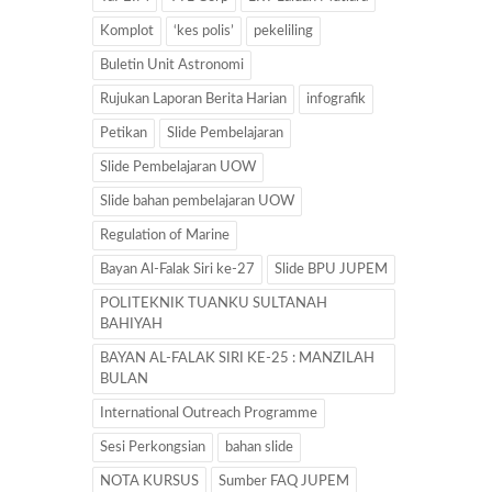
Komplot
‘kes polis’
pekeliling
Buletin Unit Astronomi
Rujukan Laporan Berita Harian
infografik
Petikan
Slide Pembelajaran
Slide Pembelajaran UOW
Slide bahan pembelajaran UOW
Regulation of Marine
Bayan Al-Falak Siri ke-27
Slide BPU JUPEM
POLITEKNIK TUANKU SULTANAH
BAHIYAH
BAYAN AL-FALAK SIRI KE-25 : MANZILAH
BULAN
International Outreach Programme
Sesi Perkongsian
bahan slide
NOTA KURSUS
Sumber FAQ JUPEM