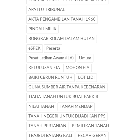
CIRI-CIRI TANAH ADAT NEGERI MELAKA
APA ITU TRIBUNAL
AKTA PENGAMBILAN TANAH 1960
PINDAH MILIK
BONGKAR KOLAM DALAM HUTAN
eSPEK
Peserta
Pusat Latihan Awam (ILA)
Umum
KELULUSAN EIA
MOHON EIA
BAIKI CERUN RUNTUH
LOT LIDI
GUNA SUMBER AIR TANPA KEBENARAN
TIADA TANAH UNTUK BUAT PARKIR
NILAI TANAH
TANAH MENDAP
TANAH NEGERI UNTUK DIJADIKAN PPS
TANAH PERTANIAN
PEMILIKAN TANAH
TRAJEDI BATANG KALI
PECAH GERAN