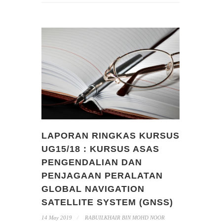
LAPORAN RINGKAS KURSUS
UG15/18 : KURSUS ASAS
PENGENDALIAN DAN
PENJAGAAN PERALATAN
GLOBAL NAVIGATION
SATELLITE SYSTEM (GNSS)
14 May 2019
RABUILKHAIR BIN MOHD NOOR