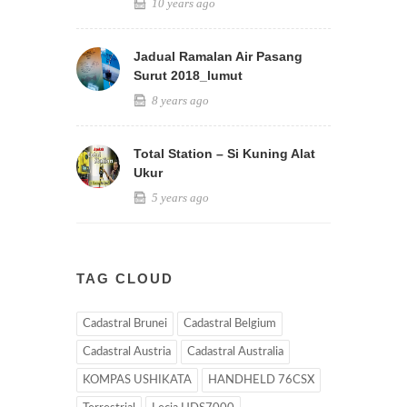
10 years ago
Jadual Ramalan Air Pasang
Surut 2018_lumut
8 years ago
Total Station – Si Kuning Alat
Ukur
5 years ago
TAG CLOUD
Cadastral Brunei
Cadastral Belgium
Cadastral Austria
Cadastral Australia
KOMPAS USHIKATA
HANDHELD 76CSX