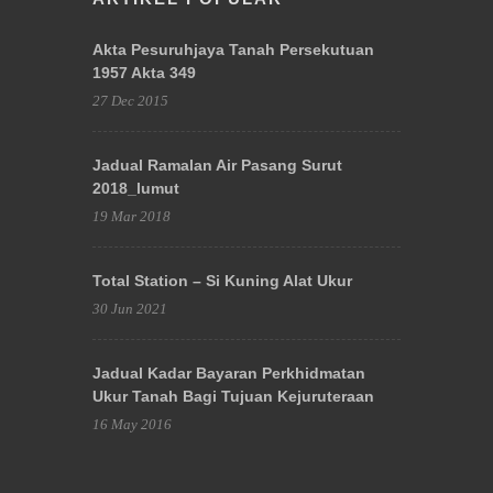
Akta Pesuruhjaya Tanah Persekutuan
1957 Akta 349
27 Dec 2015
Jadual Ramalan Air Pasang Surut
2018_lumut
19 Mar 2018
Total Station – Si Kuning Alat Ukur
30 Jun 2021
Jadual Kadar Bayaran Perkhidmatan
Ukur Tanah Bagi Tujuan Kejuruteraan
16 May 2016