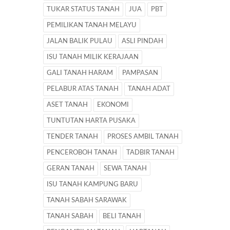
TUKAR STATUS TANAH
JUA
PBT
PEMILIKAN TANAH MELAYU
JALAN BALIK PULAU
ASLI PINDAH
ISU TANAH MILIK KERAJAAN
GALI TANAH HARAM
PAMPASAN
PELABUR ATAS TANAH
TANAH ADAT
ASET TANAH
EKONOMI
TUNTUTAN HARTA PUSAKA
TENDER TANAH
PROSES AMBIL TANAH
PENCEROBOH TANAH
TADBIR TANAH
GERAN TANAH
SEWA TANAH
ISU TANAH KAMPUNG BARU
TANAH SABAH SARAWAK
TANAH SABAH
BELI TANAH