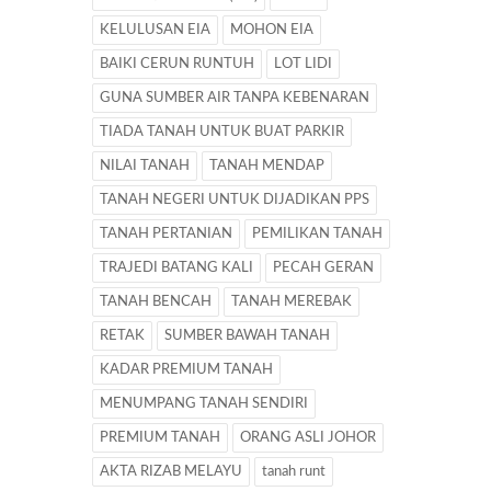
KELULUSAN EIA
MOHON EIA
BAIKI CERUN RUNTUH
LOT LIDI
GUNA SUMBER AIR TANPA KEBENARAN
TIADA TANAH UNTUK BUAT PARKIR
NILAI TANAH
TANAH MENDAP
TANAH NEGERI UNTUK DIJADIKAN PPS
TANAH PERTANIAN
PEMILIKAN TANAH
TRAJEDI BATANG KALI
PECAH GERAN
TANAH BENCAH
TANAH MEREBAK
RETAK
SUMBER BAWAH TANAH
KADAR PREMIUM TANAH
MENUMPANG TANAH SENDIRI
PREMIUM TANAH
ORANG ASLI JOHOR
AKTA RIZAB MELAYU
tanah runt