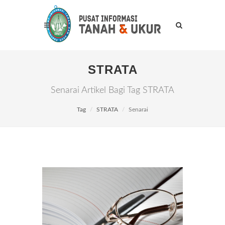
STRATA
Senarai Artikel Bagi Tag STRATA
Tag
STRATA
Senarai