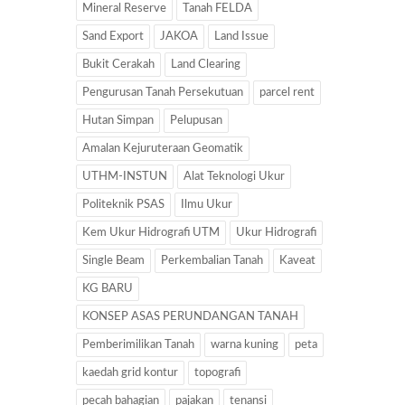
Mineral Reserve
Tanah FELDA
Sand Export
JAKOA
Land Issue
Bukit Cerakah
Land Clearing
Pengurusan Tanah Persekutuan
parcel rent
Hutan Simpan
Pelupusan
Amalan Kejuruteraan Geomatik
UTHM-INSTUN
Alat Teknologi Ukur
Politeknik PSAS
Ilmu Ukur
Kem Ukur Hidrografi UTM
Ukur Hidrografi
Single Beam
Perkembalian Tanah
Kaveat
KG BARU
KONSEP ASAS PERUNDANGAN TANAH
Pemberimilikan Tanah
warna kuning
peta
kaedah grid kontur
topografi
pecah bahagian
pajakan
tenansi