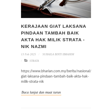
KERAJAAN GIAT LAKSANA
PINDAAN TAMBAH BAIK
AKTA HAK MILIK STRATA -
NIK NAZMI
13 Feb 2025
SUHAILA BINTI IBRAHIM
STRATA
https://www.bharian.com.my/berita/nasional/2025/01/13
giat-laksana-pindaan-tambah-baik-akta-hak-
milik-strata-nik
Baca lanjut dan muat turun