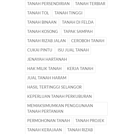
TANAH PERSENDIRIAN
TANAH TERBIAR
TANAH TOL
TANAH TINGGI
TANAH BINAAN
TANAH DI FELDA
TANAH KOSONG
TAPAK SAMPAH
TANAH RIZAB JALAN
CEROBOH TANAH
CUKAI PINTU
ISU JUAL TANAH
JENAYAH HARTANAH
HAK MILIK TANAH
KERJA TANAH
JUAL TANAH HARAM
HASIL TERTINGGI SELANGOR
KEPERLUAN TANAH PERKUBURAN
MEMAKSIMUMKAN PENGGUNAAN
TANAH PERTANIAN
PERMOHONAN TANAH
TANAH PROJEK
TANAH KERAJAAN
TANAH RIZAB