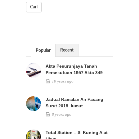
Cari
Recent
Popular
Akta Pesuruhjaya Tanah
Persekutuan 1957 Akta 349
10 years ago
Jadual Ramalan Air Pasang
Surut 2018_lumut
8 years ago
Total Station – Si Kuning Alat
Ukur