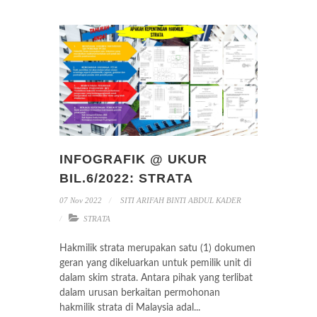
INFOGRAFIK @ UKUR
BIL.6/2022: STRATA
07 Nov 2022
SITI ARIFAH BINTI ABDUL KADER
STRATA
Hakmilik strata merupakan satu (1) dokumen
geran yang dikeluarkan untuk pemilik unit di
dalam skim strata. Antara pihak yang terlibat
dalam urusan berkaitan permohonan
hakmilik strata di Malaysia adal...