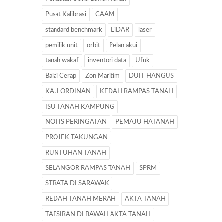
Pusat Kalibrasi
CAAM
standard benchmark
LiDAR
laser
pemilik unit
orbit
Pelan akui
tanah wakaf
inventori data
Ufuk
Balai Cerap
Zon Maritim
DUIT HANGUS
KAJI ORDINAN
KEDAH RAMPAS TANAH
ISU TANAH KAMPUNG
NOTIS PERINGATAN
PEMAJU HATANAH
PROJEK TAKUNGAN
RUNTUHAN TANAH
SELANGOR RAMPAS TANAH
SPRM
STRATA DI SARAWAK
REDAH TANAH MERAH
AKTA TANAH
TAFSIRAN DI BAWAH AKTA TANAH