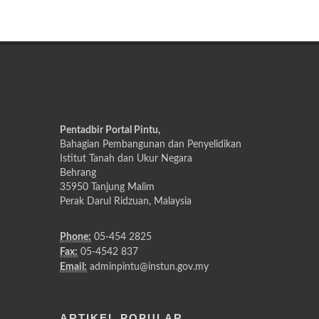
Pentadbir Portal Pintu,
Bahagian Pembangunan dan Penyelidikan
Istitut Tanah dan Ukur Negara
Behrang
35950 Tanjung Malim
Perak Darul Ridzuan, Malaysia
Phone:
05-454 2825
Fax:
05-4542 837
Email:
adminpintu@instun.gov.my
ARTIKEL POPULAR