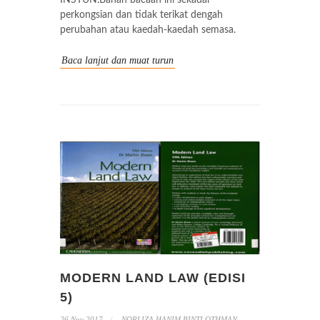
INSTUN.Bahan bacaan ini sekadar
perkongsian dan tidak terikat dengah
perubahan atau kaedah-kaedah semasa.
Baca lanjut dan muat turun
MODERN LAND LAW (EDISI
5)
26 Nov 2017
NORLIZA HANIM BINTI OTHMAN