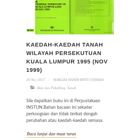
KAEDAH-KAEDAH TANAH
WILAYAH PERSEKUTUAN
KUALA LUMPUR 1995 (NOV
1999)
26 Nov 2017
NORLIZA HANIM BINTI OTHMAN
Akta dan Pekeliling
,
Tanah
Sila dapatkan buku ini di Perpustakaan
INSTUN.Bahan bacaan ini sekadar
perkongsian dan tidak terikat dengah
perubahan atau kaedah-kaedah semasa.
Baca lanjut dan muat turun