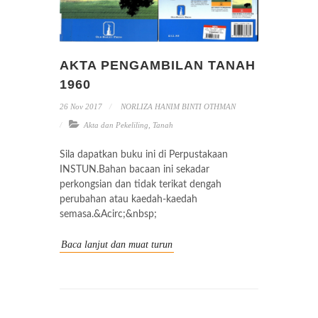
AKTA PENGAMBILAN TANAH
1960
26 Nov 2017
NORLIZA HANIM BINTI OTHMAN
Akta dan Pekeliling
,
Tanah
Sila dapatkan buku ini di Perpustakaan
INSTUN.Bahan bacaan ini sekadar
perkongsian dan tidak terikat dengah
perubahan atau kaedah-kaedah
semasa.&Acirc;&nbsp;
Baca lanjut dan muat turun