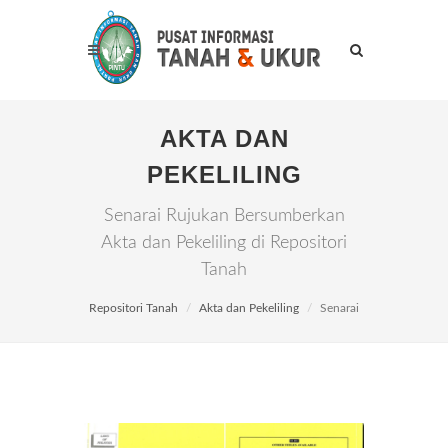
AKTA DAN
PEKELILING
Senarai Rujukan Bersumberkan
Akta dan Pekeliling di Repositori
Tanah
Repositori Tanah
Akta dan Pekeliling
Senarai