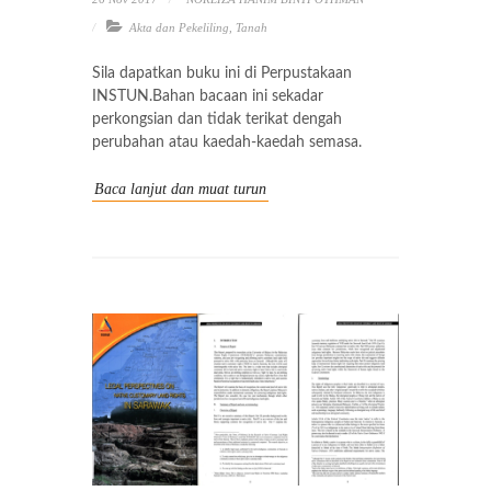
Akta dan Pekeliling
,
Tanah
Sila dapatkan buku ini di Perpustakaan
INSTUN.Bahan bacaan ini sekadar
perkongsian dan tidak terikat dengah
perubahan atau kaedah-kaedah semasa.
Baca lanjut dan muat turun