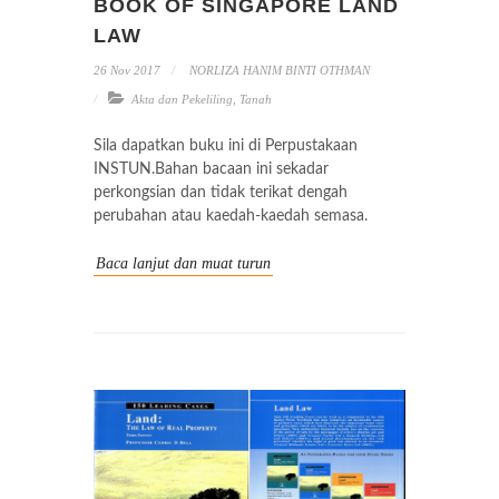
BOOK OF SINGAPORE LAND
LAW
26 Nov 2017
NORLIZA HANIM BINTI OTHMAN
Akta dan Pekeliling
,
Tanah
Sila dapatkan buku ini di Perpustakaan
INSTUN.Bahan bacaan ini sekadar
perkongsian dan tidak terikat dengah
perubahan atau kaedah-kaedah semasa.
Baca lanjut dan muat turun