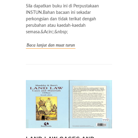
Sila dapatkan buku ini di Perpustakaan
INSTUN.Bahan bacaan ini sekadar
perkongsian dan tidak terikat dengah
perubahan atau kaedah-kaedah
semasa.&Acirc;&nbsp;
Baca lanjut dan muat turun