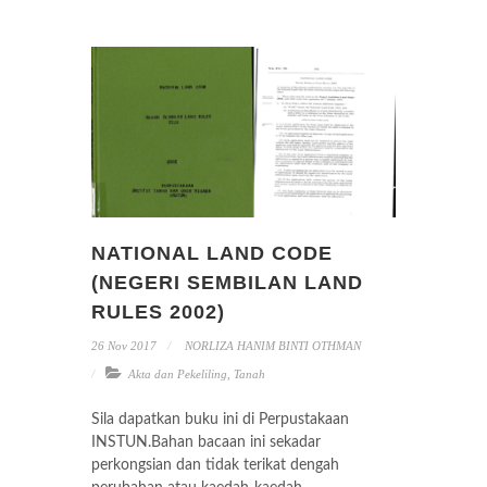
NATIONAL LAND CODE
(NEGERI SEMBILAN LAND
RULES 2002)
26 Nov 2017
NORLIZA HANIM BINTI OTHMAN
Akta dan Pekeliling
,
Tanah
Sila dapatkan buku ini di Perpustakaan
INSTUN.Bahan bacaan ini sekadar
perkongsian dan tidak terikat dengah