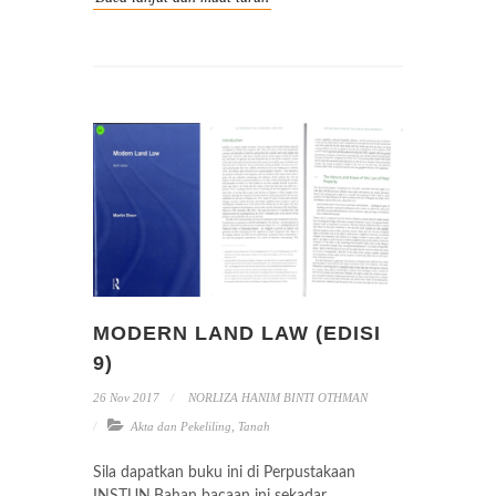
MODERN LAND LAW (EDISI
9)
26 Nov 2017
NORLIZA HANIM BINTI OTHMAN
Akta dan Pekeliling
,
Tanah
Sila dapatkan buku ini di Perpustakaan