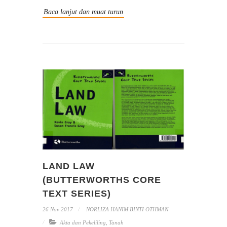
Baca lanjut dan muat turun
LAND LAW
(BUTTERWORTHS CORE
TEXT SERIES)
26 Nov 2017
NORLIZA HANIM BINTI OTHMAN
Akta dan Pekeliling
,
Tanah