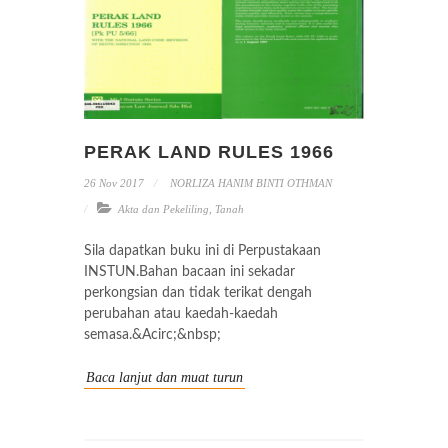
PERAK LAND RULES 1966
26 Nov 2017
NORLIZA HANIM BINTI OTHMAN
Akta dan Pekeliling
,
Tanah
Sila dapatkan buku ini di Perpustakaan
INSTUN.Bahan bacaan ini sekadar
perkongsian dan tidak terikat dengah
perubahan atau kaedah-kaedah
semasa.&Acirc;&nbsp;
Baca lanjut dan muat turun