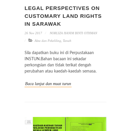
LEGAL PERSPECTIVES ON
CUSTOMARY LAND RIGHTS
IN SARAWAK
26 Nov 2017
NORLIZA HANIM BINTI OTHMAN
Akta dan Pekeliling
,
Tanah
Sila dapatkan buku ini di Perpustakaan
INSTUN.Bahan bacaan ini sekadar
perkongsian dan tidak terikat dengah
perubahan atau kaedah-kaedah semasa.
Baca lanjut dan muat turun