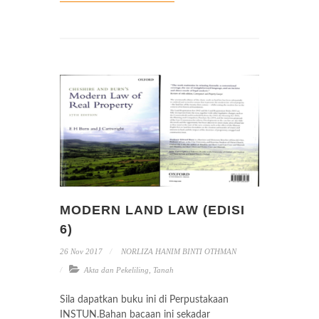
MODERN LAND LAW (EDISI
6)
26 Nov 2017
NORLIZA HANIM BINTI OTHMAN
Akta dan Pekeliling
,
Tanah
Sila dapatkan buku ini di Perpustakaan
INSTUN.Bahan bacaan ini sekadar