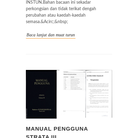
INSTUN.Bahan bacaan ini sekadar
perkongsian dan tidak terikat dengah
perubahan atau kaedah-kaedah
semasa.&Acirc;&nbsp;
Baca lanjut dan muat turun
MANUAL PENGGUNA
STRATA III