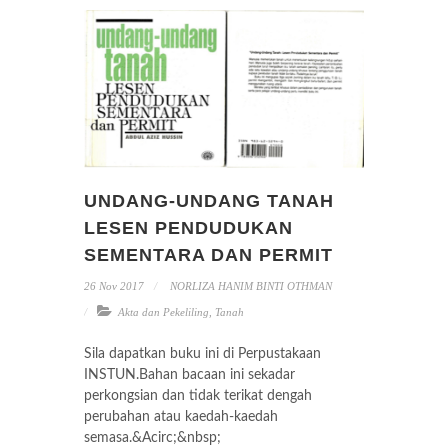
UNDANG-UNDANG TANAH
LESEN PENDUDUKAN
SEMENTARA DAN PERMIT
26 Nov 2017
NORLIZA HANIM BINTI OTHMAN
Akta dan Pekeliling
,
Tanah
Sila dapatkan buku ini di Perpustakaan
INSTUN.Bahan bacaan ini sekadar
perkongsian dan tidak terikat dengah
perubahan atau kaedah-kaedah
semasa.&Acirc;&nbsp;