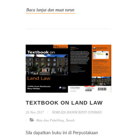
Baca lanjut dan muat turun
TEXTBOOK ON LAND LAW
26 Nov 2017
NORLIZA HANIM BINTI OTHMAN
Akta dan Pekeliling
,
Tanah
Sila dapatkan buku ini di Perpustakaan