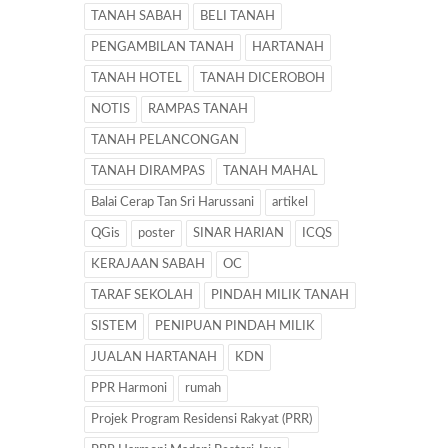
TANAH SABAH
BELI TANAH
PENGAMBILAN TANAH
HARTANAH
TANAH HOTEL
TANAH DICEROBOH
NOTIS
RAMPAS TANAH
TANAH PELANCONGAN
TANAH DIRAMPAS
TANAH MAHAL
Balai Cerap Tan Sri Harussani
artikel
QGis
poster
SINAR HARIAN
ICQS
KERAJAAN SABAH
OC
TARAF SEKOLAH
PINDAH MILIK TANAH
SISTEM
PENIPUAN PINDAH MILIK
JUALAN HARTANAH
KDN
PPR Harmoni
rumah
Projek Program Residensi Rakyat (PRR)