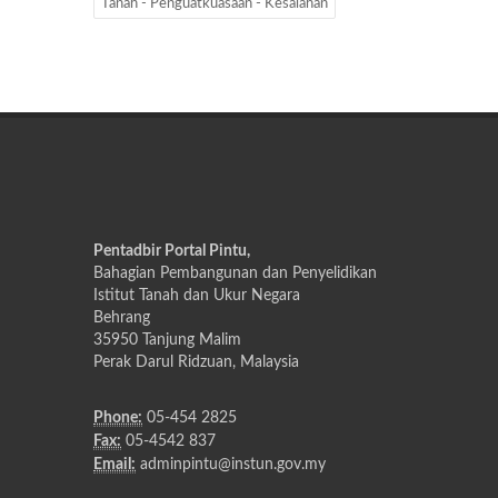
Tanah - Penguatkuasaan - Kesalahan
Pentadbir Portal Pintu,
Bahagian Pembangunan dan Penyelidikan
Istitut Tanah dan Ukur Negara
Behrang
35950 Tanjung Malim
Perak Darul Ridzuan, Malaysia
Phone:
05-454 2825
Fax:
05-4542 837
Email:
adminpintu@instun.gov.my