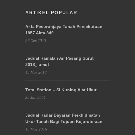
ARTIKEL POPULAR
Akta Pesuruhjaya Tanah Persekutuan
1957 Akta 349
27 Dec 2015
Jadual Ramalan Air Pasang Surut
2018_lumut
19 Mar 2018
Total Station – Si Kuning Alat Ukur
30 Jun 2021
Jadual Kadar Bayaran Perkhidmatan
Ukur Tanah Bagi Tujuan Kejuruteraan
16 May 2016