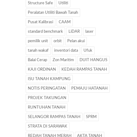
Structure Safe
Utiliti
Peralatan Utiliti Bawah Tanah
Pusat Kalibrasi
CAAM
standard benchmark
LiDAR
laser
pemilik unit
orbit
Pelan akui
tanah wakaf
inventori data
Ufuk
Balai Cerap
Zon Maritim
DUIT HANGUS
KAJI ORDINAN
KEDAH RAMPAS TANAH
ISU TANAH KAMPUNG
NOTIS PERINGATAN
PEMAJU HATANAH
PROJEK TAKUNGAN
RUNTUHAN TANAH
SELANGOR RAMPAS TANAH
SPRM
STRATA DI SARAWAK
REDAH TANAH MERAH
AKTA TANAH