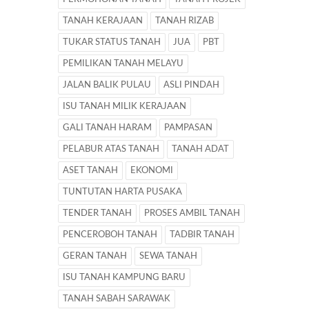
TANAH KERAJAAN
TANAH RIZAB
TUKAR STATUS TANAH
JUA
PBT
PEMILIKAN TANAH MELAYU
JALAN BALIK PULAU
ASLI PINDAH
ISU TANAH MILIK KERAJAAN
GALI TANAH HARAM
PAMPASAN
PELABUR ATAS TANAH
TANAH ADAT
ASET TANAH
EKONOMI
TUNTUTAN HARTA PUSAKA
TENDER TANAH
PROSES AMBIL TANAH
PENCEROBOH TANAH
TADBIR TANAH
GERAN TANAH
SEWA TANAH
ISU TANAH KAMPUNG BARU
TANAH SABAH SARAWAK