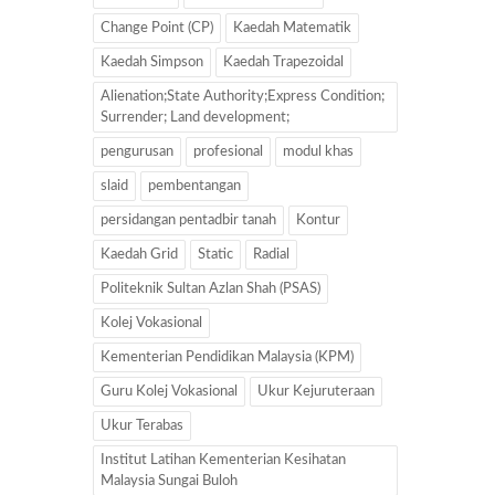
Change Point (CP)
Kaedah Matematik
Kaedah Simpson
Kaedah Trapezoidal
Alienation;State Authority;Express Condition;
Surrender; Land development;
pengurusan
profesional
modul khas
slaid
pembentangan
persidangan pentadbir tanah
Kontur
Kaedah Grid
Static
Radial
Politeknik Sultan Azlan Shah (PSAS)
Kolej Vokasional
Kementerian Pendidikan Malaysia (KPM)
Guru Kolej Vokasional
Ukur Kejuruteraan
Ukur Terabas
Institut Latihan Kementerian Kesihatan
Malaysia Sungai Buloh