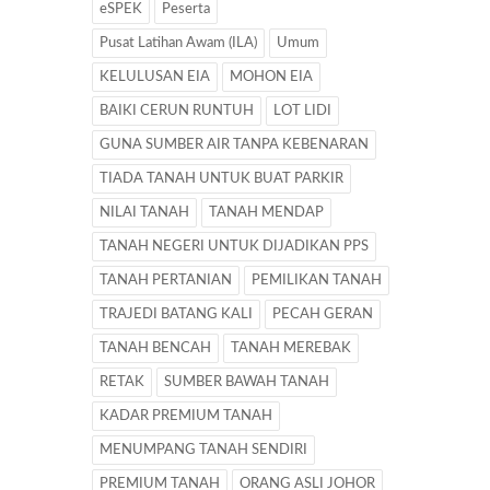
eSPEK
Peserta
Pusat Latihan Awam (ILA)
Umum
KELULUSAN EIA
MOHON EIA
BAIKI CERUN RUNTUH
LOT LIDI
GUNA SUMBER AIR TANPA KEBENARAN
TIADA TANAH UNTUK BUAT PARKIR
NILAI TANAH
TANAH MENDAP
TANAH NEGERI UNTUK DIJADIKAN PPS
TANAH PERTANIAN
PEMILIKAN TANAH
TRAJEDI BATANG KALI
PECAH GERAN
TANAH BENCAH
TANAH MEREBAK
RETAK
SUMBER BAWAH TANAH
KADAR PREMIUM TANAH
MENUMPANG TANAH SENDIRI
PREMIUM TANAH
ORANG ASLI JOHOR