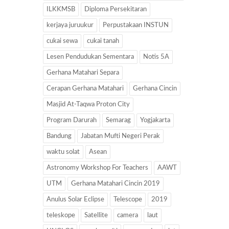
ILKKMSB
Diploma Persekitaran
kerjaya juruukur
Perpustakaan INSTUN
cukai sewa
cukai tanah
Lesen Pendudukan Sementara
Notis 5A
Gerhana Matahari Separa
Cerapan Gerhana Matahari
Gerhana Cincin
Masjid At-Taqwa Proton City
Program Darurah
Semarag
Yogjakarta
Bandung
Jabatan Mufti Negeri Perak
waktu solat
Asean
Astronomy Workshop For Teachers
AAWT
UTM
Gerhana Matahari Cincin 2019
Anulus Solar Eclipse
Telescope
2019
teleskope
Satellite
camera
laut