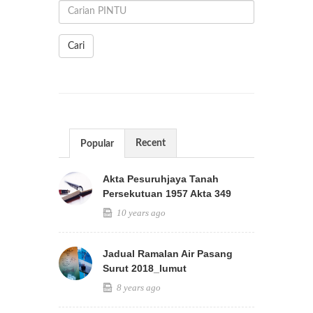
Cari
Recent
Popular
Akta Pesuruhjaya Tanah
Persekutuan 1957 Akta 349
10 years ago
Jadual Ramalan Air Pasang
Surut 2018_lumut
8 years ago