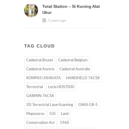
Total Station – Si Kuning Alat
Ukur
5 years ago
TAG CLOUD
Cadastral Brunei
Cadastral Belgium
Cadastral Austria
Cadastral Australia
KOMPAS USHIKATA
HANDHELD 76CSX
Terrestrial
Lecia HDS7000
GARMIN 76CSX
3D Terrestrial LaserScanning
GNSS GR-5
Mapsource
GIS
Land
Conservation Act
1960