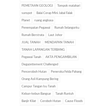
PEMETAAN GEOLOGI
Tompok matahari
sunspot
Balai Cerap Mini Jabal Falak
Planet
ruang angkasa
Penempatan Pegawai
Rumah Selangorku
Rumah Berstrata
Laut Johor
JUAL TANAH
MENDAPAN TANAH
TANAH LAPANGAN TERBANG
Pegawai Tanah
AKTA PENGAMBILAN
Degazettement Challenged
Penceroboh Hutan
Peneroka Felda Pahang
Orang Asli Kampung Bering
Campur Tangan Isu Tanah
Kebun-kebun Bangsar
Tanah Runtuh
Banjir Kilat
Ceroboh Hutan
Cause Floods