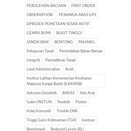
PEROLEHAN BACAAN
FIRST ORDER
OBSERVATION’
PENANDA ARAS GPS
DPROJEK PEMETAAN SESAR AKTIF
GEMPA BUMI
BUKIT TINGGI
JANDA BAIK
BENTONG
PAHANG.
Pelupusan Tanah
Pemindahan Bahan Batuan
Integriti
Pentadbiran Tanah
Land Administration
Aceh
Institut Latihan Kementerian Kesihatan
Malaysia Sungai Buloh (ILKKMSB)
Seksyen Geodetik
BAKAS
Alat Aras
Galeri INSTUN
Teodolit
Plotter
Kolej Komuniti
Trimble DiNi
Tinggi Garis Kolimantan (TGK)
kontour
Benchmark
Reduced Levels (RL)