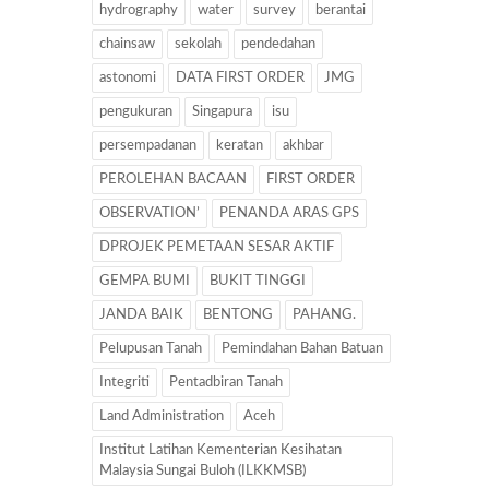
hydrography
water
survey
berantai
chainsaw
sekolah
pendedahan
astonomi
DATA FIRST ORDER
JMG
pengukuran
Singapura
isu
persempadanan
keratan
akhbar
PEROLEHAN BACAAN
FIRST ORDER
OBSERVATION’
PENANDA ARAS GPS
DPROJEK PEMETAAN SESAR AKTIF
GEMPA BUMI
BUKIT TINGGI
JANDA BAIK
BENTONG
PAHANG.
Pelupusan Tanah
Pemindahan Bahan Batuan
Integriti
Pentadbiran Tanah
Land Administration
Aceh
Institut Latihan Kementerian Kesihatan
Malaysia Sungai Buloh (ILKKMSB)