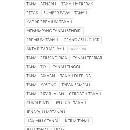
TANAH BENCAH
TANAH MEREBAK
RETAK
SUMBER BAWAH TANAH
KADAR PREMIUM TANAH
MENUMPANG TANAH SENDIRI
PREMIUM TANAH
ORANG ASLI JOHOR
AKTA RIZAB MELAYU
tanah runt
TANAH PERSENDIRIAN
TANAH TERBIAR
TANAH TOL
TANAH TINGGI
TANAH BINAAN
TANAH DI FELDA
TANAH KOSONG
TAPAK SAMPAH
TANAH RIZAB JALAN
CEROBOH TANAH
CUKAI PINTU
ISU JUAL TANAH
JENAYAH HARTANAH
HAK MILIK TANAH
KERJA TANAH