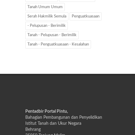
Tanah Umum Umum
Serah Hakmilik Semula
Penguatkuasaan
- Pelupusan - Berimilik
Tanah - Pelupusan - Berimilik
Tanah - Penguatkuasaan - Kesalahan
Pentadbir Portal Pintu,
Bahagian Pembangunan dan Penyelidikan
Istitut Tanah dan Ukur Negara
Behrang