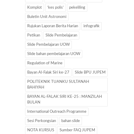
Komplot
‘kes polis’
pekeliling
Buletin Unit Astronomi
Rujukan Laporan Berita Harian
infografik
Petikan
Slide Pembelajaran
Slide Pembelajaran UOW
Slide bahan pembelajaran UOW
Regulation of Marine
Bayan Al-Falak Siri ke-27
Slide BPU JUPEM
POLITEKNIK TUANKU SULTANAH
BAHIYAH
BAYAN AL-FALAK SIRI KE-25 : MANZILAH
BULAN
International Outreach Programme
Sesi Perkongsian
bahan slide
NOTA KURSUS
Sumber FAQ JUPEM