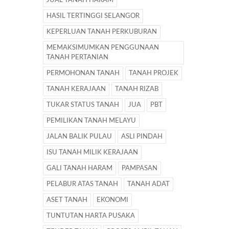
JUAL TANAH HARAM
HASIL TERTINGGI SELANGOR
KEPERLUAN TANAH PERKUBURAN
MEMAKSIMUMKAN PENGGUNAAN
TANAH PERTANIAN
PERMOHONAN TANAH
TANAH PROJEK
TANAH KERAJAAN
TANAH RIZAB
TUKAR STATUS TANAH
JUA
PBT
PEMILIKAN TANAH MELAYU
JALAN BALIK PULAU
ASLI PINDAH
ISU TANAH MILIK KERAJAAN
GALI TANAH HARAM
PAMPASAN
PELABUR ATAS TANAH
TANAH ADAT
ASET TANAH
EKONOMI
TUNTUTAN HARTA PUSAKA