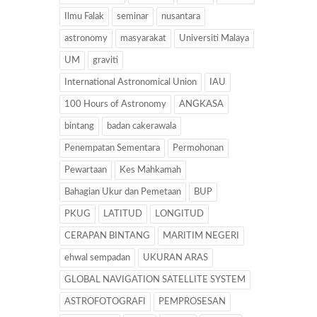
Ilmu Falak
seminar
nusantara
astronomy
masyarakat
Universiti Malaya
UM
graviti
International Astronomical Union
IAU
100 Hours of Astronomy
ANGKASA
bintang
badan cakerawala
Penempatan Sementara
Permohonan
Pewartaan
Kes Mahkamah
Bahagian Ukur dan Pemetaan
BUP
PKUG
LATITUD
LONGITUD
CERAPAN BINTANG
MARITIM NEGERI
ehwal sempadan
UKURAN ARAS
GLOBAL NAVIGATION SATELLITE SYSTEM
ASTROFOTOGRAFI
PEMPROSESAN