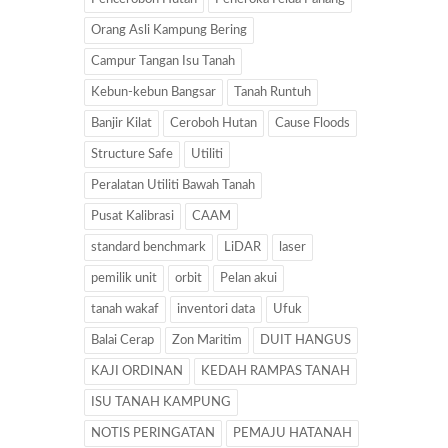
Orang Asli Kampung Bering
Campur Tangan Isu Tanah
Kebun-kebun Bangsar
Tanah Runtuh
Banjir Kilat
Ceroboh Hutan
Cause Floods
Structure Safe
Utiliti
Peralatan Utiliti Bawah Tanah
Pusat Kalibrasi
CAAM
standard benchmark
LiDAR
laser
pemilik unit
orbit
Pelan akui
tanah wakaf
inventori data
Ufuk
Balai Cerap
Zon Maritim
DUIT HANGUS
KAJI ORDINAN
KEDAH RAMPAS TANAH
ISU TANAH KAMPUNG
NOTIS PERINGATAN
PEMAJU HATANAH