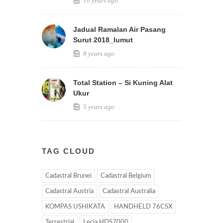
10 years ago
Jadual Ramalan Air Pasang
Surut 2018_lumut
8 years ago
Total Station – Si Kuning Alat
Ukur
5 years ago
TAG CLOUD
Cadastral Brunei
Cadastral Belgium
Cadastral Austria
Cadastral Australia
KOMPAS USHIKATA
HANDHELD 76CSX
Terrestrial
Lecia HDS7000