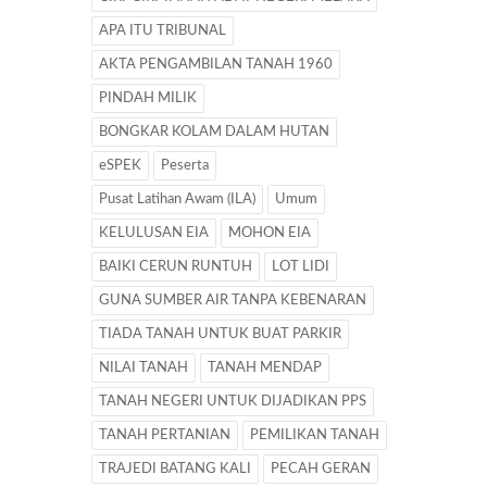
APA ITU TRIBUNAL
AKTA PENGAMBILAN TANAH 1960
PINDAH MILIK
BONGKAR KOLAM DALAM HUTAN
eSPEK
Peserta
Pusat Latihan Awam (ILA)
Umum
KELULUSAN EIA
MOHON EIA
BAIKI CERUN RUNTUH
LOT LIDI
GUNA SUMBER AIR TANPA KEBENARAN
TIADA TANAH UNTUK BUAT PARKIR
NILAI TANAH
TANAH MENDAP
TANAH NEGERI UNTUK DIJADIKAN PPS
TANAH PERTANIAN
PEMILIKAN TANAH
TRAJEDI BATANG KALI
PECAH GERAN