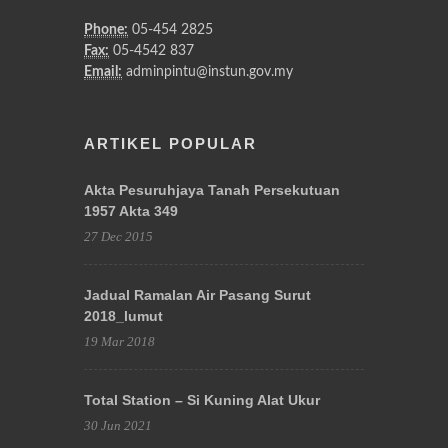
Phone:
05-454 2825
Fax:
05-4542 837
Email:
adminpintu@instun.gov.my
ARTIKEL POPULAR
Akta Pesuruhjaya Tanah Persekutuan
1957 Akta 349
27 Dec 2015
Jadual Ramalan Air Pasang Surut
2018_lumut
19 Mar 2018
Total Station – Si Kuning Alat Ukur
30 Jun 2021