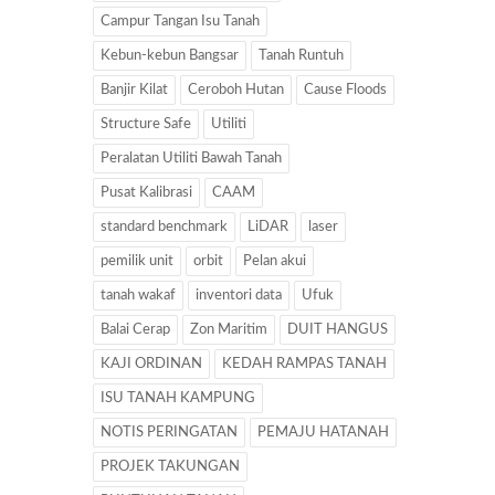
Campur Tangan Isu Tanah
Kebun-kebun Bangsar
Tanah Runtuh
Banjir Kilat
Ceroboh Hutan
Cause Floods
Structure Safe
Utiliti
Peralatan Utiliti Bawah Tanah
Pusat Kalibrasi
CAAM
standard benchmark
LiDAR
laser
pemilik unit
orbit
Pelan akui
tanah wakaf
inventori data
Ufuk
Balai Cerap
Zon Maritim
DUIT HANGUS
KAJI ORDINAN
KEDAH RAMPAS TANAH
ISU TANAH KAMPUNG
NOTIS PERINGATAN
PEMAJU HATANAH
PROJEK TAKUNGAN