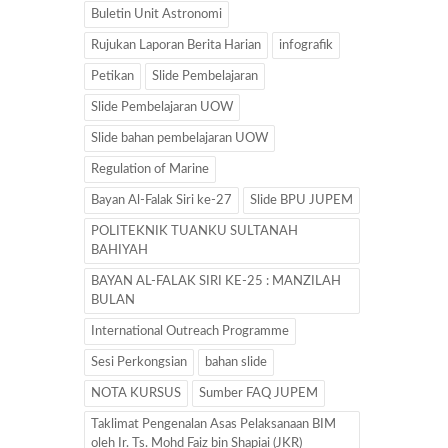
Buletin Unit Astronomi
Rujukan Laporan Berita Harian
infografik
Petikan
Slide Pembelajaran
Slide Pembelajaran UOW
Slide bahan pembelajaran UOW
Regulation of Marine
Bayan Al-Falak Siri ke-27
Slide BPU JUPEM
POLITEKNIK TUANKU SULTANAH
BAHIYAH
BAYAN AL-FALAK SIRI KE-25 : MANZILAH
BULAN
International Outreach Programme
Sesi Perkongsian
bahan slide
NOTA KURSUS
Sumber FAQ JUPEM
Taklimat Pengenalan Asas Pelaksanaan BIM
oleh Ir. Ts. Mohd Faiz bin Shapiai (JKR)