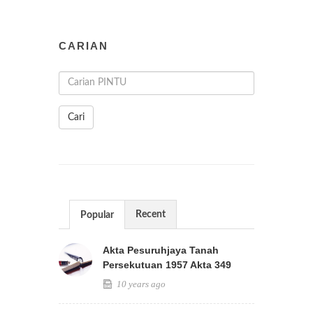
CARIAN
Cari
Recent
Popular
Akta Pesuruhjaya Tanah
Persekutuan 1957 Akta 349
10 years ago