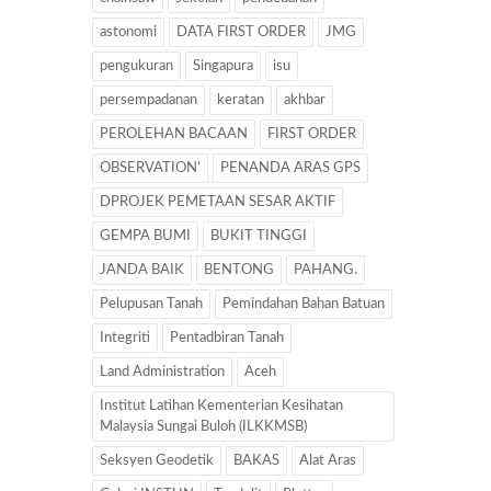
astonomi
DATA FIRST ORDER
JMG
pengukuran
Singapura
isu
persempadanan
keratan
akhbar
PEROLEHAN BACAAN
FIRST ORDER
OBSERVATION’
PENANDA ARAS GPS
DPROJEK PEMETAAN SESAR AKTIF
GEMPA BUMI
BUKIT TINGGI
JANDA BAIK
BENTONG
PAHANG.
Pelupusan Tanah
Pemindahan Bahan Batuan
Integriti
Pentadbiran Tanah
Land Administration
Aceh
Institut Latihan Kementerian Kesihatan
Malaysia Sungai Buloh (ILKKMSB)
Seksyen Geodetik
BAKAS
Alat Aras