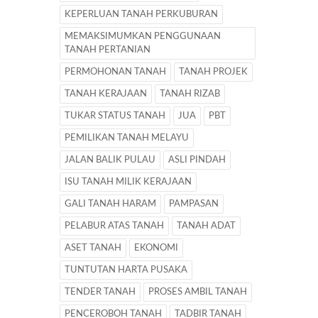
KEPERLUAN TANAH PERKUBURAN
MEMAKSIMUMKAN PENGGUNAAN
TANAH PERTANIAN
PERMOHONAN TANAH
TANAH PROJEK
TANAH KERAJAAN
TANAH RIZAB
TUKAR STATUS TANAH
JUA
PBT
PEMILIKAN TANAH MELAYU
JALAN BALIK PULAU
ASLI PINDAH
ISU TANAH MILIK KERAJAAN
GALI TANAH HARAM
PAMPASAN
PELABUR ATAS TANAH
TANAH ADAT
ASET TANAH
EKONOMI
TUNTUTAN HARTA PUSAKA
TENDER TANAH
PROSES AMBIL TANAH
PENCEROBOH TANAH
TADBIR TANAH