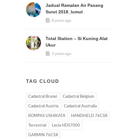
Jadual Ramalan Air Pasang
Surut 2018_lumut
8 years ago
Total Station – Si Kuning Alat
Ukur
5 years ago
TAG CLOUD
Cadastral Brunei
Cadastral Belgium
Cadastral Austria
Cadastral Australia
KOMPAS USHIKATA
HANDHELD 76CSX
Terrestrial
Lecia HDS7000
GARMIN 76CSX