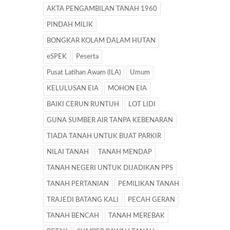
AKTA PENGAMBILAN TANAH 1960
PINDAH MILIK
BONGKAR KOLAM DALAM HUTAN
eSPEK
Peserta
Pusat Latihan Awam (ILA)
Umum
KELULUSAN EIA
MOHON EIA
BAIKI CERUN RUNTUH
LOT LIDI
GUNA SUMBER AIR TANPA KEBENARAN
TIADA TANAH UNTUK BUAT PARKIR
NILAI TANAH
TANAH MENDAP
TANAH NEGERI UNTUK DIJADIKAN PPS
TANAH PERTANIAN
PEMILIKAN TANAH
TRAJEDI BATANG KALI
PECAH GERAN
TANAH BENCAH
TANAH MEREBAK