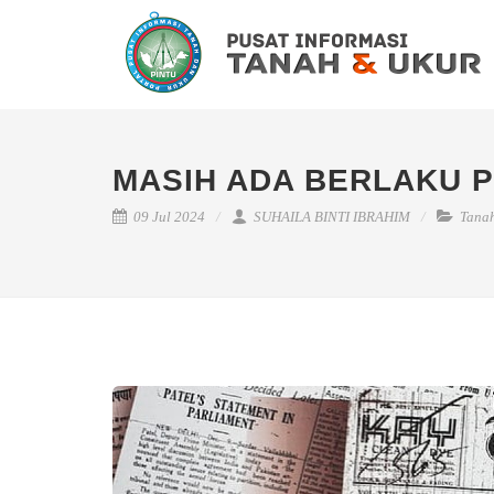
MASIH ADA BERLAKU 
09 Jul 2024
SUHAILA BINTI IBRAHIM
Tana