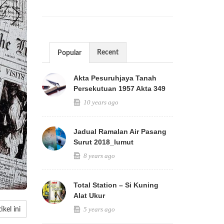
Recent
Popular
Akta Pesuruhjaya Tanah
Persekutuan 1957 Akta 349
10 years ago
Jadual Ramalan Air Pasang
Surut 2018_lumut
8 years ago
Total Station – Si Kuning
Alat Ukur
5 years ago
kel ini