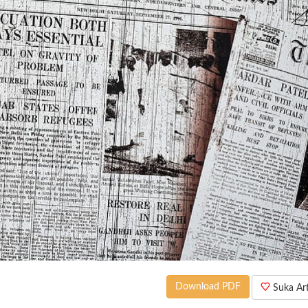
Download PDF
Suka Arti