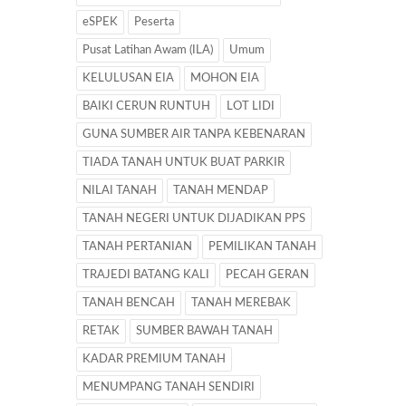
eSPEK
Peserta
Pusat Latihan Awam (ILA)
Umum
KELULUSAN EIA
MOHON EIA
BAIKI CERUN RUNTUH
LOT LIDI
GUNA SUMBER AIR TANPA KEBENARAN
TIADA TANAH UNTUK BUAT PARKIR
NILAI TANAH
TANAH MENDAP
TANAH NEGERI UNTUK DIJADIKAN PPS
TANAH PERTANIAN
PEMILIKAN TANAH
TRAJEDI BATANG KALI
PECAH GERAN
TANAH BENCAH
TANAH MEREBAK
RETAK
SUMBER BAWAH TANAH
KADAR PREMIUM TANAH
MENUMPANG TANAH SENDIRI