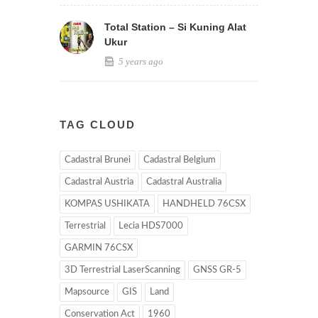
Total Station – Si Kuning Alat
Ukur
5 years ago
TAG CLOUD
Cadastral Brunei
Cadastral Belgium
Cadastral Austria
Cadastral Australia
KOMPAS USHIKATA
HANDHELD 76CSX
Terrestrial
Lecia HDS7000
GARMIN 76CSX
3D Terrestrial LaserScanning
GNSS GR-5
Mapsource
GIS
Land
Conservation Act
1960