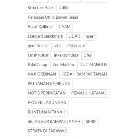
Structure Safe
Utiliti
Peralatan Utiliti Bawah Tanah
Pusat Kalibrasi
CAAM
standard benchmark
LiDAR
laser
pemilik unit
orbit
Pelan akui
tanah wakaf
inventori data
Ufuk
Balai Cerap
Zon Maritim
DUIT HANGUS
KAJI ORDINAN
KEDAH RAMPAS TANAH
ISU TANAH KAMPUNG
NOTIS PERINGATAN
PEMAJU HATANAH
PROJEK TAKUNGAN
RUNTUHAN TANAH
SELANGOR RAMPAS TANAH
SPRM
STRATA DI SARAWAK