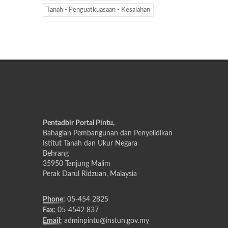
Tanah - Penguatkuasaan - Kesalahan
Pentadbir Portal Pintu,
Bahagian Pembangunan dan Penyelidikan
Istitut Tanah dan Ukur Negara
Behrang
35950 Tanjung Malim
Perak Darul Ridzuan, Malaysia
Phone:
05-454 2825
Fax:
05-4542 837
Email:
adminpintu@instun.gov.my