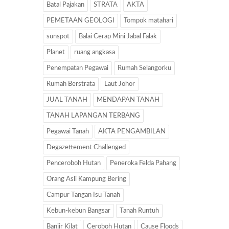
Batal Pajakan
STRATA
AKTA
PEMETAAN GEOLOGI
Tompok matahari
sunspot
Balai Cerap Mini Jabal Falak
Planet
ruang angkasa
Penempatan Pegawai
Rumah Selangorku
Rumah Berstrata
Laut Johor
JUAL TANAH
MENDAPAN TANAH
TANAH LAPANGAN TERBANG
Pegawai Tanah
AKTA PENGAMBILAN
Degazettement Challenged
Penceroboh Hutan
Peneroka Felda Pahang
Orang Asli Kampung Bering
Campur Tangan Isu Tanah
Kebun-kebun Bangsar
Tanah Runtuh
Banjir Kilat
Ceroboh Hutan
Cause Floods