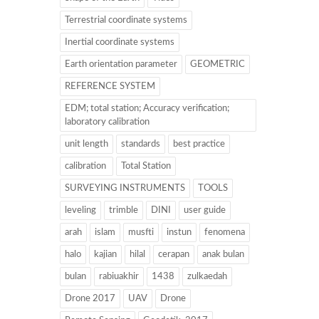
Terrestrial coordinate systems
Inertial coordinate systems
Earth orientation parameter
GEOMETRIC
REFERENCE SYSTEM
EDM; total station; Accuracy verification;
laboratory calibration
unit length
standards
best practice
calibration
Total Station
SURVEYING INSTRUMENTS
TOOLS
leveling
trimble
DINI
user guide
arah
islam
musfti
instun
fenomena
halo
kajian
hilal
cerapan
anak bulan
bulan
rabiuakhir
1438
zulkaedah
Drone 2017
UAV
Drone