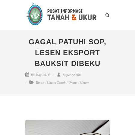
GAGAL PATUHI SOP,
LESEN EKSPORT
BAUKSIT DIBEKU
06 May 2016
Super Admin
Tanah
/
Umum Tanah
/
Umum
/
Umum