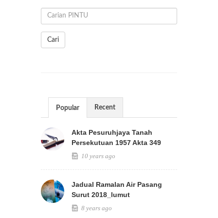
Cari
Recent
Popular
Akta Pesuruhjaya Tanah
Persekutuan 1957 Akta 349
10 years ago
Jadual Ramalan Air Pasang
Surut 2018_lumut
8 years ago