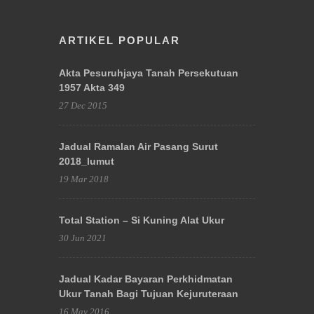
ARTIKEL POPULAR
Akta Pesuruhjaya Tanah Persekutuan
1957 Akta 349
27 Dec 2015
Jadual Ramalan Air Pasang Surut
2018_lumut
19 Mar 2018
Total Station – Si Kuning Alat Ukur
30 Jun 2021
Jadual Kadar Bayaran Perkhidmatan
Ukur Tanah Bagi Tujuan Kejuruteraan
16 May 2016