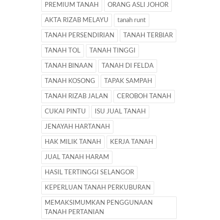
PREMIUM TANAH
ORANG ASLI JOHOR
AKTA RIZAB MELAYU
tanah runt
TANAH PERSENDIRIAN
TANAH TERBIAR
TANAH TOL
TANAH TINGGI
TANAH BINAAN
TANAH DI FELDA
TANAH KOSONG
TAPAK SAMPAH
TANAH RIZAB JALAN
CEROBOH TANAH
CUKAI PINTU
ISU JUAL TANAH
JENAYAH HARTANAH
HAK MILIK TANAH
KERJA TANAH
JUAL TANAH HARAM
HASIL TERTINGGI SELANGOR
KEPERLUAN TANAH PERKUBURAN
MEMAKSIMUMKAN PENGGUNAAN
TANAH PERTANIAN