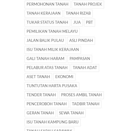
PERMOHONAN TANAH
TANAH PROJEK
TANAH KERAJAAN
TANAH RIZAB
TUKAR STATUS TANAH
JUA
PBT
PEMILIKAN TANAH MELAYU
JALAN BALIK PULAU
ASLI PINDAH
ISU TANAH MILIK KERAJAAN
GALI TANAH HARAM
PAMPASAN
PELABUR ATAS TANAH
TANAH ADAT
ASET TANAH
EKONOMI
TUNTUTAN HARTA PUSAKA
TENDER TANAH
PROSES AMBIL TANAH
PENCEROBOH TANAH
TADBIR TANAH
GERAN TANAH
SEWA TANAH
ISU TANAH KAMPUNG BARU