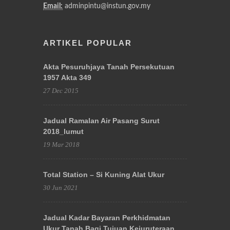
Email:
adminpintu@instun.gov.my
ARTIKEL POPULAR
Akta Pesuruhjaya Tanah Persekutuan
1957 Akta 349
27 Dec 2015
Jadual Ramalan Air Pasang Surut
2018_lumut
19 Mar 2018
Total Station – Si Kuning Alat Ukur
30 Jun 2021
Jadual Kadar Bayaran Perkhidmatan
Ukur Tanah Bagi Tujuan Kejuruteraan