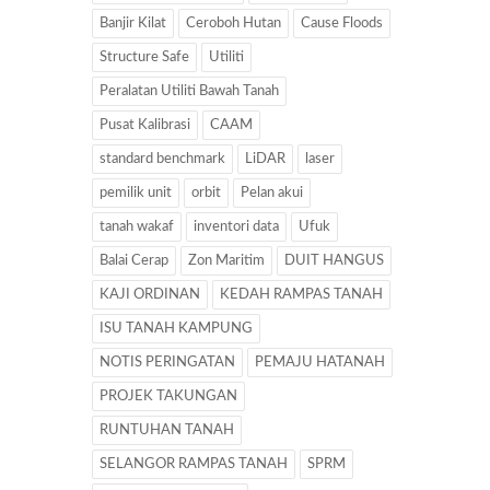
Banjir Kilat
Ceroboh Hutan
Cause Floods
Structure Safe
Utiliti
Peralatan Utiliti Bawah Tanah
Pusat Kalibrasi
CAAM
standard benchmark
LiDAR
laser
pemilik unit
orbit
Pelan akui
tanah wakaf
inventori data
Ufuk
Balai Cerap
Zon Maritim
DUIT HANGUS
KAJI ORDINAN
KEDAH RAMPAS TANAH
ISU TANAH KAMPUNG
NOTIS PERINGATAN
PEMAJU HATANAH
PROJEK TAKUNGAN
RUNTUHAN TANAH
SELANGOR RAMPAS TANAH
SPRM