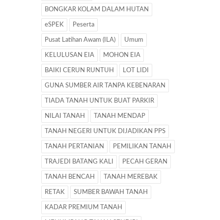
BONGKAR KOLAM DALAM HUTAN
eSPEK
Peserta
Pusat Latihan Awam (ILA)
Umum
KELULUSAN EIA
MOHON EIA
BAIKI CERUN RUNTUH
LOT LIDI
GUNA SUMBER AIR TANPA KEBENARAN
TIADA TANAH UNTUK BUAT PARKIR
NILAI TANAH
TANAH MENDAP
TANAH NEGERI UNTUK DIJADIKAN PPS
TANAH PERTANIAN
PEMILIKAN TANAH
TRAJEDI BATANG KALI
PECAH GERAN
TANAH BENCAH
TANAH MEREBAK
RETAK
SUMBER BAWAH TANAH
KADAR PREMIUM TANAH