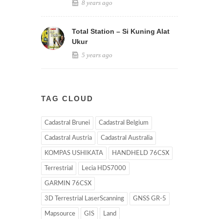
8 years ago
Total Station – Si Kuning Alat
Ukur
5 years ago
TAG CLOUD
Cadastral Brunei
Cadastral Belgium
Cadastral Austria
Cadastral Australia
KOMPAS USHIKATA
HANDHELD 76CSX
Terrestrial
Lecia HDS7000
GARMIN 76CSX
3D Terrestrial LaserScanning
GNSS GR-5
Mapsource
GIS
Land