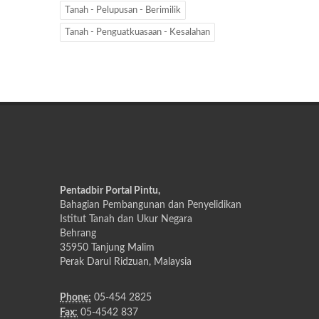
Tanah - Pelupusan - Berimilik
Tanah - Penguatkuasaan - Kesalahan
Pentadbir Portal Pintu,
Bahagian Pembangunan dan Penyelidikan
Istitut Tanah dan Ukur Negara
Behrang
35950 Tanjung Malim
Perak Darul Ridzuan, Malaysia
Phone:
05-454 2825
Fax:
05-4542 837