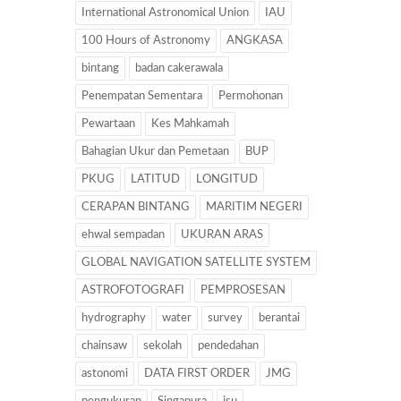
International Astronomical Union
IAU
100 Hours of Astronomy
ANGKASA
bintang
badan cakerawala
Penempatan Sementara
Permohonan
Pewartaan
Kes Mahkamah
Bahagian Ukur dan Pemetaan
BUP
PKUG
LATITUD
LONGITUD
CERAPAN BINTANG
MARITIM NEGERI
ehwal sempadan
UKURAN ARAS
GLOBAL NAVIGATION SATELLITE SYSTEM
ASTROFOTOGRAFI
PEMPROSESAN
hydrography
water
survey
berantai
chainsaw
sekolah
pendedahan
astonomi
DATA FIRST ORDER
JMG