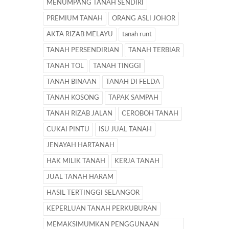
MENUMPANG TANAH SENDIRI
PREMIUM TANAH
ORANG ASLI JOHOR
AKTA RIZAB MELAYU
tanah runt
TANAH PERSENDIRIAN
TANAH TERBIAR
TANAH TOL
TANAH TINGGI
TANAH BINAAN
TANAH DI FELDA
TANAH KOSONG
TAPAK SAMPAH
TANAH RIZAB JALAN
CEROBOH TANAH
CUKAI PINTU
ISU JUAL TANAH
JENAYAH HARTANAH
HAK MILIK TANAH
KERJA TANAH
JUAL TANAH HARAM
HASIL TERTINGGI SELANGOR
KEPERLUAN TANAH PERKUBURAN
MEMAKSIMUMKAN PENGGUNAAN