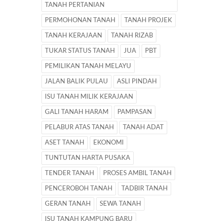
TANAH PERTANIAN
PERMOHONAN TANAH
TANAH PROJEK
TANAH KERAJAAN
TANAH RIZAB
TUKAR STATUS TANAH
JUA
PBT
PEMILIKAN TANAH MELAYU
JALAN BALIK PULAU
ASLI PINDAH
ISU TANAH MILIK KERAJAAN
GALI TANAH HARAM
PAMPASAN
PELABUR ATAS TANAH
TANAH ADAT
ASET TANAH
EKONOMI
TUNTUTAN HARTA PUSAKA
TENDER TANAH
PROSES AMBIL TANAH
PENCEROBOH TANAH
TADBIR TANAH
GERAN TANAH
SEWA TANAH
ISU TANAH KAMPUNG BARU