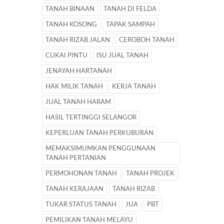
TANAH BINAAN
TANAH DI FELDA
TANAH KOSONG
TAPAK SAMPAH
TANAH RIZAB JALAN
CEROBOH TANAH
CUKAI PINTU
ISU JUAL TANAH
JENAYAH HARTANAH
HAK MILIK TANAH
KERJA TANAH
JUAL TANAH HARAM
HASIL TERTINGGI SELANGOR
KEPERLUAN TANAH PERKUBURAN
MEMAKSIMUMKAN PENGGUNAAN
TANAH PERTANIAN
PERMOHONAN TANAH
TANAH PROJEK
TANAH KERAJAAN
TANAH RIZAB
TUKAR STATUS TANAH
JUA
PBT
PEMILIKAN TANAH MELAYU