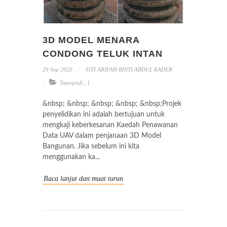
3D MODEL MENARA
CONDONG TELUK INTAN
29 Sep 2020
SITI ARIFAH BINTI ABDUL KADER
Topografi
,
1
&nbsp; &nbsp; &nbsp; &nbsp; &nbsp;Projek
penyelidikan ini adalah bertujuan untuk
mengkaji keberkesanan Kaedah Penawanan
Data UAV dalam penjanaan 3D Model
Bangunan. Jika sebelum ini kita
menggunakan ka...
Baca lanjut dan muat turun