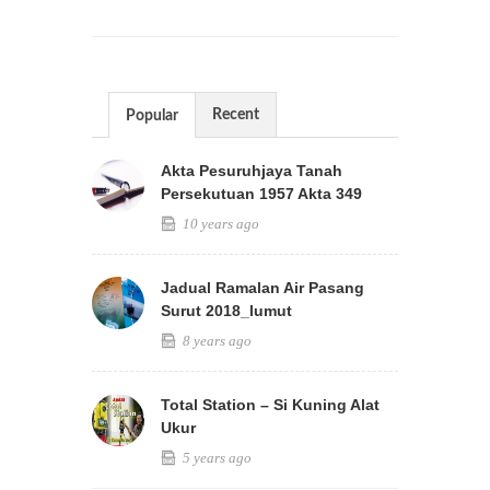
Recent
Popular
Akta Pesuruhjaya Tanah
Persekutuan 1957 Akta 349
10 years ago
Jadual Ramalan Air Pasang
Surut 2018_lumut
8 years ago
Total Station – Si Kuning Alat
Ukur
5 years ago