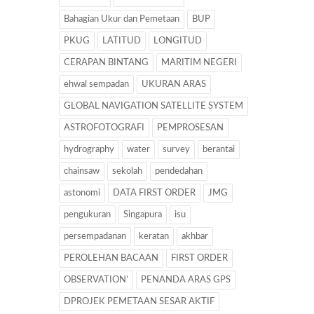
Bahagian Ukur dan Pemetaan
BUP
PKUG
LATITUD
LONGITUD
CERAPAN BINTANG
MARITIM NEGERI
ehwal sempadan
UKURAN ARAS
GLOBAL NAVIGATION SATELLITE SYSTEM
ASTROFOTOGRAFI
PEMPROSESAN
hydrography
water
survey
berantai
chainsaw
sekolah
pendedahan
astonomi
DATA FIRST ORDER
JMG
pengukuran
Singapura
isu
persempadanan
keratan
akhbar
PEROLEHAN BACAAN
FIRST ORDER
OBSERVATION’
PENANDA ARAS GPS
DPROJEK PEMETAAN SESAR AKTIF