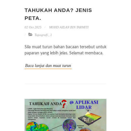
TAHUKAH ANDA? JENIS
PETA.
02 Oct 2025
MOHD AZLAN BIN TARMITI
Topografi
,
1
Sila muat turun bahan bacaan tersebut untuk
paparan yang lebih jelas. Selamat membaca.
Baca lanjut dan muat turun