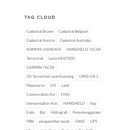
TAG CLOUD
Cadastral Brunei
Cadastral Belgium
Cadastral Austria
Cadastral Australia
KOMPAS USHIKATA
HANDHELD 76CSX
Terrestrial
Lecia HDS7000
GARMIN 76CSX
3D Terrestrial LaserScanning
GNSS GR-5
Mapsource
GIS
Land
Conservation Act
1960
Interpretation Acts
HANDHELD
Sop
Enjin
Bot
Hidrografi
Penyelenggaraan
PBN
pengambilan tanah
GNSS
GPS