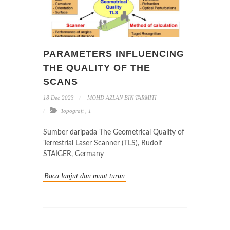
PARAMETERS INFLUENCING
THE QUALITY OF THE
SCANS
18 Dec 2023
MOHD AZLAN BIN TARMITI
Topografi
,
1
Sumber daripada The Geometrical Quality of
Terrestrial Laser Scanner (TLS), Rudolf
STAIGER, Germany
Baca lanjut dan muat turun