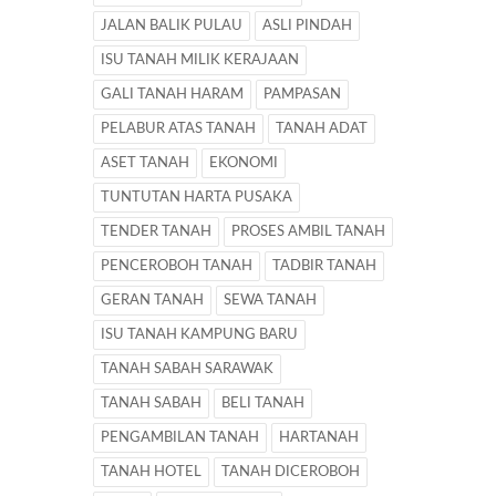
JALAN BALIK PULAU
ASLI PINDAH
ISU TANAH MILIK KERAJAAN
GALI TANAH HARAM
PAMPASAN
PELABUR ATAS TANAH
TANAH ADAT
ASET TANAH
EKONOMI
TUNTUTAN HARTA PUSAKA
TENDER TANAH
PROSES AMBIL TANAH
PENCEROBOH TANAH
TADBIR TANAH
GERAN TANAH
SEWA TANAH
ISU TANAH KAMPUNG BARU
TANAH SABAH SARAWAK
TANAH SABAH
BELI TANAH
PENGAMBILAN TANAH
HARTANAH
TANAH HOTEL
TANAH DICEROBOH