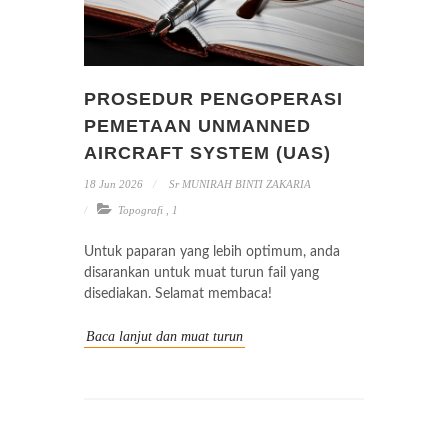
PROSEDUR PENGOPERASI
PEMETAAN UNMANNED
AIRCRAFT SYSTEM (UAS)
18 Jun 2026
Sr MUNIRAH BINTI ZAKARIA
Topografi
,
1
Untuk paparan yang lebih optimum, anda
disarankan untuk muat turun fail yang
disediakan. Selamat membaca!
Baca lanjut dan muat turun