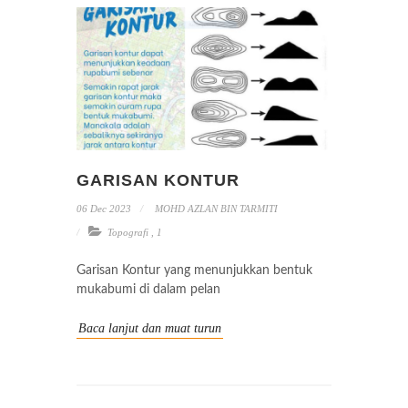
GARISAN KONTUR
06 Dec 2023
MOHD AZLAN BIN TARMITI
Topografi
,
1
Garisan Kontur yang menunjukkan bentuk
mukabumi di dalam pelan
Baca lanjut dan muat turun