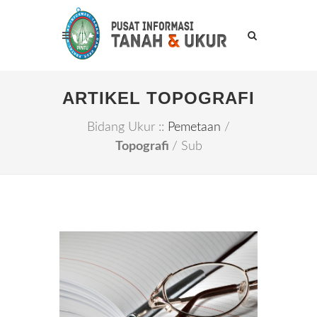
ARTIKEL TOPOGRAFI
Bidang Ukur ::
Pemetaan
/
Topografi
/ Sub