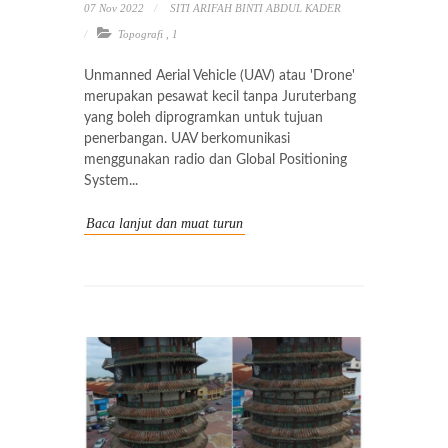
07 Nov 2022
SITI ARIFAH BINTI ABDUL KADER
Topografi
,
1
Unmanned Aerial Vehicle (UAV) atau 'Drone'
merupakan pesawat kecil tanpa Juruterbang
yang boleh diprogramkan untuk tujuan
penerbangan. UAV berkomunikasi
menggunakan radio dan Global Positioning
System...
Baca lanjut dan muat turun