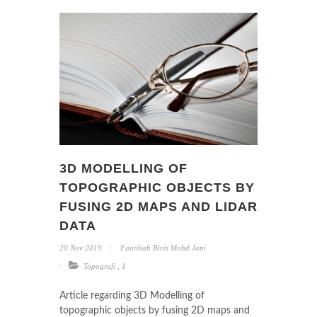
3D MODELLING OF
TOPOGRAPHIC OBJECTS BY
FUSING 2D MAPS AND LIDAR
DATA
20 Nov 2019
Faatihah Binti Mohd Jani
Topografi
,
1
Article regarding 3D Modelling of
topographic objects by fusing 2D maps and