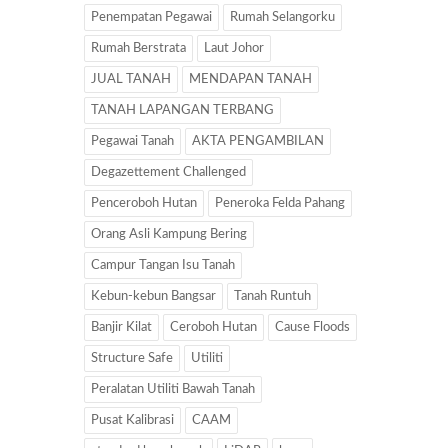
Penempatan Pegawai
Rumah Selangorku
Rumah Berstrata
Laut Johor
JUAL TANAH
MENDAPAN TANAH
TANAH LAPANGAN TERBANG
Pegawai Tanah
AKTA PENGAMBILAN
Degazettement Challenged
Penceroboh Hutan
Peneroka Felda Pahang
Orang Asli Kampung Bering
Campur Tangan Isu Tanah
Kebun-kebun Bangsar
Tanah Runtuh
Banjir Kilat
Ceroboh Hutan
Cause Floods
Structure Safe
Utiliti
Peralatan Utiliti Bawah Tanah
Pusat Kalibrasi
CAAM