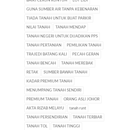
BAIKI CERUN RUNTUH
LOT LIDI
GUNA SUMBER AIR TANPA KEBENARAN
TIADA TANAH UNTUK BUAT PARKIR
NILAI TANAH
TANAH MENDAP
TANAH NEGERI UNTUK DIJADIKAN PPS
TANAH PERTANIAN
PEMILIKAN TANAH
TRAJEDI BATANG KALI
PECAH GERAN
TANAH BENCAH
TANAH MEREBAK
RETAK
SUMBER BAWAH TANAH
KADAR PREMIUM TANAH
MENUMPANG TANAH SENDIRI
PREMIUM TANAH
ORANG ASLI JOHOR
AKTA RIZAB MELAYU
tanah runt
TANAH PERSENDIRIAN
TANAH TERBIAR
TANAH TOL
TANAH TINGGI